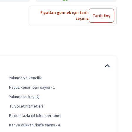
Fiyatları görmek için tarih
Tarih Seç
seçiniz
Yakında yelkencilik
Havuz kenarı barı sayısı - 1
Yakında su kayağı
Tur/bilet hizmetleri
Birden fazla dil bilen personel
Kahve dükkanı/kafe sayısı - 4