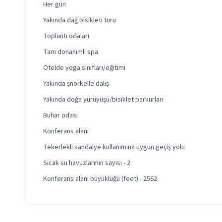
Her gün
Yakında dağ bisikleti turu
Toplantı odaları
Tam donanımlı spa
Otelde yoga sınıfları/eğitimi
Yakında şnorkelle dalış
Yakında doğa yürüyüşü/bisiklet parkurları
Buhar odası
Konferans alanı
Tekerlekli sandalye kullanımına uygun geçiş yolu
Sıcak su havuzlarının sayısı - 2
Konferans alanı büyüklüğü (feet) - 2562