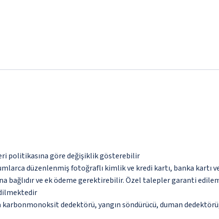
eri politikasına göre değişiklik gösterebilir
umlarca düzenlenmiş fotoğraflı kimlik ve kredi kartı, banka kartı v
na bağlıdır ve ek ödeme gerektirebilir. Özel talepler garanti edile
edilmektedir
da karbonmonoksit dedektörü, yangın söndürücü, duman dedektörü, 