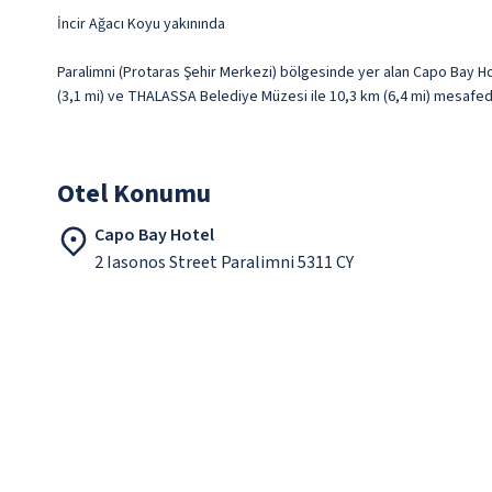
İncir Ağacı Koyu yakınında
Paralimni (Protaras Şehir Merkezi) bölgesinde yer alan Capo Bay Ho
(3,1 mi) ve THALASSA Belediye Müzesi ile 10,3 km (6,4 mi) mesafed
Otel Konumu
Capo Bay Hotel
2 Iasonos Street Paralimni 5311 CY