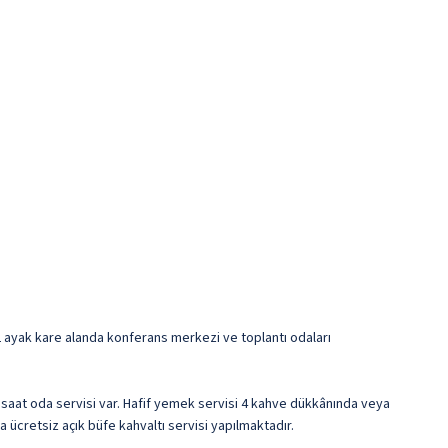
2562 ayak kare alanda konferans merkezi ve toplantı odaları
4 saat oda servisi var. Hafif yemek servisi 4 kahve dükkânında veya
 ücretsiz açık büfe kahvaltı servisi yapılmaktadır.