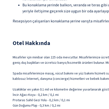
Bu konaklama yerinde balkon, veranda ve teras gibi 
yeriyle iletişime geçerek size uygun bir oda ayarlayı
Resepsiyon çalışanları konaklama yerine varışta misafirleri
Otel Hakkında
Misafirler için minibar olan 225 oda mevcuttur. Misafirlerimize ücret
geniş duş başlıkları ve ücretsiz banyo/kozmetik ürünleri bulunur. Misa
Spada misafirlerimize masaj, vücut bakımı ve yüz bakımı hizmeti sunu
kablosuz İnternet, danışma (concierge) hizmetleri ve bebek bakımı 
Uzaklıklar en yakın 0.1 mil ve kilometre değerine yuvarlanarak göst
İncir Ağacı Koyu - 0,2 km / 0,1 mi
Protaras Sahil Gezi Yolu - 0,2 km / 0,1 mi
Gün Doğumu Plajı - 0,3 km / 0,2 mi