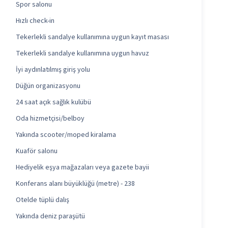
Spor salonu
Hızlı check-in
Tekerlekli sandalye kullanımına uygun kayıt masası
Tekerlekli sandalye kullanımına uygun havuz
İyi aydınlatılmış giriş yolu
Düğün organizasyonu
24 saat açık sağlık kulübü
Oda hizmetçisi/belboy
Yakında scooter/moped kiralama
Kuaför salonu
Hediyelik eşya mağazaları veya gazete bayii
Konferans alanı büyüklüğü (metre) - 238
Otelde tüplü dalış
Yakında deniz paraşütü