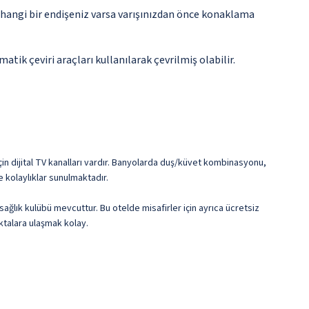
rhangi bir endişeniz varsa varışınızdan önce konaklama
tik çeviri araçları kullanılarak çevrilmiş olabilir.
için dijital TV kanalları vardır. Banyolarda duş/küvet kombinasyonu,
e kolaylıklar sunulmaktadır.
sağlık kulübü mevcuttur. Bu otelde misafirler için ayrıca ücretsiz
ktalara ulaşmak kolay.