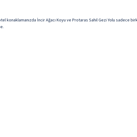
tel konaklamanızda İncir Ağacı Koyu ve Protaras Sahil Gezi Yolu sadece birka
e.