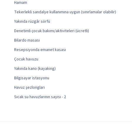
Hamam
Tekerlekli sandalye kullanımına uygun (sınırlamalar olabilir)
Yakında rüzgâr sörfü
Denetimli çocuk bakımı/aktiviteleri (ücretli)
Bilardo masası
Resepsiyonda emanet kasası
Çocuk havuzu
Yakında kano (kayaking)
Bilgisayar istasyonu
Havuz şezlongları
Sıcak su havuzlarının sayısı - 2