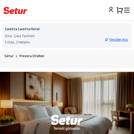
Caretta Caretta Hotel
Giriş - Çıkış Tarihleri
Yeniden Ara
1 Oda, 2 Yetişkin
Setur
Preveza Otelleri