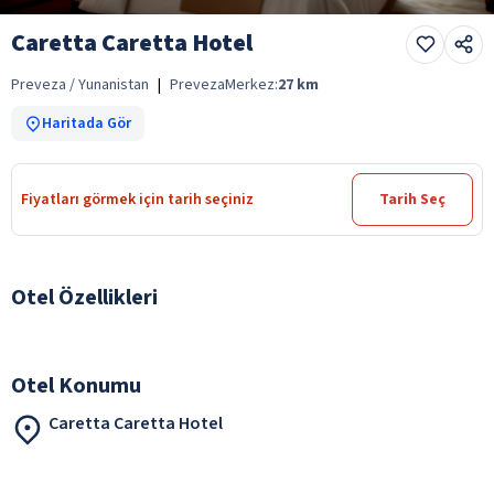
Caretta Caretta Hotel
Preveza / Yunanistan
|
Preveza
Merkez:
27
km
Haritada Gör
Fiyatları görmek için tarih seçiniz
Tarih Seç
Otel Özellikleri
Otel Konumu
Caretta Caretta Hotel