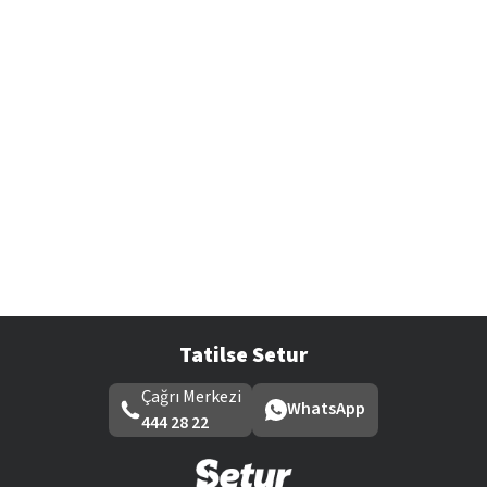
Tatilse Setur
Çağrı Merkezi
WhatsApp
444 28 22