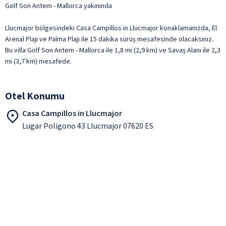
Golf Son Antem - Mallorca yakınında
Llucmajor bölgesindeki Casa Campillos in Llucmajor konaklamanızda, El
Arenal Plajı ve Palma Plajı ile 15 dakika sürüş mesafesinde olacaksınız.
Bu villa Golf Son Antem - Mallorca ile 1,8 mi (2,9 km) ve Savaş Alanı ile 2,3
mi (3,7 km) mesafede.
Otel Konumu
Casa Campillos in Llucmajor
Lugar Poligono 43 Llucmajor 07620 ES