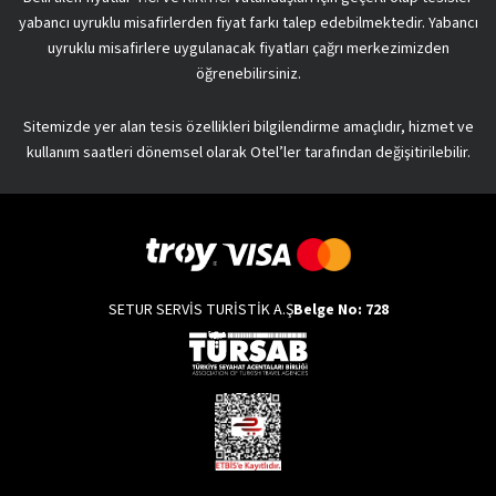
yabancı uyruklu misafirlerden fiyat farkı talep edebilmektedir. Yabancı
uyruklu misafirlere uygulanacak fiyatları çağrı merkezimizden
öğrenebilirsiniz.
Sitemizde yer alan tesis özellikleri bilgilendirme amaçlıdır, hizmet ve
kullanım saatleri dönemsel olarak Otel’ler tarafından değişitirilebilir.
SETUR SERVİS TURİSTİK A.Ş
Belge No: 728