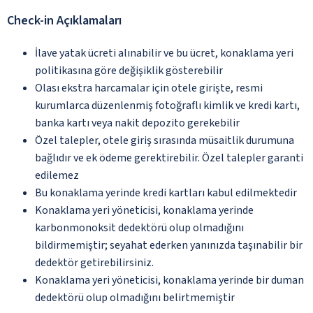
Check-in Açıklamaları
İlave yatak ücreti alınabilir ve bu ücret, konaklama yeri
politikasına göre değişiklik gösterebilir
Olası ekstra harcamalar için otele girişte, resmi
kurumlarca düzenlenmiş fotoğraflı kimlik ve kredi kartı,
banka kartı veya nakit depozito gerekebilir
Özel talepler, otele giriş sırasında müsaitlik durumuna
bağlıdır ve ek ödeme gerektirebilir. Özel talepler garanti
edilemez
Bu konaklama yerinde kredi kartları kabul edilmektedir
Konaklama yeri yöneticisi, konaklama yerinde
karbonmonoksit dedektörü olup olmadığını
bildirmemiştir; seyahat ederken yanınızda taşınabilir bir
dedektör getirebilirsiniz.
Konaklama yeri yöneticisi, konaklama yerinde bir duman
dedektörü olup olmadığını belirtmemiştir