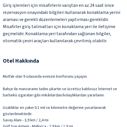
Giriş işlemleri için misafirlerin varıştan en az 24 saat önce
rezervasyon onayındaki bilgileri kullanarak konaklama yerini
araması ve gerekli düzenlemeleri yaptırması gereklidir.
Misafirler giriş talimatları için konaklama yeri ile iletişime
geçmelidir. Konaklama yeri tarafından sağlanan bilgiler,
otomatik çeviri araçları kullanılarak çevrilmiş olabilir.
Otel Hakkında
Mutfak olan 9 odasında evinizin konforunu yaşayın.
Bahçe ile manzaranın tadını çıkartın ve ücretsiz kablosuz İnternet ve
barbekü ızgaraları gibi imkânlardan/kolaylıklardan yararlanın.
Uzaklıklar en yakın 0.1 mil ve kilometre değerine yuvarlanarak
gösterilmektedir.
Savaş Alanı - 3,9 km / 2,4 mi
Golf Son Antem - Mallorca - 2,9 km / 1,8 mi