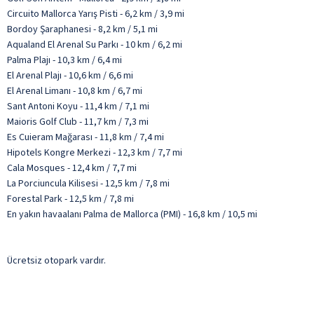
Circuito Mallorca Yarış Pisti - 6,2 km / 3,9 mi
Bordoy Şaraphanesi - 8,2 km / 5,1 mi
Aqualand El Arenal Su Parkı - 10 km / 6,2 mi
Palma Plajı - 10,3 km / 6,4 mi
El Arenal Plajı - 10,6 km / 6,6 mi
El Arenal Limanı - 10,8 km / 6,7 mi
Sant Antoni Koyu - 11,4 km / 7,1 mi
Maioris Golf Club - 11,7 km / 7,3 mi
Es Cuieram Mağarası - 11,8 km / 7,4 mi
Hipotels Kongre Merkezi - 12,3 km / 7,7 mi
Cala Mosques - 12,4 km / 7,7 mi
La Porciuncula Kilisesi - 12,5 km / 7,8 mi
Forestal Park - 12,5 km / 7,8 mi
En yakın havaalanı Palma de Mallorca (PMI) - 16,8 km / 10,5 mi
Ücretsiz otopark vardır.