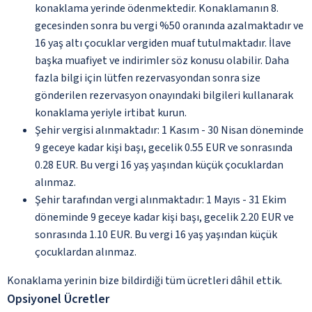
konaklama yerinde ödenmektedir. Konaklamanın 8.
gecesinden sonra bu vergi %50 oranında azalmaktadır ve
16 yaş altı çocuklar vergiden muaf tutulmaktadır. İlave
başka muafiyet ve indirimler söz konusu olabilir. Daha
fazla bilgi için lütfen rezervasyondan sonra size
gönderilen rezervasyon onayındaki bilgileri kullanarak
konaklama yeriyle irtibat kurun.
Şehir vergisi alınmaktadır: 1 Kasım - 30 Nisan döneminde
9 geceye kadar kişi başı, gecelik 0.55 EUR ve sonrasında
0.28 EUR. Bu vergi 16 yaş yaşından küçük çocuklardan
alınmaz.
Şehir tarafından vergi alınmaktadır: 1 Mayıs - 31 Ekim
döneminde 9 geceye kadar kişi başı, gecelik 2.20 EUR ve
sonrasında 1.10 EUR. Bu vergi 16 yaş yaşından küçük
çocuklardan alınmaz.
Konaklama yerinin bize bildirdiği tüm ücretleri dâhil ettik.
Opsiyonel Ücretler