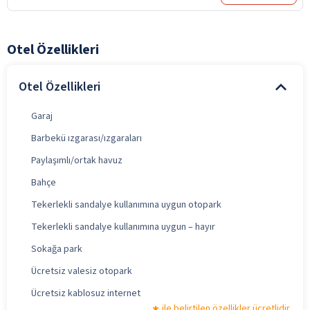
Otel Özellikleri
Otel Özellikleri
Garaj
Barbekü ızgarası/ızgaraları
Paylaşımlı/ortak havuz
Bahçe
Tekerlekli sandalye kullanımına uygun otopark
Tekerlekli sandalye kullanımına uygun – hayır
Sokağa park
Ücretsiz valesiz otopark
Ücretsiz kablosuz internet
ile belirtilen özellikler ücretlidir.