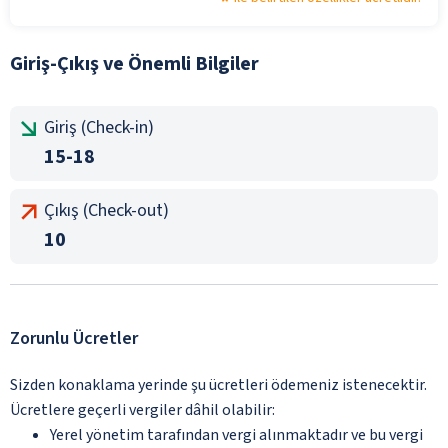
Giriş-Çıkış ve Önemli Bilgiler
Giriş (Check-in)
15-18
Çıkış (Check-out)
10
Zorunlu Ücretler
Sizden konaklama yerinde şu ücretleri ödemeniz istenecektir.
Ücretlere geçerli vergiler dâhil olabilir:
Yerel yönetim tarafından vergi alınmaktadır ve bu vergi