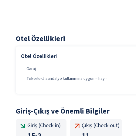
Otel Özellikleri
Otel Özellikleri
Garaj
Tekerlekli sandalye kullanımına uygun – hayır
Giriş-Çıkış ve Önemli Bilgiler
Giriş (Check-in)
Çıkış (Check-out)
15
-
2
11