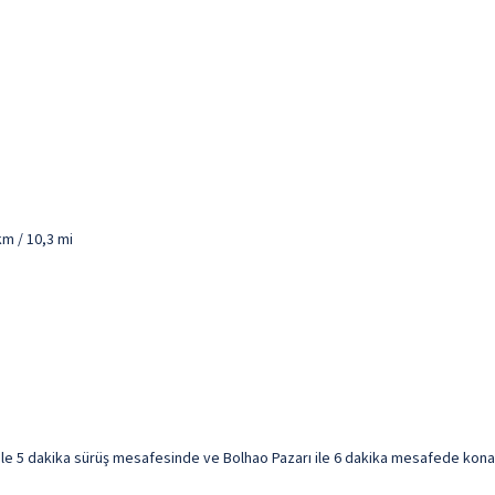
km / 10,3 mi
le 5 dakika sürüş mesafesinde ve Bolhao Pazarı ile 6 dakika mesafede konakla