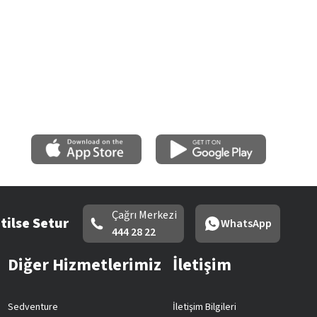
Çağrı Merkezi
tilse Setur
WhatsApp
444 28 22
Diğer Hizmetlerimiz
İletişim
Sedventure
İletişim Bilgileri