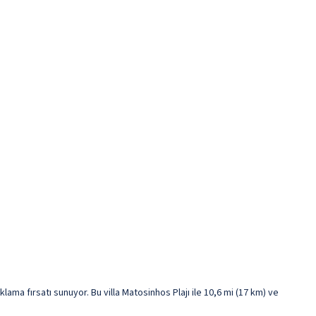
ma fırsatı sunuyor. Bu villa Matosinhos Plajı ile 10,6 mi (17 km) ve