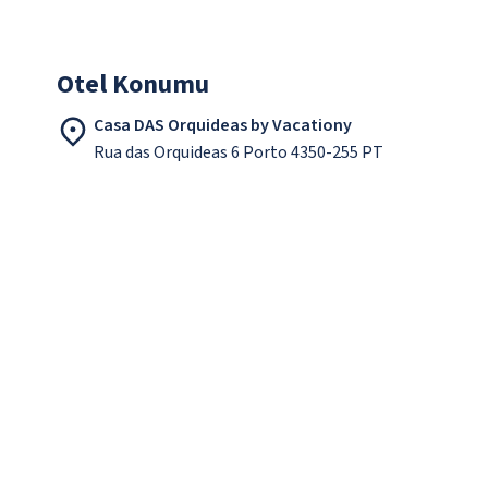
Otel Konumu
Casa DAS Orquideas by Vacationy
Rua das Orquideas 6 Porto 4350-255 PT