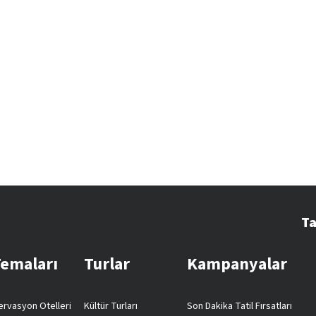
Ta
Temaları
Turlar
Kampanyalar
rvasyon Otelleri
Kültür Turları
Son Dakika Tatil Fırsatları