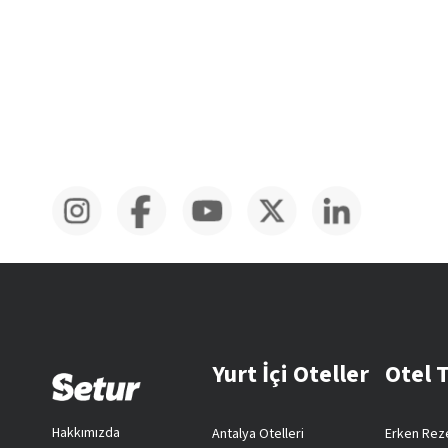
Yurt İçi Oteller
Otel 
Hakkımızda
Antalya Otelleri
Erken Reze