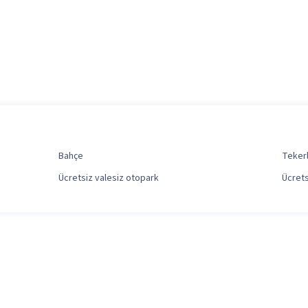
Bahçe
Tekerl
Ücretsiz valesiz otopark
Ücrets