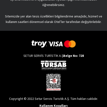
öğrenebilirsiniz.
Sitemizde yer alan tesis özellikleri bilgilendirme amaçlıdır, hizmet ve
kullanım saatleri dönemsel olarak Otel’ler tarafından değişitirilebilir.
SETUR SERVİS TURİSTİK A.Ş
Belge No: 728
Copyright © 2022 Setur Servis Turistik A.Ş. Tüm hakları saklıdır.
Kullanım Koşulları