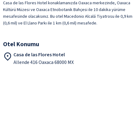
Casa de las Flores Hotel konaklamanızda Oaxaca merkezinde, Oaxaca
Kültürü Müzesi ve Oaxaca Etnobotanik Bahçesi ile 10 dakika yürüme
mesafesinde olacaksınız. Bu otel Macedonio Alcalá Tiyatrosu ile 0,9 km
(0,6 mil) ve El Llano Parkı ile 1 km (0,6 mil) mesafede.
Otel Konumu
Casa de las Flores Hotel
Allende 416 Oaxaca 68000 MX