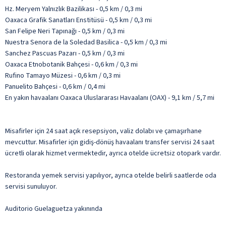
Hz. Meryem Yalnızlık Bazilikası - 0,5 km / 0,3 mi
Oaxaca Grafik Sanatları Enstitüsü - 0,5 km / 0,3 mi
San Felipe Neri Tapınağı - 0,5 km / 0,3 mi
Nuestra Senora de la Soledad Basilica - 0,5 km / 0,3 mi
Sanchez Pascuas Pazarı - 0,5 km / 0,3 mi
Oaxaca Etnobotanik Bahçesi - 0,6 km / 0,3 mi
Rufino Tamayo Müzesi - 0,6 km / 0,3 mi
Panuelito Bahçesi - 0,6 km / 0,4 mi
En yakın havaalanı Oaxaca Uluslararası Havaalanı (OAX) - 9,1 km / 5,7 mi
Misafirler için 24 saat açık resepsiyon, valiz dolabı ve çamaşırhane
mevcuttur. Misafirler için gidiş-dönüş havaalanı transfer servisi 24 saat
ücretli olarak hizmet vermektedir, ayrıca otelde ücretsiz otopark vardır.
Restoranda yemek servisi yapılıyor, ayrıca otelde belirli saatlerde oda
servisi sunuluyor.
Auditorio Guelaguetza yakınında