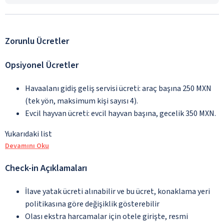
Zorunlu Ücretler
Opsiyonel Ücretler
Havaalanı gidiş geliş servisi ücreti: araç başına 250 MXN
(tek yön, maksimum kişi sayısı 4).
Evcil hayvan ücreti: evcil hayvan başına, gecelik 350 MXN.
Yukarıdaki list
Devamını Oku
Check-in Açıklamaları
İlave yatak ücreti alınabilir ve bu ücret, konaklama yeri
politikasına göre değişiklik gösterebilir
Olası ekstra harcamalar için otele girişte, resmi