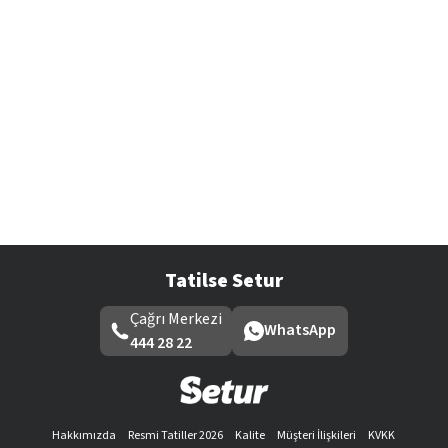
Tatilse Setur
Çağrı Merkezi
WhatsApp
444 28 22
Hakkımızda
Resmi Tatiller 2026
Kalite
Müşteri İlişkileri
KVKK