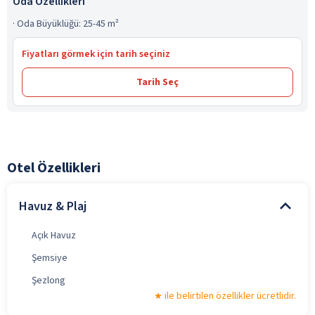
Oda Özellikleri
·
Oda Büyüklüğü: 25-45 m²
Fiyatları görmek için tarih seçiniz
Tarih Seç
Otel Özellikleri
Havuz & Plaj
Açık Havuz
Şemsiye
Şezlong
ile belirtilen özellikler ücretlidir.