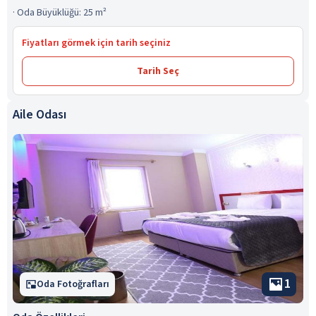
·
Oda Büyüklüğü: 25 m²
Fiyatları görmek için tarih seçiniz
Tarih Seç
Aile Odası
1
Oda Fotoğrafları