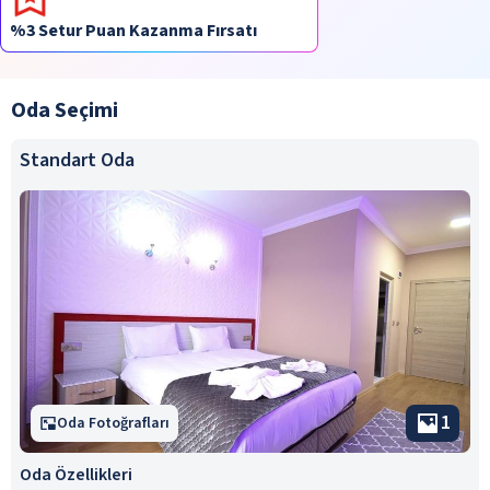
%3 Setur Puan Kazanma Fırsatı
Oda Seçimi
Standart Oda
1
Oda Fotoğrafları
Oda Özellikleri