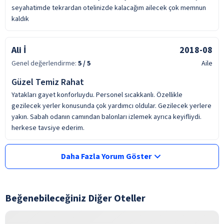
seyahatimde tekrardan otelinizde kalacağım ailecek çok memnun
kaldık
Ali İ
2018-08
Genel değerlendirme:
5
/ 5
Aile
Güzel Temiz Rahat
Yatakları gayet konforluydu. Personel sıcakkanlı. Özellikle
gezilecek yerler konusunda çok yardımcı oldular. Gezilecek yerlere
yakın. Sabah odanın camından balonları izlemek ayrıca keyifliydi.
herkese tavsiye ederim.
Daha Fazla Yorum Göster
Beğenebileceğiniz Diğer Oteller