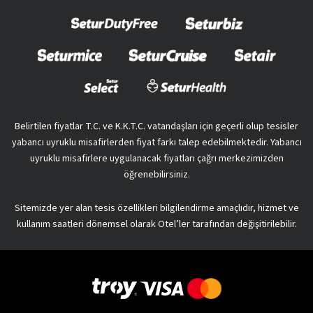
Belirtilen fiyatlar T.C. ve K.K.T.C. vatandaşları için geçerli olup tesisler
yabancı uyruklu misafirlerden fiyat farkı talep edebilmektedir. Yabancı
uyruklu misafirlere uygulanacak fiyatları çağrı merkezimizden
öğrenebilirsiniz.
Sitemizde yer alan tesis özellikleri bilgilendirme amaçlıdır, hizmet ve
kullanım saatleri dönemsel olarak Otel’ler tarafından değişitirilebilir.