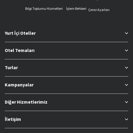
Bilgi Toplumu Hizmetleri
İşlem Rehberi
Çerez Ayarları
Yurt İçi Oteller
Otel Temaları
Turlar
Kampanyalar
Diğer Hizmetlerimiz
İletişim