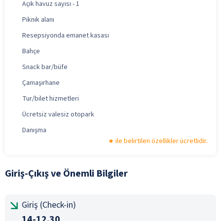
Açık havuz sayısı - 1
Piknik alanı
Resepsiyonda emanet kasası
Bahçe
Snack bar/büfe
Çamaşırhane
Tur/bilet hizmetleri
Ücretsiz valesiz otopark
Danışma
ile belirtilen özellikler ücretlidir.
Giriş-Çıkış ve Önemli Bilgiler
Giriş (Check-in)
14-12.30