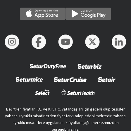
Belirtilen fiyatlar T.C. ve K.K.T.C. vatandaşları için geçerli olup tesisler
yabancı uyruklu misafirlerden fiyat farkı talep edebilmektedir. Yabancı
uyruklu misafirlere uygulanacak fiyatları çağrı merkezimizden
öğrenebilirsiniz.