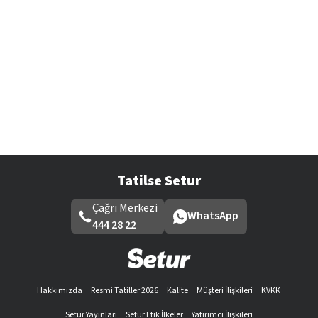
Tatilse Setur
Çağrı Merkezi
WhatsApp
444 28 22
Hakkımızda
Resmi Tatiller 2026
Kalite
Müşteri İlişkileri
KVKK
Setur Yayınları
Setur Etik İlkeler
Yatırımcı İlişkileri