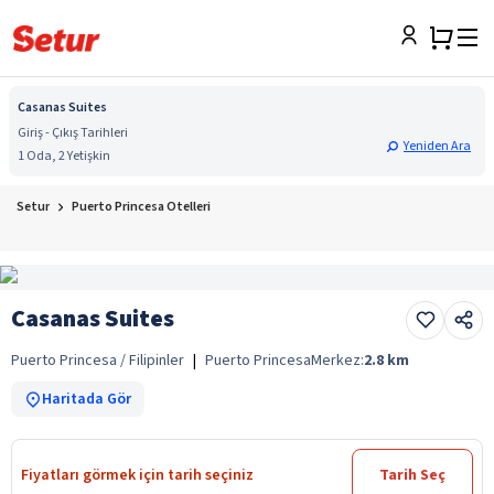
Casanas Suites
Giriş - Çıkış Tarihleri
Yeniden Ara
1 Oda, 2 Yetişkin
Setur
Puerto Princesa Otelleri
Casanas Suites
Puerto Princesa / Filipinler
|
Puerto Princesa
Merkez:
2.8
km
Haritada Gör
Fiyatları görmek için tarih seçiniz
Tarih Seç