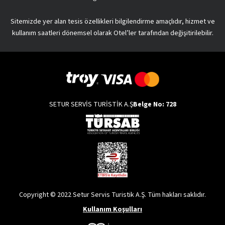
Sitemizde yer alan tesis özellikleri bilgilendirme amaçlıdır, hizmet ve
kullanım saatleri dönemsel olarak Otel’ler tarafından değişitirilebilir.
SETUR SERVİS TURİSTİK A.Ş
Belge No: 728
Copyright © 2022 Setur Servis Turistik A.Ş. Tüm hakları saklıdır.
Kullanım Koşulları