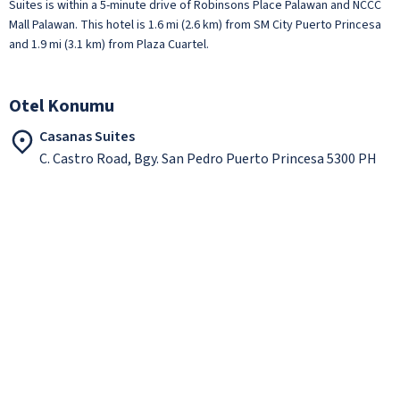
Suites is within a 5-minute drive of Robinsons Place Palawan and NCCC
Mall Palawan. This hotel is 1.6 mi (2.6 km) from SM City Puerto Princesa
and 1.9 mi (3.1 km) from Plaza Cuartel.
Otel Konumu
Casanas Suites
C. Castro Road, Bgy. San Pedro Puerto Princesa 5300 PH