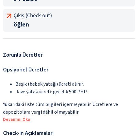
Çıkış (Check-out)
öğlen
Zorunlu Ücretler
Opsiyonel Ücretler
Beşik (bebek yatağı) ücreti alınır.
İlave yatak ücreti: gecelik 500 PHP.
Yukarıdaki liste tüm bilgileri içermeyebilir. Ücretlere ve
depozitolara vergi dâhil olmayabilir
Devamını Oku
Check-in Açıklamaları