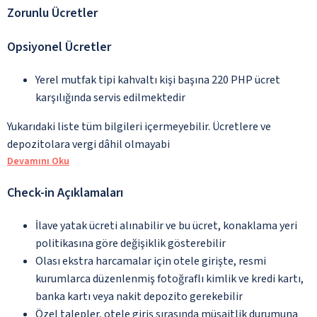
Zorunlu Ücretler
Opsiyonel Ücretler
Yerel mutfak tipi kahvaltı kişi başına 220 PHP ücret
karşılığında servis edilmektedir
Yukarıdaki liste tüm bilgileri içermeyebilir. Ücretlere ve
depozitolara vergi dâhil olmayabi
Devamını Oku
Check-in Açıklamaları
İlave yatak ücreti alınabilir ve bu ücret, konaklama yeri
politikasına göre değişiklik gösterebilir
Olası ekstra harcamalar için otele girişte, resmi
kurumlarca düzenlenmiş fotoğraflı kimlik ve kredi kartı,
banka kartı veya nakit depozito gerekebilir
Özel talepler, otele giriş sırasında müsaitlik durumuna