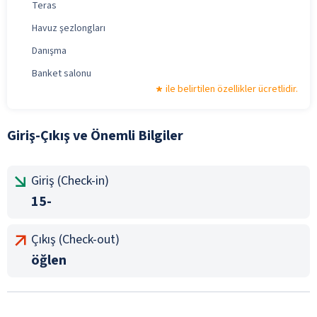
Teras
Havuz şezlongları
Danışma
Banket salonu
ile belirtilen özellikler ücretlidir.
Giriş-Çıkış ve Önemli Bilgiler
Giriş (Check-in)
15-
Çıkış (Check-out)
öğlen