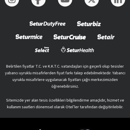
Belirtilen fiyatlar T.C. ve K.K.T.C. vatandaşları için geçerli olup tesisler
yabancı uyruklu misafirlerden fiyat farkı talep edebilmektedir. Yabancı
uyruklu misafirlere uygulanacak fiyatları çağrı merkezimizden
öğrenebilirsiniz.
Sitemizde yer alan tesis özellikleri bilgilendirme amaçlıdır, hizmet ve
kullanım saatleri dönemsel olarak Otel’ler tarafından değişitirilebilir.