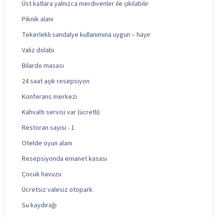
Üst katlara yalnızca merdivenler ile çıkılabilir
Piknik alanı
Tekerlekli sandalye kullanımına uygun – hayır
Valiz dolabı
Bilardo masası
24 saat açık resepsiyon
Konferans merkezi
Kahvaltı servisi var (ücretli)
Restoran sayısı - 1
Otelde oyun alanı
Resepsiyonda emanet kasası
Çocuk havuzu
Ücretsiz valesiz otopark
Su kaydırağı