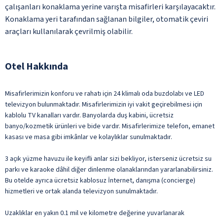
çalışanları konaklama yerine varışta misafirleri karşılayacaktır.
Konaklama yeri tarafından sağlanan bilgiler, otomatik çeviri
araçları kullanılarak çevrilmiş olabilir.
Otel Hakkında
Misafirlerimizin konforu ve rahatı için 24 klimalı oda buzdolabı ve LED
televizyon bulunmaktadır. Misafirlerimizin iyi vakit geçirebilmesi için
kablolu TV kanalları vardır. Banyolarda duş kabini, ücretsiz
banyo/kozmetik ürünleri ve bide vardır. Misafirlerimize telefon, emanet
kasası ve masa gibi imkânlar ve kolaylıklar sunulmaktadır.
3 açık yüzme havuzu ile keyifli anlar sizi bekliyor, isterseniz ücretsiz su
parkı ve karaoke dâhil diğer dinlenme olanaklarından yararlanabilirsiniz.
Bu otelde ayrıca ücretsiz kablosuz İnternet, danışma (concierge)
hizmetleri ve ortak alanda televizyon sunulmaktadır.
Uzaklıklar en yakın 0.1 mil ve kilometre değerine yuvarlanarak