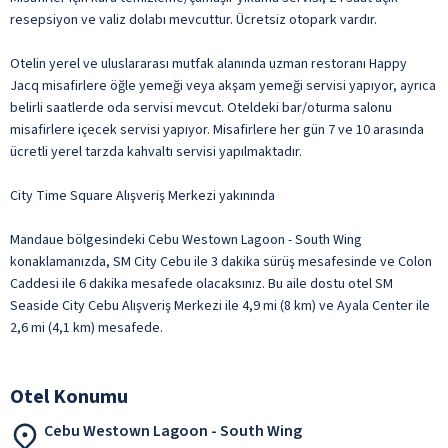
resepsiyon ve valiz dolabı mevcuttur. Ücretsiz otopark vardır.
Otelin yerel ve uluslararası mutfak alanında uzman restoranı Happy
Jacq misafirlere öğle yemeği veya akşam yemeği servisi yapıyor, ayrıca
belirli saatlerde oda servisi mevcut. Oteldeki bar/oturma salonu
misafirlere içecek servisi yapıyor. Misafirlere her gün 7 ve 10 arasında
ücretli yerel tarzda kahvaltı servisi yapılmaktadır.
City Time Square Alışveriş Merkezi yakınında
Mandaue bölgesindeki Cebu Westown Lagoon - South Wing
konaklamanızda, SM City Cebu ile 3 dakika sürüş mesafesinde ve Colon
Caddesi ile 6 dakika mesafede olacaksınız. Bu aile dostu otel SM
Seaside City Cebu Alışveriş Merkezi ile 4,9 mi (8 km) ve Ayala Center ile
2,6 mi (4,1 km) mesafede.
Otel Konumu
Cebu Westown Lagoon - South Wing