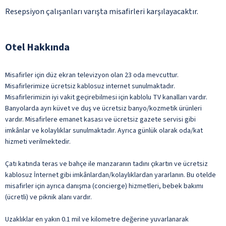
Resepsiyon çalışanları varışta misafirleri karşılayacaktır.
Otel Hakkında
Misafirler için düz ekran televizyon olan 23 oda mevcuttur.
Misafirlerimize ücretsiz kablosuz internet sunulmaktadır.
Misafirlerimizin iyi vakit geçirebilmesi için kablolu TV kanalları vardır.
Banyolarda ayrı küvet ve duş ve ücretsiz banyo/kozmetik ürünleri
vardır. Misafirlere emanet kasası ve ücretsiz gazete servisi gibi
imkânlar ve kolaylıklar sunulmaktadır. Ayrıca günlük olarak oda/kat
hizmeti verilmektedir.
Çatı katında teras ve bahçe ile manzaranın tadını çıkartın ve ücretsiz
kablosuz İnternet gibi imkânlardan/kolaylıklardan yararlanın. Bu otelde
misafirler için ayrıca danışma (concierge) hizmetleri, bebek bakımı
(ücretli) ve piknik alanı vardır.
Uzaklıklar en yakın 0.1 mil ve kilometre değerine yuvarlanarak