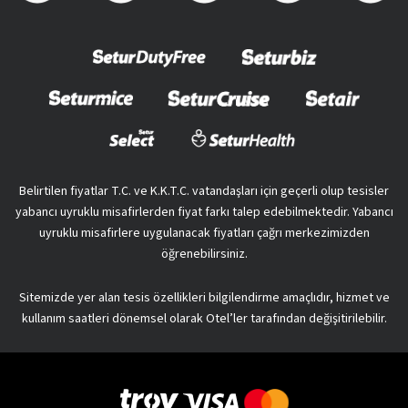
Belirtilen fiyatlar T.C. ve K.K.T.C. vatandaşları için geçerli olup tesisler
yabancı uyruklu misafirlerden fiyat farkı talep edebilmektedir. Yabancı
uyruklu misafirlere uygulanacak fiyatları çağrı merkezimizden
öğrenebilirsiniz.
Sitemizde yer alan tesis özellikleri bilgilendirme amaçlıdır, hizmet ve
kullanım saatleri dönemsel olarak Otel’ler tarafından değişitirilebilir.