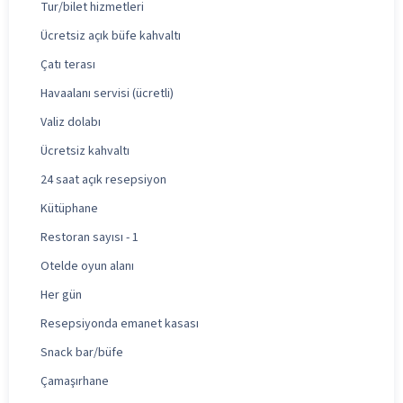
Tur/bilet hizmetleri
Ücretsiz açık büfe kahvaltı
Çatı terası
Havaalanı servisi (ücretli)
Valiz dolabı
Ücretsiz kahvaltı
24 saat açık resepsiyon
Kütüphane
Restoran sayısı - 1
Otelde oyun alanı
Her gün
Resepsiyonda emanet kasası
Snack bar/büfe
Çamaşırhane