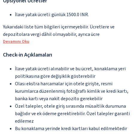
Opsiyonel Ücretler
İlave yatak ücreti: günlük 1500.0 INR.
Yukarıdaki liste tüm bilgileri içermeyebilir. Ücretlere ve
depozitolara vergi dâhil olmayabilir, ayrıca ücre
Devamını Oku
Check-in Açıklamaları
İlave yatak ücreti alınabilir ve bu ücret, konaklama yeri
politikasına göre değişiklik gösterebilir
Olası ekstra harcamalar için otele girişte, resmi
kurumlarca düzenlenmiş fotoğraflı kimlik ve kredi kartı,
banka kartı veya nakit depozito gerekebilir
Özel talepler, otele giriş sırasında müsaitlik durumuna
bağlıdır ve ek ödeme gerektirebilir. Özel talepler garanti
edilemez
Bu konaklama yerinde kredi kartları kabul edilmektedir