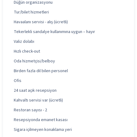
Düğün organizasyonu
Tur/bilet hizmetleri
Havaalanı servisi - alış (ücretli)
Tekerlekli sandalye kullanımına uygun – hayır
Valiz dolabı
Hızlı check-out
Oda hizmetçisi/belboy
Birden fazla dil bilen personel
Ofis
24 saat açık resepsiyon
Kahvaltı servisi var (ücretli)
Restoran sayısı - 2
Resepsiyonda emanet kasası
Sigara içilmeyen konaklama yeri