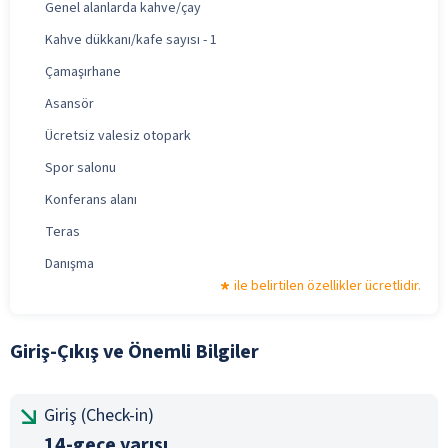
Genel alanlarda kahve/çay
Kahve dükkanı/kafe sayısı - 1
Çamaşırhane
Asansör
Ücretsiz valesiz otopark
Spor salonu
Konferans alanı
Teras
Danışma
ile belirtilen özellikler ücretlidir.
Giriş-Çıkış ve Önemli Bilgiler
Giriş (Check-in)
14-gece yarısı