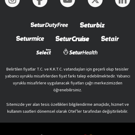
Belirtilen fiyatlar T.C. ve K.K.T.C. vatandaşları için geçerli olup tesisler
yabancı uyruklu misafirlerden fiyat farkı talep edebilmektedir. Yabancı
uyruklu misafirlere uygulanacak fiyatları çağrı merkezimizden
öğrenebilirsiniz.
Sitemizde yer alan tesis özellikleri bilgilendirme amaçlıdır, hizmet ve
kullanım saatleri dönemsel olarak Otel’ler tarafından değişitirilebilir.