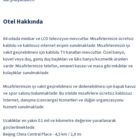
Otel Hakkında
64 odada minibar ve LCD televizyon mevcuttur. Misafirlerimize ücretsiz
kablolu ve kablosuz internet erişimi sunulmaktadır. Misafirlerimizin iyi
vakit geçirebilmesi için kablolu TV kanalları mevcuttur. Özel banyo,
küvet veya duş, geniş duş başlıkları ve lüks banyo/kozmetik ürünleri
vardır. Misafirlerimize telefon, emanet kasası ve masa gibi imkânlar ve
kolaylıklar sunulmaktadır.
Misafirlerimizin iyi vakit geçirebilmesi ve dinlenebilmesi için kapalı havuz
ve spor salonu bulunmaktadır. Bu otelde misafirlere ücretsiz kablosuz
İnternet, danışma (concierge) hizmetleri ve düğün organizasyonu
hizmeti sunulmaktadır.
Uzaklıklar en yakın 0.1 mil ve kilometre değerine yuvarlanarak
gösterilmektedir.
Beijing China Central Place - 4,5 km / 2,8 mi