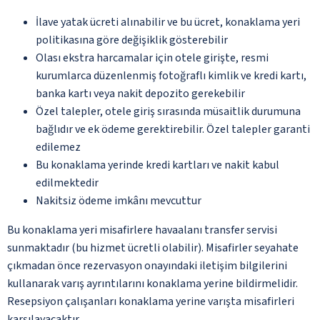
İlave yatak ücreti alınabilir ve bu ücret, konaklama yeri
politikasına göre değişiklik gösterebilir
Olası ekstra harcamalar için otele girişte, resmi
kurumlarca düzenlenmiş fotoğraflı kimlik ve kredi kartı,
banka kartı veya nakit depozito gerekebilir
Özel talepler, otele giriş sırasında müsaitlik durumuna
bağlıdır ve ek ödeme gerektirebilir. Özel talepler garanti
edilemez
Bu konaklama yerinde kredi kartları ve nakit kabul
edilmektedir
Nakitsiz ödeme imkânı mevcuttur
Bu konaklama yeri misafirlere havaalanı transfer servisi
sunmaktadır (bu hizmet ücretli olabilir). Misafirler seyahate
çıkmadan önce rezervasyon onayındaki iletişim bilgilerini
kullanarak varış ayrıntılarını konaklama yerine bildirmelidir.
Resepsiyon çalışanları konaklama yerine varışta misafirleri
karşılayacaktır.