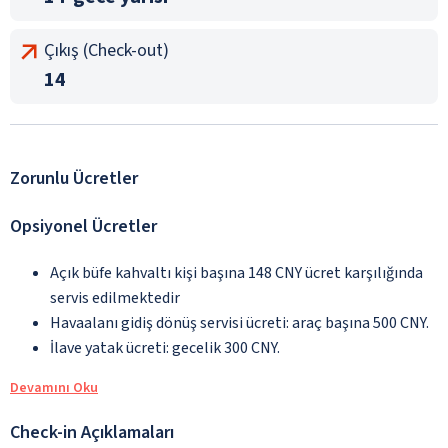
Çıkış (Check-out)
14
Zorunlu Ücretler
Opsiyonel Ücretler
Açık büfe kahvaltı kişi başına 148 CNY ücret karşılığında
servis edilmektedir
Havaalanı gidiş dönüş servisi ücreti: araç başına 500 CNY.
İlave yatak ücreti: gecelik 300 CNY.
Devamını Oku
Check-in Açıklamaları