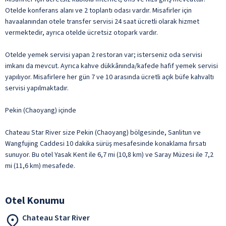
Otelde konferans alanı ve 2 toplantı odası vardır. Misafirler için
havaalanından otele transfer servisi 24 saat ücretli olarak hizmet
vermektedir, ayrıca otelde ücretsiz otopark vardır.
Otelde yemek servisi yapan 2 restoran var; isterseniz oda servisi
imkanı da mevcut. Ayrıca kahve dükkânında/kafede hafif yemek servisi
yapılıyor. Misafirlere her gün 7 ve 10 arasında ücretli açık büfe kahvaltı
servisi yapılmaktadır.
Pekin (Chaoyang) içinde
Chateau Star River size Pekin (Chaoyang) bölgesinde, Sanlitun ve
Wangfujing Caddesi 10 dakika sürüş mesafesinde konaklama fırsatı
sunuyor. Bu otel Yasak Kent ile 6,7 mi (10,8 km) ve Saray Müzesi ile 7,2
mi (11,6 km) mesafede.
Otel Konumu
Chateau Star River