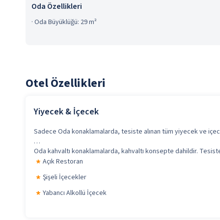
Oda Özellikleri
·
Oda Büyüklüğü: 29 m²
Otel Özellikleri
Yiyecek & İçecek
Sadece Oda konaklamalarda, tesiste alınan tüm yiyecek ve içecek
Oda kahvaltı konaklamalarda, kahvaltı konsepte dahildir. Tesiste 
Açık Restoran
Şişeli İçecekler
Yabancı Alkollü İçecek