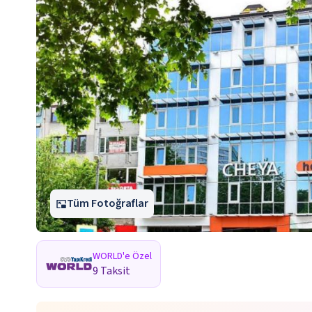
Tüm Fotoğraflar
WORLD'e Özel
9 Taksit