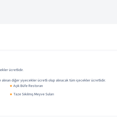
ler ücretlidir.
alınan diğer yiyecekler ücretli olup alınacak tüm içecekler ücretlidir.
Açık Büfe Restoran
Taze Sıkılmış Meyve Suları