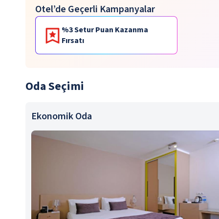
Otel’de Geçerli Kampanyalar
%3 Setur Puan Kazanma
Fırsatı
Oda Seçimi
Ekonomik Oda