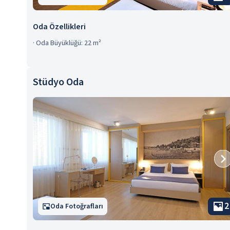
Oda Özellikleri
·
Oda Büyüklüğü: 22 m²
Stüdyo Oda
2
Oda Fotoğrafları