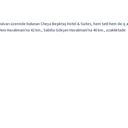
lvarı üzerinde bulunan Cheya Beşiktaş Hotel & Suites, hem tatil hem de iş am
Yeni Havalimanı'na 42 km., Sabiha Gökçen Havalimanı'na 40 km., uzaklıktadır.