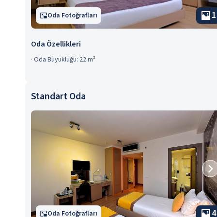
1
Oda Fotoğrafları
Oda Özellikleri
·
Oda Büyüklüğü: 22 m²
Standart Oda
4
Oda Fotoğrafları