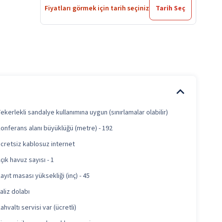
Fiyatları görmek için tarih seçiniz
Tarih Seç
ekerlekli sandalye kullanımına uygun (sınırlamalar olabilir)
onferans alanı büyüklüğü (metre) - 192
cretsiz kablosuz internet
çık havuz sayısı - 1
ayıt masası yüksekliği (inç) - 45
aliz dolabı
ahvaltı servisi var (ücretli)