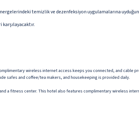
önergelerindeki temizlik ve dezenfeksiyon uygulamalarına uyduğun
 karşılayacaktır.
 Complimentary wireless internet access keeps you connected, and cable p
ude safes and coffee/tea makers, and housekeeping is provided daily.
and a fitness center. This hotel also features complimentary wireless intern