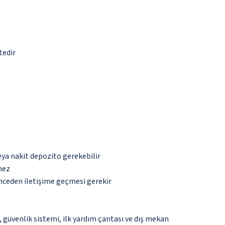
tedir
eya nakit depozito gerekebilir
mez
önceden iletişime geçmesi gerekir
güvenlik sistemi, ilk yardım çantası ve dış mekan