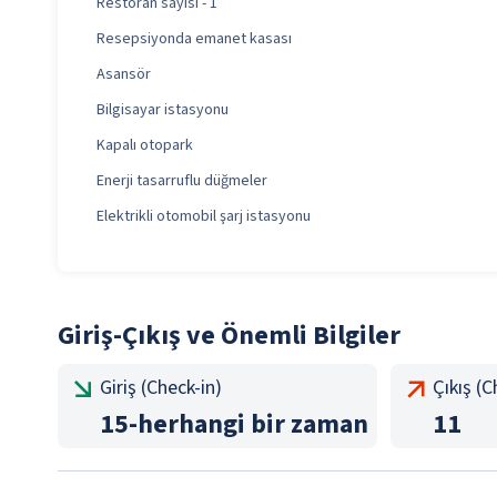
Restoran sayısı - 1
Resepsiyonda emanet kasası
Asansör
Bilgisayar istasyonu
Kapalı otopark
Enerji tasarruflu düğmeler
Elektrikli otomobil şarj istasyonu
Giriş-Çıkış ve Önemli Bilgiler
Giriş (Check-in)
Çıkış (
15
-
herhangi bir zaman
11