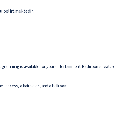
u belirtmektedir.
rogramming is available for your entertainment. Bathrooms feature
et access, a hair salon, and a ballroom.