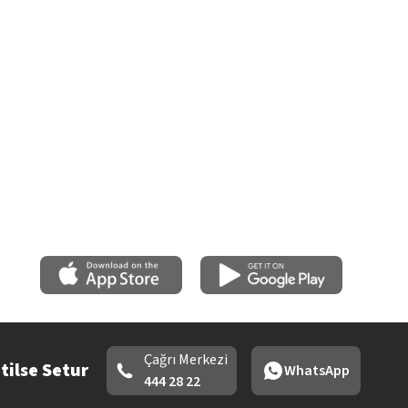
Çağrı Merkezi
tilse Setur
WhatsApp
444 28 22