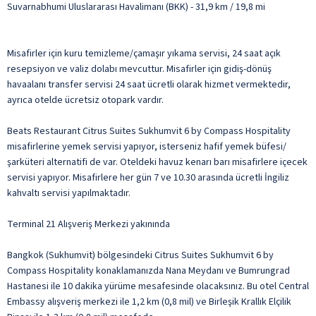
Suvarnabhumi Uluslararası Havalimanı (BKK) - 31,9 km / 19,8 mi
Misafirler için kuru temizleme/çamaşır yıkama servisi, 24 saat açık
resepsiyon ve valiz dolabı mevcuttur. Misafirler için gidiş-dönüş
havaalanı transfer servisi 24 saat ücretli olarak hizmet vermektedir,
ayrıca otelde ücretsiz otopark vardır.
Beats Restaurant Citrus Suites Sukhumvit 6 by Compass Hospitality
misafirlerine yemek servisi yapıyor, isterseniz hafif yemek büfesi/
şarküteri alternatifi de var. Oteldeki havuz kenarı barı misafirlere içecek
servisi yapıyor. Misafirlere her gün 7 ve 10.30 arasında ücretli İngiliz
kahvaltı servisi yapılmaktadır.
Terminal 21 Alışveriş Merkezi yakınında
Bangkok (Sukhumvit) bölgesindeki Citrus Suites Sukhumvit 6 by
Compass Hospitality konaklamanızda Nana Meydanı ve Bumrungrad
Hastanesi ile 10 dakika yürüme mesafesinde olacaksınız. Bu otel Central
Embassy alışveriş merkezi ile 1,2 km (0,8 mil) ve Birleşik Krallık Elçilik