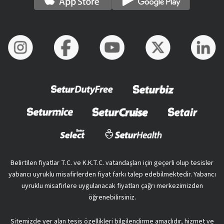
Belirtilen fiyatlar T.C. ve K.K.T.C. vatandaşları için geçerli olup tesisler
yabancı uyruklu misafirlerden fiyat farkı talep edebilmektedir. Yabancı
uyruklu misafirlere uygulanacak fiyatları çağrı merkezimizden
öğrenebilirsiniz.
Sitemizde yer alan tesis özellikleri bilgilendirme amaçlıdır, hizmet ve