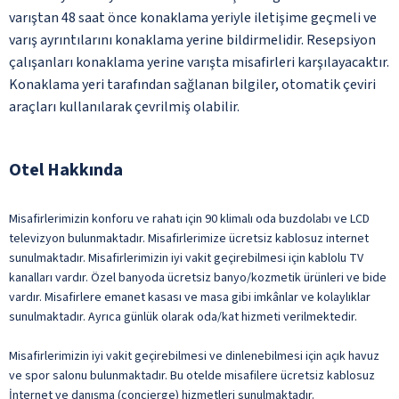
varıştan 48 saat önce konaklama yeriyle iletişime geçmeli ve
varış ayrıntılarını konaklama yerine bildirmelidir. Resepsiyon
çalışanları konaklama yerine varışta misafirleri karşılayacaktır.
Konaklama yeri tarafından sağlanan bilgiler, otomatik çeviri
araçları kullanılarak çevrilmiş olabilir.
Otel Hakkında
Misafirlerimizin konforu ve rahatı için 90 klimalı oda buzdolabı ve LCD
televizyon bulunmaktadır. Misafirlerimize ücretsiz kablosuz internet
sunulmaktadır. Misafirlerimizin iyi vakit geçirebilmesi için kablolu TV
kanalları vardır. Özel banyoda ücretsiz banyo/kozmetik ürünleri ve bide
vardır. Misafirlere emanet kasası ve masa gibi imkânlar ve kolaylıklar
sunulmaktadır. Ayrıca günlük olarak oda/kat hizmeti verilmektedir.
Misafirlerimizin iyi vakit geçirebilmesi ve dinlenebilmesi için açık havuz
ve spor salonu bulunmaktadır. Bu otelde misafilere ücretsiz kablosuz
İnternet ve danışma (concierge) hizmetleri sunulmaktadır.