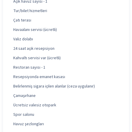
Açık havuz sayısı - 1
Tur/bilet hizmetleri
Çatı terası
Havaalanı servisi (ücretli)
Valiz dolabı
24 saat açık resepsiyon
Kahvaltı servisi var (ücretli)
Restoran sayısı - 1
Resepsiyonda emanet kasası
Belirlenmiş sigara içilen alanlar (ceza uygulanır)
Çamaşırhane
Ücretsiz valesiz otopark
Spor salonu
Havuz şezlongları