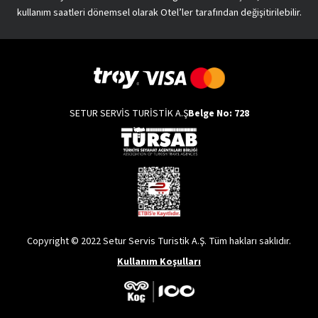
kullanım saatleri dönemsel olarak Otel’ler tarafından değişitirilebilir.
SETUR SERVİS TURİSTİK A.Ş
Belge No: 728
Copyright © 2022 Setur Servis Turistik A.Ş. Tüm hakları saklıdır.
Kullanım Koşulları