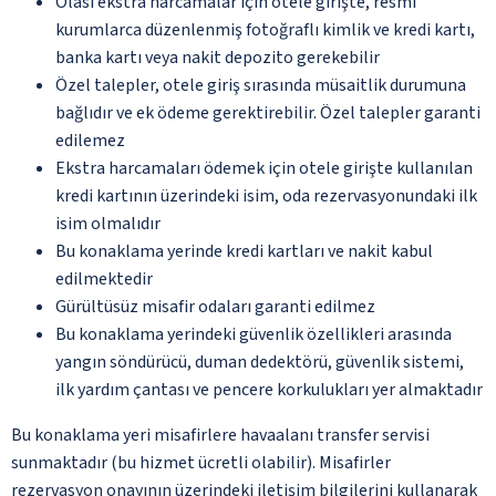
Olası ekstra harcamalar için otele girişte, resmi
kurumlarca düzenlenmiş fotoğraflı kimlik ve kredi kartı,
banka kartı veya nakit depozito gerekebilir
Özel talepler, otele giriş sırasında müsaitlik durumuna
bağlıdır ve ek ödeme gerektirebilir. Özel talepler garanti
edilemez
Ekstra harcamaları ödemek için otele girişte kullanılan
kredi kartının üzerindeki isim, oda rezervasyonundaki ilk
isim olmalıdır
Bu konaklama yerinde kredi kartları ve nakit kabul
edilmektedir
Gürültüsüz misafir odaları garanti edilmez
Bu konaklama yerindeki güvenlik özellikleri arasında
yangın söndürücü, duman dedektörü, güvenlik sistemi,
ilk yardım çantası ve pencere korkulukları yer almaktadır
Bu konaklama yeri misafirlere havaalanı transfer servisi
sunmaktadır (bu hizmet ücretli olabilir). Misafirler
rezervasyon onayının üzerindeki iletişim bilgilerini kullanarak