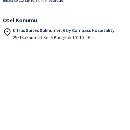
Binası ile 1,3 km (0,8 mil) mesafede.
Otel Konumu
Citrus Suites Sukhumvit 6 by Compass Hospitality
25/1Sukhumvit Soi 6 Bangkok 10110 TH