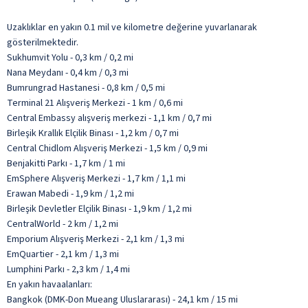
Uzaklıklar en yakın 0.1 mil ve kilometre değerine yuvarlanarak
gösterilmektedir.
Sukhumvit Yolu - 0,3 km / 0,2 mi
Nana Meydanı - 0,4 km / 0,3 mi
Bumrungrad Hastanesi - 0,8 km / 0,5 mi
Terminal 21 Alışveriş Merkezi - 1 km / 0,6 mi
Central Embassy alışveriş merkezi - 1,1 km / 0,7 mi
Birleşik Krallık Elçilik Binası - 1,2 km / 0,7 mi
Central Chidlom Alışveriş Merkezi - 1,5 km / 0,9 mi
Benjakitti Parkı - 1,7 km / 1 mi
EmSphere Alışveriş Merkezi - 1,7 km / 1,1 mi
Erawan Mabedi - 1,9 km / 1,2 mi
Birleşik Devletler Elçilik Binası - 1,9 km / 1,2 mi
CentralWorld - 2 km / 1,2 mi
Emporium Alışveriş Merkezi - 2,1 km / 1,3 mi
EmQuartier - 2,1 km / 1,3 mi
Lumphini Parkı - 2,3 km / 1,4 mi
En yakın havaalanları:
Bangkok (DMK-Don Mueang Uluslararası) - 24,1 km / 15 mi