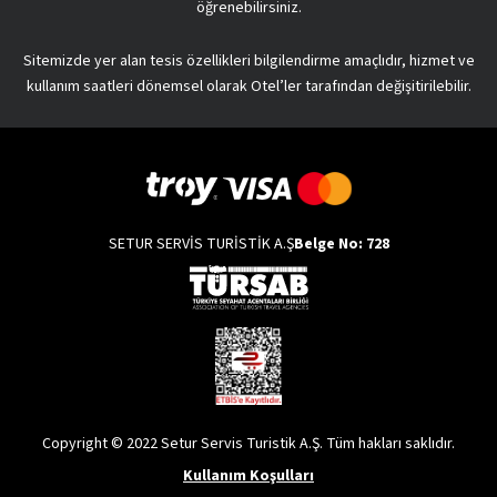
öğrenebilirsiniz.
Sitemizde yer alan tesis özellikleri bilgilendirme amaçlıdır, hizmet ve
kullanım saatleri dönemsel olarak Otel’ler tarafından değişitirilebilir.
SETUR SERVİS TURİSTİK A.Ş
Belge No: 728
Copyright © 2022 Setur Servis Turistik A.Ş. Tüm hakları saklıdır.
Kullanım Koşulları