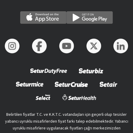
Belirtilen fiyatlar T.C. ve K.K.T.C. vatandaşları için geçerli olup tesisler
yabancı uyruklu misafirlerden fiyat farkı talep edebilmektedir. Yabancı
uyruklu misafirlere uygulanacak fiyatları çağrı merkezimizden