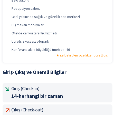
Balo Salonu
Resepsiyon salonu
Otel yakınında sağlık ve güzellik spa merkezi
Dış mekan mobilyaları
Otelde cankurtaranlık hizmeti
Ücretsiz valesiz otopark
Konferans alanı büyüklüğü (metre) - 46
ile belirtilen özellikler ücretlidir.
Giriş-Çıkış ve Önemli Bilgiler
Giriş (Check-in)
14-herhangi bir zaman
Çıkış (Check-out)