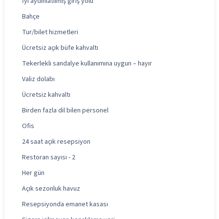
İyi aydınlatılmış giriş yolu
Bahçe
Tur/bilet hizmetleri
Ücretsiz açık büfe kahvaltı
Tekerlekli sandalye kullanımına uygun – hayır
Valiz dolabı
Ücretsiz kahvaltı
Birden fazla dil bilen personel
Ofis
24 saat açık resepsiyon
Restoran sayısı - 2
Her gün
Açık sezonluk havuz
Resepsiyonda emanet kasası