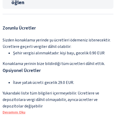
öğlen
Zorunlu Ücretler
Sizden konaklama yerinde şu ücretleri ödemeniz istenecektir.
Ücretlere geçerli vergiler dâhil olabilir:
Şehir vergisi alınmaktadır: kişi başı, gecelik 0.90 EUR
Konaklama yerinin bize bildirdiği tüm ücretleri dâhil ettik.
Opsiyonel Ücretler
İlave yatak ücreti: gecelik 29.0 EUR.
Yukarıdaki liste tüm bilgileri içermeyebilir. Ücretlere ve
depozitolara vergi dâhil olmayabilir, ayrıca ücretler ve
depozitolar değişebilir
Devamını Oku