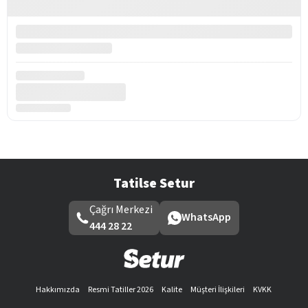
Tatilse Setur
Çağrı Merkezi
WhatsApp
444 28 22
Hakkımızda
Resmi Tatiller 2026
Kalite
Müşteri İlişkileri
KVKK