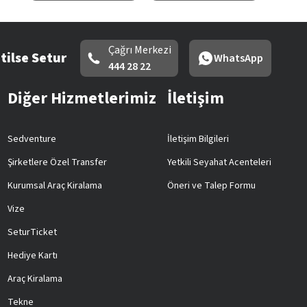
Çağrı Merkezi
tilse Setur
WhatsApp
444 28 22
Diğer Hizmetlerimiz
İletişim
Sedventure
İletişim Bilgileri
Şirketlere Özel Transfer
Yetkili Seyahat Acenteleri
Kurumsal Araç Kiralama
Öneri ve Talep Formu
Vize
SeturTicket
Hediye Kartı
Araç Kiralama
Tekne