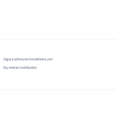
Sigara içilmeyen konaklama yeri
Dış mekan mobilyaları