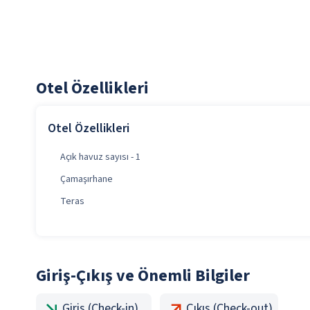
Otel Özellikleri
Otel Özellikleri
Açık havuz sayısı - 1
Çamaşırhane
Teras
Giriş-Çıkış ve Önemli Bilgiler
Giriş (Check-in)
Çıkış (Check-out)