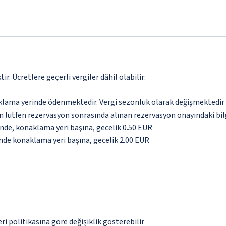
. Ücretlere geçerli vergiler dâhil olabilir:
aklama yerinde ödenmektedir. Vergi sezonluk olarak değişmektedir
için lütfen rezervasyon sonrasında alınan rezervasyon onayındaki bil
inde, konaklama yeri başına, gecelik 0.50 EUR
inde konaklama yeri başına, gecelik 2.00 EUR
eri politikasına göre değişiklik gösterebilir