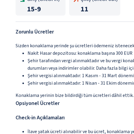
15
-
9
11
Zorunlu Ücretler
Sizden konaklama yerinde şu ücretleri ödemeniz istenecektir
Nakit Hasar depozitosu: konaklama başına 300 EUR
Şehir tarafından vergi alınmaktadır ve bu vergi kon
durumları veya indirimler olabilir. Daha fazla bilgi 
Şehir vergisi alınmaktadır: 1 Kasım - 31 Mart dönem
Şehir vergisi alınmaktadır: 1 Nisan - 31 Ekim dönem
Konaklama yerinin bize bildirdiği tüm ücretleri dâhil ettik.
Opsiyonel Ücretler
Check-in Açıklamaları
İlave yatak ücreti alınabilir ve bu ücret, konaklama y