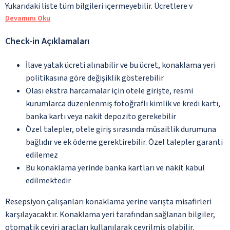
Yukarıdaki liste tüm bilgileri içermeyebilir. Ücretlere v
Devamını Oku
Check-in Açıklamaları
İlave yatak ücreti alınabilir ve bu ücret, konaklama yeri
politikasına göre değişiklik gösterebilir
Olası ekstra harcamalar için otele girişte, resmi
kurumlarca düzenlenmiş fotoğraflı kimlik ve kredi kartı,
banka kartı veya nakit depozito gerekebilir
Özel talepler, otele giriş sırasında müsaitlik durumuna
bağlıdır ve ek ödeme gerektirebilir. Özel talepler garanti
edilemez
Bu konaklama yerinde banka kartları ve nakit kabul
edilmektedir
Resepsiyon çalışanları konaklama yerine varışta misafirleri
karşılayacaktır. Konaklama yeri tarafından sağlanan bilgiler,
otomatik çeviri araçları kullanılarak çevrilmiş olabilir.