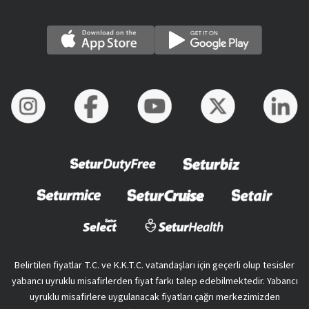
Belirtilen fiyatlar T.C. ve K.K.T.C. vatandaşları için geçerli olup tesisler
yabancı uyruklu misafirlerden fiyat farkı talep edebilmektedir. Yabancı
uyruklu misafirlere uygulanacak fiyatları çağrı merkezimizden