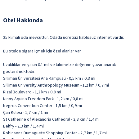
Otel Hakkında
25 klimalı oda mevcuttur. Odada ücretsiz kablosuz internet vardır.
Bu otelde sigara içmek için özel alanlar var.
Uzaklıklar en yakın 0.1 mil ve kilometre değerine yuvarlanarak
gösterilmektedir.
Silliman Üniversitesi Ana Kampüsü - 0,5 km / 0,3 mi
Silliman University Anthropology Museum - 1,2 km / 0,7 mi
Rizal Boulevard - 1,2 km / 0,8 mi
Ninoy Aquino Freedom Park - 1,2 km / 0,8 mi
Negros Convention Center - 1,5 km / 0,9 mi
Çan Kulesi - 1,7 km / 1 mi
St Catherine of Alexandria Cathedral - 2,3 km / 1,4 mi
Belfry - 2,3 km / 1,4 mi
Robinsons Dumaguete Shopping Center - 2,7 km / 1,7 mi