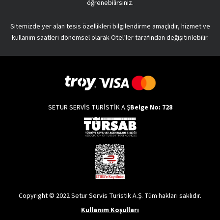
öğrenebilirsiniz.
Sitemizde yer alan tesis özellikleri bilgilendirme amaçlıdır, hizmet ve
kullanım saatleri dönemsel olarak Otel’ler tarafından değişitirilebilir.
SETUR SERVİS TURİSTİK A.Ş
Belge No: 728
Copyright © 2022 Setur Servis Turistik A.Ş. Tüm hakları saklıdır.
Kullanım Koşulları