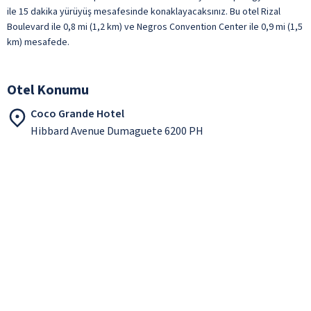
ile 15 dakika yürüyüş mesafesinde konaklayacaksınız. Bu otel Rizal
Boulevard ile 0,8 mi (1,2 km) ve Negros Convention Center ile 0,9 mi (1,5
km) mesafede.
Otel Konumu
Coco Grande Hotel
Hibbard Avenue Dumaguete 6200 PH