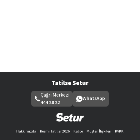
Tatilse Setur
Çağrı Merkezi
WhatsApp
444 28 22
Hakkımızda
Resmi Tatiller 2026
Kalite
Müşteri İlişkileri
KVKK