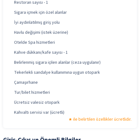
Restoran sayısı - 1
Sigara içmek için özel alanlar
İyi aydınlatılmış giriş yolu
Havlu değişimi (istek üzerine)
Otelde Spa hizmetleri
Kahve dükkanı/kafe sayısı - 1
Belirlenmiş sigara içilen alanlar (ceza uygulanır)
Tekerlekli sandalye kullanımına uygun otopark
Çamaşırhane
Tur/bilet hizmetleri
Ücretsiz valesiz otopark
Kahvaltı servisi var (ücretli)
ile belirtilen özellikler ücretlidir.
Giriş-Çıkış ve Önemli Bilgiler