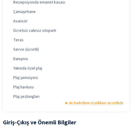
Resepsiyonda emanet kasası
Çamaşırhane
Asansör
Ücretsiz valesiz otopark
Teras
Servis (ücretli)
Danışma
Yakında özel plaj
Plaj şemsiyesi
Plaj havlusu
Plaj şezlongları
ile belirtilen özellikler ücretlidir.
Giriş-Çıkış ve Önemli Bilgiler