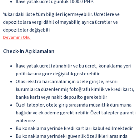
İlave yatak ücreti: günlük 1000.0 PHP.
Yukarıdaki liste tüm bilgileri içermeyebilir. Ücretlere ve
depozitolara vergi dâhil olmayabilir, ayrıca ücretler ve
depozitolar değişebili
Devamını Oku
Check-in Açıklamaları
İlave yatak ücreti alınabilir ve bu ücret, konaklama yeri
politikasına göre değişiklik gösterebilir
Olası ekstra harcamalar için otele girişte, resmi
kurumlarca düzenlenmiş fotoğraflı kimlik ve kredi kartı,
banka kartı veya nakit depozito gerekebilir
Özel talepler, otele giriş sırasında müsaitlik durumuna
bağlıdır ve ek ödeme gerektirebilir. Özel talepler garanti
edilemez
Bu konaklama yerinde kredi kartları kabul edilmektedir
Bu konaklama yerindeki güvenlik özellikleri arasında