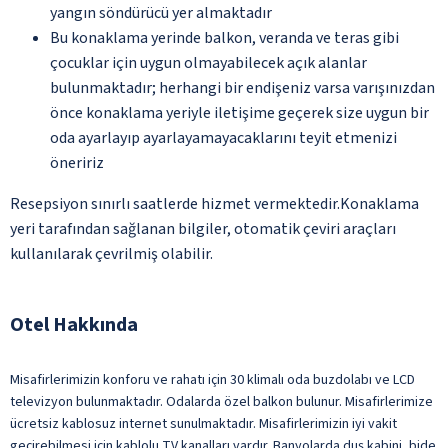
yangın söndürücü yer almaktadır
Bu konaklama yerinde balkon, veranda ve teras gibi
çocuklar için uygun olmayabilecek açık alanlar
bulunmaktadır; herhangi bir endişeniz varsa varışınızdan
önce konaklama yeriyle iletişime geçerek size uygun bir
oda ayarlayıp ayarlayamayacaklarını teyit etmenizi
öneririz
Resepsiyon sınırlı saatlerde hizmet vermektedir.Konaklama
yeri tarafından sağlanan bilgiler, otomatik çeviri araçları
kullanılarak çevrilmiş olabilir.
Otel Hakkında
Misafirlerimizin konforu ve rahatı için 30 klimalı oda buzdolabı ve LCD
televizyon bulunmaktadır. Odalarda özel balkon bulunur. Misafirlerimize
ücretsiz kablosuz internet sunulmaktadır. Misafirlerimizin iyi vakit
geçirebilmesi için kablolu TV kanalları vardır. Banyolarda duş kabini, bide