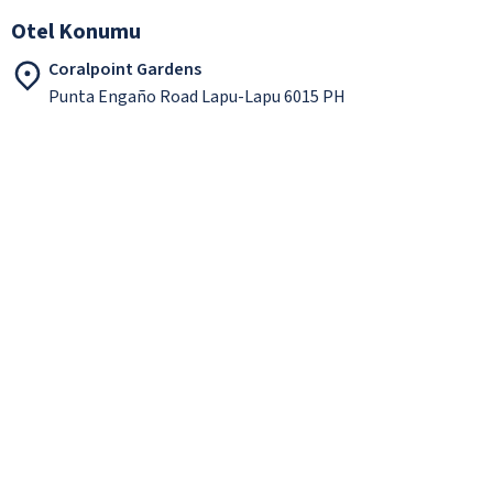
Otel Konumu
Coralpoint Gardens
Punta Engaño Road Lapu-Lapu 6015 PH