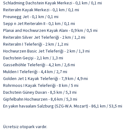
Schladming Dachstein Kayak Merkezi - 0,1 km / 0,1 mi
Reiteralm Kayak Merkezi - 0,1 km / 0,1 mi
Preunegg Jet - 0,1 km / 0,1 mi
Sepp n Jet Reiteralm II - 0,1 km / 0,1 mi
Planai and Hochwurzen Kayak Alanı - 0,9 km / 0,5 mi
Reiteralm Silver Jet Teleferiği - 2 km / 1,2 mi
Reiteralm I Teleferiği - 2 km / 1,2 mi
Hochwurzen Basic Jet Teleferiği - 2 km / 1,3 mi
Dachstein Geçişi - 2,1 km / 1,3 mi
Gasselhöhle Teleferiği - 4,2 km / 2,6 mi
Mulden I Teleferiği - 4,4 km / 2,7 mi
Golden Jet 1 Kayak Teleferiği - 7,9 km / 4,9 mi
Rohrmoos I Kayak Teleferiği - 8 km / 5 mi
Dachstein Güney Duvarı - 8,5 km / 5,3 mi
Gipfelbahn Hochwurzen - 8,6 km / 5,3 mi
En yakın havaalanı Salzburg (SZG-W.A. Mozart) - 86,1 km / 53,5 mi
Ücretsiz otopark vardır.