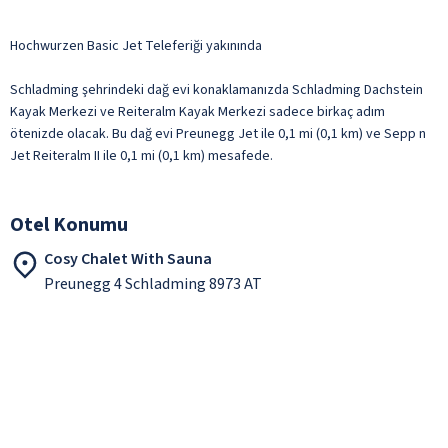
Hochwurzen Basic Jet Teleferiği yakınında
Schladming şehrindeki dağ evi konaklamanızda Schladming Dachstein
Kayak Merkezi ve Reiteralm Kayak Merkezi sadece birkaç adım
ötenizde olacak. Bu dağ evi Preunegg Jet ile 0,1 mi (0,1 km) ve Sepp n
Jet Reiteralm II ile 0,1 mi (0,1 km) mesafede.
Otel Konumu
Cosy Chalet With Sauna
Preunegg 4 Schladming 8973 AT