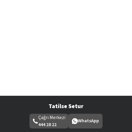
Tatilse Setur
Çağrı Merkezi
WhatsApp
444 28 22