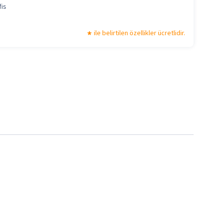
fis
ile belirtilen özellikler ücretlidir.