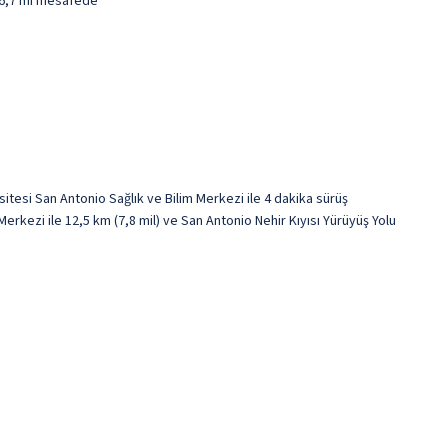
/ 6,7 mi mesafede
tesi San Antonio Sağlık ve Bilim Merkezi ile 4 dakika sürüş
kezi ile 12,5 km (7,8 mil) ve San Antonio Nehir Kıyısı Yürüyüş Yolu