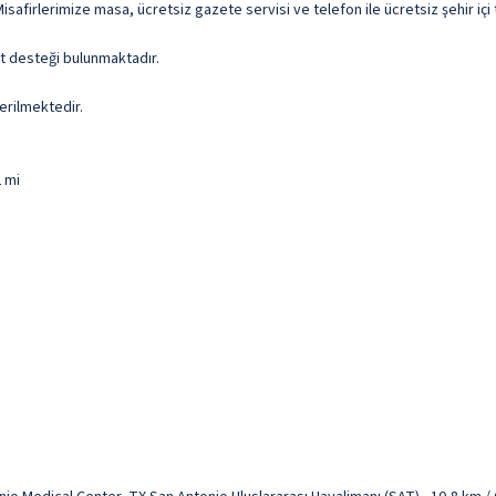
safirlerimize masa, ücretsiz gazete servisi ve telefon ile ücretsiz şehir içi
let desteği bulunmaktadır.
erilmektedir.
2 mi