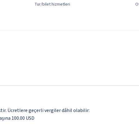
Tur/bilet hizmetleri
O
. Ücretlere geçerli vergiler dâhil olabilir:
aşına 100.00 USD