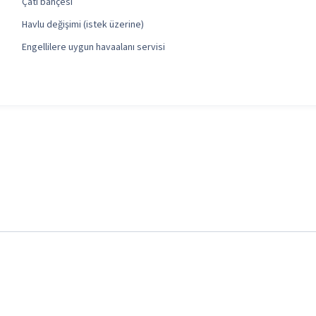
Çatı bahçesi
Havlu değişimi (istek üzerine)
Engellilere uygun havaalanı servisi