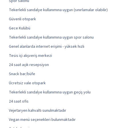
Spor salonu
Tekerlekli sandalye kullanımına uygun (sınırlamalar olabilir)
Güvenli otopark
Gece Kulübü
Tekerlekli sandalye kullanımına uygun spor salonu
Genel alanlarda internet erişimi - yüksek hızlı
Tesis içi alışveriş merkezi
24 saat açık resepsiyon
Snack bar/büfe
Ücretsiz vale otopark
Tekerlekli sandalye kullanımına uygun geçiş yolu
24 saat ofis
Vejetaryen kahvaltı sunulmaktadır
Vegan menü seçenekleri bulunmaktadır