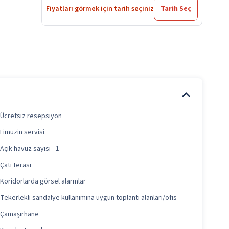
Fiyatları görmek için tarih seçiniz
Tarih Seç
Ücretsiz resepsiyon
Limuzin servisi
Açık havuz sayısı - 1
Çatı terası
Koridorlarda görsel alarmlar
Tekerlekli sandalye kullanımına uygun toplantı alanları/ofis
Çamaşırhane