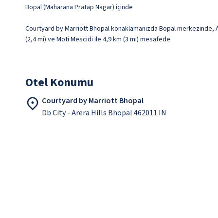
Bopal (Maharana Pratap Nagar) içinde
Courtyard by Marriott Bhopal konaklamanızda Bopal merkezinde, A
(2,4 mi) ve Moti Mescidi ile 4,9 km (3 mi) mesafede.
Otel Konumu
Courtyard by Marriott Bhopal
Db City - Arera Hills Bhopal 462011 IN