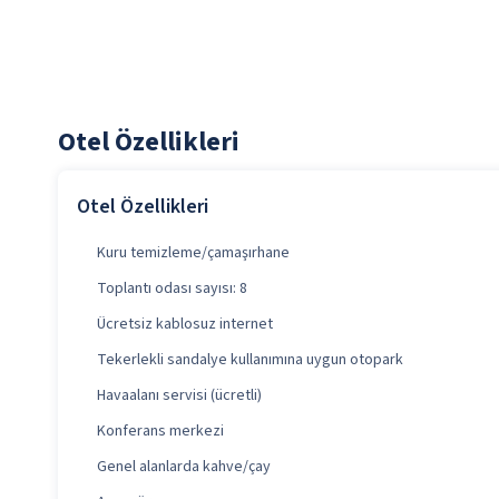
Otel Özellikleri
Otel Özellikleri
Kuru temizleme/çamaşırhane
Toplantı odası sayısı: 8
Ücretsiz kablosuz internet
Tekerlekli sandalye kullanımına uygun otopark
Havaalanı servisi (ücretli)
Konferans merkezi
Genel alanlarda kahve/çay