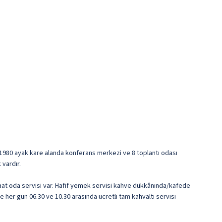
ze 21980 ayak kare alanda konferans merkezi ve 8 toplantı odası
 vardır.
 saat oda servisi var. Hafif yemek servisi kahve dükkânında/kafede
e her gün 06.30 ve 10.30 arasında ücretli tam kahvaltı servisi