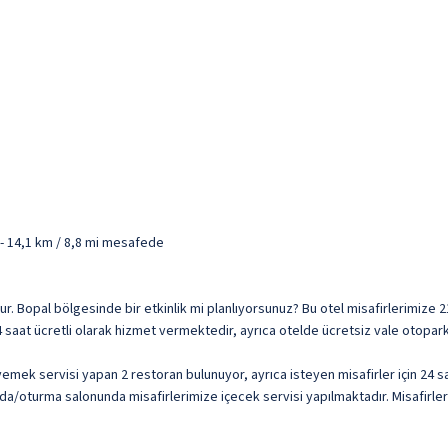
 - 14,1 km / 8,8 mi mesafede
cuttur. Bopal bölgesinde bir etkinlik mi planlıyorsunuz? Bu otel misafirlerimi
24 saat ücretli olarak hizmet vermektedir, ayrıca otelde ücretsiz vale otopark
yemek servisi yapan 2 restoran bulunuyor, ayrıca isteyen misafirler için 24
rda/oturma salonunda misafirlerimize içecek servisi yapılmaktadır. Misafirler