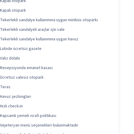
Kapalı otopark
Kapalı otopark
Tekerlekli sandalye kullanımına uygun minibüs otoparkı
Tekerlekli sandalyeli araçlar için vale
Tekerlekli sandalye kullanımına uygun havuz
Lobide ücretsiz gazete
Valiz dolabı
Resepsiyonda emanet kasası
Ücretsiz valesiz otopark
Teras
Havuz şezlongları
Hızlı check-in
Kapsamlı yemek israfı politikası
Vejeteryan menü seçenekleri bulunmaktadır