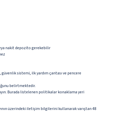
eya nakit depozito gerekebilir
mez
güvenlik sistemi, ilk yardım çantası ve pencere
ğunu belirtmektedir.
ayın. Burada listelenen politikalar konaklama yeri
nın üzerindeki iletişim bilgilerini kullanarak varıştan 48