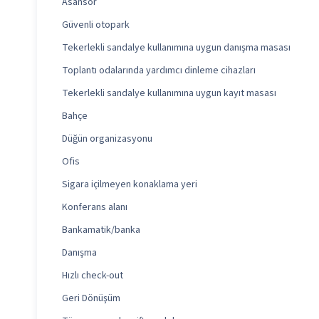
Asansör
Güvenli otopark
Tekerlekli sandalye kullanımına uygun danışma masası
Toplantı odalarında yardımcı dinleme cihazları
Tekerlekli sandalye kullanımına uygun kayıt masası
Bahçe
Düğün organizasyonu
Ofis
Sigara içilmeyen konaklama yeri
Konferans alanı
Bankamatik/banka
Danışma
Hızlı check-out
Geri Dönüşüm