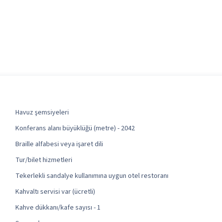
Havuz şemsiyeleri
Konferans alanı büyüklüğü (metre) - 2042
Braille alfabesi veya işaret dili
Tur/bilet hizmetleri
Tekerlekli sandalye kullanımına uygun otel restoranı
Kahvaltı servisi var (ücretli)
Kahve dükkanı/kafe sayısı - 1