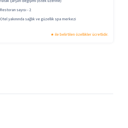
Yatak çarşafı değişimi (istek üzerine)
Restoran sayısı - 2
Otel yakınında sağlık ve güzellik spa merkezi
ile belirtilen özellikler ücretlidir.