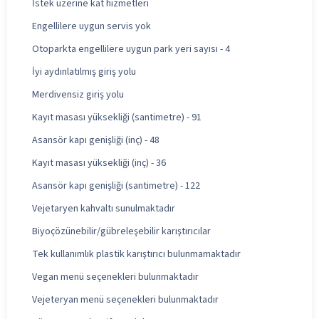
İstek üzerine kat hizmetleri
Engellilere uygun servis yok
Otoparkta engellilere uygun park yeri sayısı - 4
İyi aydınlatılmış giriş yolu
Merdivensiz giriş yolu
Kayıt masası yüksekliği (santimetre) - 91
Asansör kapı genişliği (inç) - 48
Kayıt masası yüksekliği (inç) - 36
Asansör kapı genişliği (santimetre) - 122
Vejetaryen kahvaltı sunulmaktadır
Biyoçözünebilir/gübreleşebilir karıştırıcılar
Tek kullanımlık plastik karıştırıcı bulunmamaktadır
Vegan menü seçenekleri bulunmaktadır
Vejeteryan menü seçenekleri bulunmaktadır