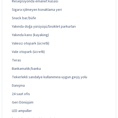
Resepsiyonda emanet kasası
Sigara içilmeyen konaklama yeri
Snack bar/büfe
Yakında doğa yürüyüşü/bisiklet parkurları
Yakında kano (kayaking)
Valesiz otopark (ücretli)
Vale otopark (ücretli)
Teras
Bankamatik/banka
Tekerlekli sandalye kullanımına uygun geçiş yolu
Danışma
24 saat ofis
Geri Dönüşüm
LED ampuller