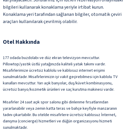
bilgileri kullanarak konaklama yeriyle irtibat kurun.
Konaklama yeri tarafından sağlanan bilgiler, otomatik çeviri
araçları kullanılarak çevrilmiş olabilir.
Otel Hakkında
177 odada buzdolabı ve düz ekran televizyon mevcuttur.
Pillowtop/yastık üstlü yatağınızda kaliteli yatak takımı vardır.
Misafirlerimize ücretsiz kablolu ve kablosuz internet erişimi
sunulmaktadır. Misafirlerimizin iyi vakit geçirebilmesi için kablolu TV
kanalları mevcuttur. Yarı açık banyolar, duş/küvet kombinasyonu,
ücretsiz banyo/kozmetik ürünleri ve saç kurutma makinesi vardır.
Misafirler 24 saat açık spor salonu gibi dinlenme fırsatlarından
yararlanabilir veya zemin katta teras ve bahçe keyfiyle manzaranın
tadını çıkartabilir. Bu otelde misafirlere ücretsiz kablosuz İnternet,
danışma (concierge) hizmetleri ve düğün organizasyonu hizmeti
sunulmaktadır.