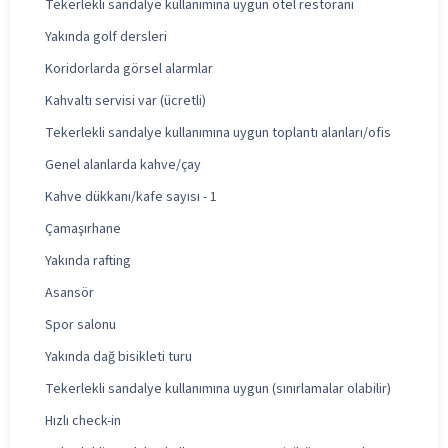
Tekerlekli sandalye kullanımına uygun otel restoranı
Yakında golf dersleri
Koridorlarda görsel alarmlar
Kahvaltı servisi var (ücretli)
Tekerlekli sandalye kullanımına uygun toplantı alanları/ofis
Genel alanlarda kahve/çay
Kahve dükkanı/kafe sayısı - 1
Çamaşırhane
Yakında rafting
Asansör
Spor salonu
Yakında dağ bisikleti turu
Tekerlekli sandalye kullanımına uygun (sınırlamalar olabilir)
Hızlı check-in