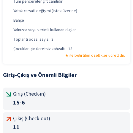
Tüm pencereler çift camlıdır
Yatak çarşafı değişimi (istek üzerine)
Bahçe
Yalnızca suyu verimli kullanan duşlar
Toplantı odası sayısı: 3
Çocuklar için ücretsiz kahvaltı - 13
ile belirtilen özellikler ücretlidir.
Giriş-Çıkış ve Önemli Bilgiler
Giriş (Check-in)
15-6
Çıkış (Check-out)
11