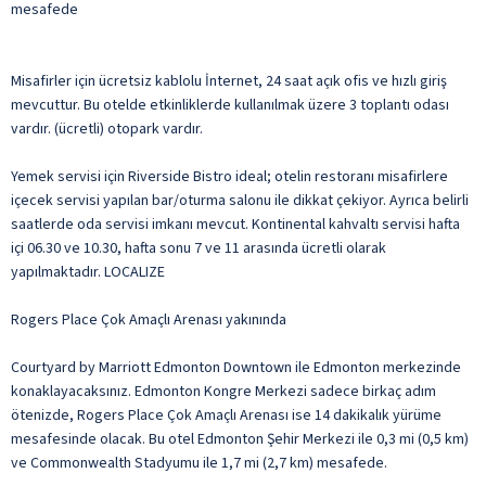
mesafede
Misafirler için ücretsiz kablolu İnternet, 24 saat açık ofis ve hızlı giriş
mevcuttur. Bu otelde etkinliklerde kullanılmak üzere 3 toplantı odası
vardır. (ücretli) otopark vardır.
Yemek servisi için Riverside Bistro ideal; otelin restoranı misafirlere
içecek servisi yapılan bar/oturma salonu ile dikkat çekiyor. Ayrıca belirli
saatlerde oda servisi imkanı mevcut. Kontinental kahvaltı servisi hafta
içi 06.30 ve 10.30, hafta sonu 7 ve 11 arasında ücretli olarak
yapılmaktadır. LOCALIZE
Rogers Place Çok Amaçlı Arenası yakınında
Courtyard by Marriott Edmonton Downtown ile Edmonton merkezinde
konaklayacaksınız. Edmonton Kongre Merkezi sadece birkaç adım
ötenizde, Rogers Place Çok Amaçlı Arenası ise 14 dakikalık yürüme
mesafesinde olacak. Bu otel Edmonton Şehir Merkezi ile 0,3 mi (0,5 km)
ve Commonwealth Stadyumu ile 1,7 mi (2,7 km) mesafede.