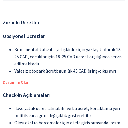
Zorunlu Ücretler
Opsiyonel Ücretler
Kontinental kahvaltı yetişkinler için yaklaşık olarak 18-
25 CAD, çocuklar için 18-25 CAD ücret karşılığında servis
edilmektedir
Valesiz otopark ücreti: günlük 45 CAD (giriş/çıkış ayrı
Devamını Oku
Check-in Açıklamaları
İlave yatak ücreti alınabilir ve bu ücret, konaklama yeri
politikasına göre değişiklik gösterebilir
Olası ekstra harcamalar için otele giriş sırasında, resmi