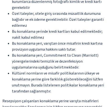
kurumlarca düzenlenmiş fotoğraflı kimlik ve kredi kartı
gerekebilir
Özel talepler, otele giriş sırasında müsaitlik durumuna
bağlıdır ve ek ödeme gerektirebilir. Özel talepler garanti
edilemez
Bu konaklama yerinde kredi kartları kabul edilmektedir;
nakit kabul edilmez
Bu konaklama yeri, varıştan önce misafirin kredi kartına
provizyon uygulama hakkını saklı tutar.
Bu konaklama yeri, Commitment to Clean (Marriott)
yönergelerindeki temizlik ve dezenfeksiyon
uygulamalarına uyduğunu belirtmektedir.
Kültürel normların ve misafir politikalarının ülkeye ve
konaklama yerine göre farklılık gösterebileceğini lütfen
unutmayın. Burada listelenen politikalar konaklama yeri
tarafından sağlanmıştır.
Resepsiyon çalışanları konaklama yerine varışta misafirleri
karşılayacaktır. Sorularınız için lütfen rezervasyon onayındaki