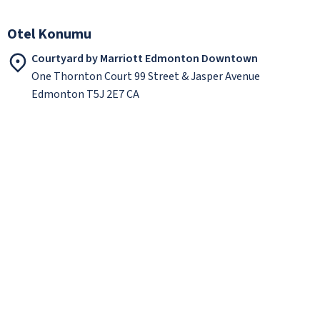
Otel Konumu
Courtyard by Marriott Edmonton Downtown
One Thornton Court 99 Street & Jasper Avenue
Edmonton T5J 2E7 CA