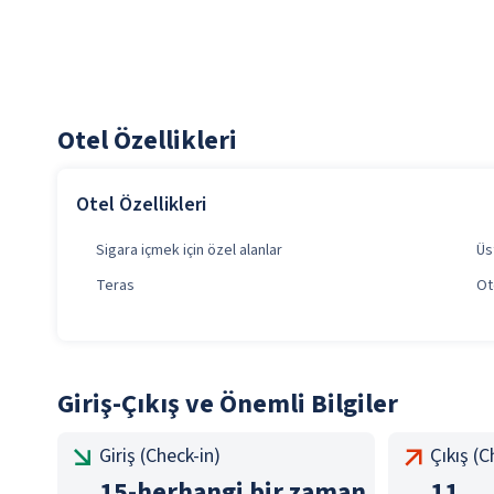
Otel Özellikleri
Otel Özellikleri
Sigara içmek için özel alanlar
Üs
Teras
Ot
Giriş-Çıkış ve Önemli Bilgiler
Giriş (Check-in)
Çıkış (
15
-
herhangi bir zaman
11