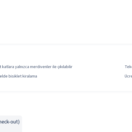
t katlara yalnızca merdivenler ile çıkılabilir
Teke
elde bisiklet kiralama
Ücre
Check-out)