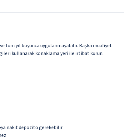
 ve tüm yıl boyunca uygulanmayabilir. Başka muafiyet
gileri kullanarak konaklama yeri ile irtibat kurun.
eya nakit depozito gerekebilir
mez