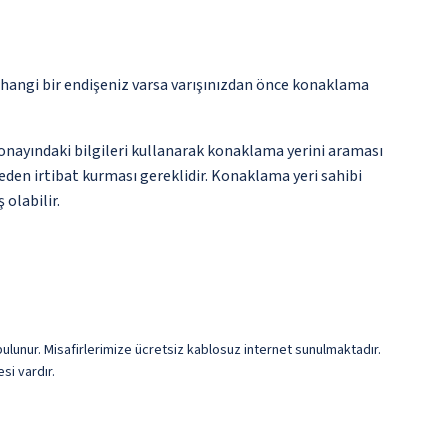
rhangi bir endişeniz varsa varışınızdan önce konaklama
onayındaki bilgileri kullanarak konaklama yerini araması
nceden irtibat kurması gereklidir. Konaklama yeri sahibi
 olabilir.
bulunur. Misafirlerimize ücretsiz kablosuz internet sunulmaktadır.
si vardır.