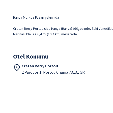
Hanya Merkez Pazarı yakınında
Cretan Berry Portou size Hanya (Hanya) bölgesinde, Eski Venedik Li
Marinası Plajı ile 6,4 mi (10,4 km) mesafede.
Otel Konumu
Cretan Berry Portou
2 Parodos 1i Portou Chania 73131 GR