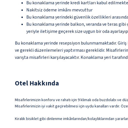
Bu konaklama yerinde kredi kartları kabul edilmekte
Nakitsiz ödeme imkânı mevcuttur
Bu konaklama yerindeki güvenlik özellikleri arasınd
Bu konaklama yerinde balkon, veranda ve teras gibi 
yeriyle iletişime geçerek size uygun bir oda ayarlayı
Bu konaklama yerinde resepsiyon bulunmamaktadır. Giriş iş
ve gerekli düzenlemeleri yaptırması gereklidir. Misafirlerin
varışta misafirleri karşılayacaktır. Konaklama yeri tarafınd
Otel Hakkında
Misafirlerimizin konforu ve rahatı için 9 klimalı oda buzdolabı ve 
Misafirlerimizin iyi vakit geçirebilmesi için uydu kanalları vardır. 
Kiralık bisiklet gibi dinlenme imkânlarından/kolaylıklarından yararla