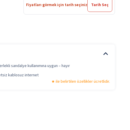
Fiyatları görmek için tarih seçiniz
Tarih Seç
rlekli sandalye kullanımına uygun – hayır
tsiz kablosuz internet
ile belirtilen özellikler ücretlidir.