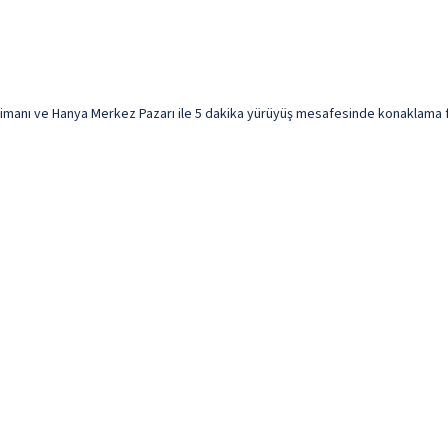
manı ve Hanya Merkez Pazarı ile 5 dakika yürüyüş mesafesinde konaklama fırs