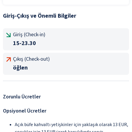
Giriş-Çıkış ve Önemli Bilgiler
Giriş (Check-in)
15-23.30
Çıkış (Check-out)
öğlen
Zorunlu Ücretler
Opsiyonel Ücretler
Açık büfe kahvaltı yetişkinler için yaklaşık olarak 13 EUR,
çocuklar için 13 EUR ücret karşılığında servis