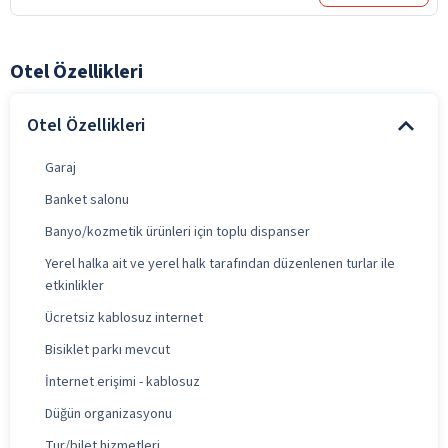
Otel Özellikleri
Otel Özellikleri
Garaj
Banket salonu
Banyo/kozmetik ürünleri için toplu dispanser
Yerel halka ait ve yerel halk tarafından düzenlenen turlar ile
etkinlikler
Ücretsiz kablosuz internet
Bisiklet parkı mevcut
İnternet erişimi - kablosuz
Düğün organizasyonu
Tur/bilet hizmetleri