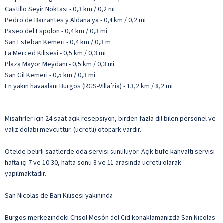
Castillo Seyir Noktası - 0,3 km / 0,2 mi
Pedro de Barrantes y Aldana ya - 0,4 km / 0,2 mi
Paseo del Espolon - 0,4 km / 0,3 mi
San Esteban Kemeri - 0,4 km / 0,3 mi
La Merced Kilisesi - 0,5 km / 0,3 mi
Plaza Mayor Meydanı - 0,5 km / 0,3 mi
San Gil Kemeri - 0,5 km / 0,3 mi
En yakın havaalanı Burgos (RGS-Villafria) - 13,2 km / 8,2 mi
Misafirler için 24 saat açık resepsiyon, birden fazla dil bilen personel ve
valiz dolabı mevcuttur. (ücretli) otopark vardır.
Otelde belirli saatlerde oda servisi sunuluyor. Açık büfe kahvaltı servisi
hafta içi 7 ve 10.30, hafta sonu 8 ve 11 arasında ücretli olarak
yapılmaktadır.
San Nicolas de Bari Kilisesi yakınında
Burgos merkezindeki Crisol Mesón del Cid konaklamanızda San Nicolas