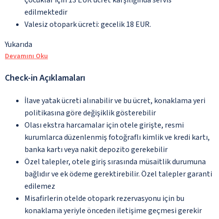
edilmektedir
Valesiz otopark ücreti: gecelik 18 EUR.
Yukarıda
Devamını Oku
Check-in Açıklamaları
İlave yatak ücreti alınabilir ve bu ücret, konaklama yeri
politikasına göre değişiklik gösterebilir
Olası ekstra harcamalar için otele girişte, resmi
kurumlarca düzenlenmiş fotoğraflı kimlik ve kredi kartı,
banka kartı veya nakit depozito gerekebilir
Özel talepler, otele giriş sırasında müsaitlik durumuna
bağlıdır ve ek ödeme gerektirebilir. Özel talepler garanti
edilemez
Misafirlerin otelde otopark rezervasyonu için bu
konaklama yeriyle önceden iletişime geçmesi gerekir