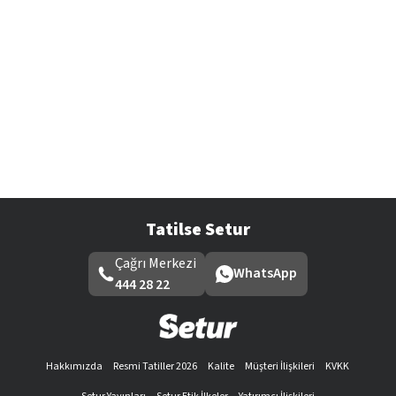
Tatilse Setur
Çağrı Merkezi
WhatsApp
444 28 22
Hakkımızda
Resmi Tatiller 2026
Kalite
Müşteri İlişkileri
KVKK