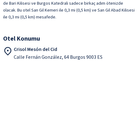
de Bari Kilisesi ve Burgos Katedrali sadece birkaç adım ötenizde
olacak. Bu otel San Gil Kemeri ile 0,3 mi (0,5 km) ve San Gil Abad Kilisesi
ile 0,3 mi (0,5 km) mesafede.
Otel Konumu
Crisol Mesón del Cid
Calle Fernán González, 64 Burgos 9003 ES