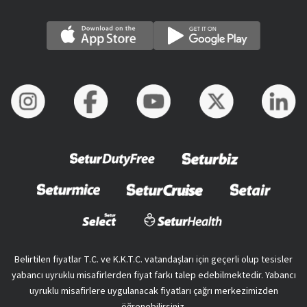
Belirtilen fiyatlar T.C. ve K.K.T.C. vatandaşları için geçerli olup tesisler
yabancı uyruklu misafirlerden fiyat farkı talep edebilmektedir. Yabancı
uyruklu misafirlere uygulanacak fiyatları çağrı merkezimizden
öğrenebilirsiniz.