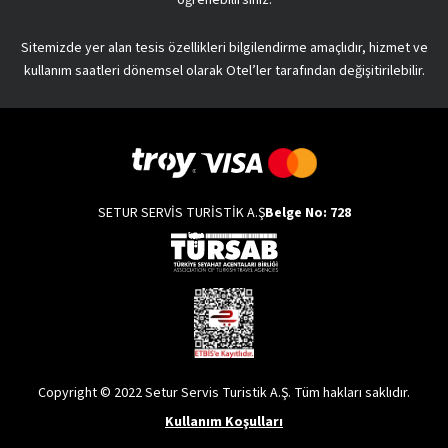
Sitemizde yer alan tesis özellikleri bilgilendirme amaçlıdır, hizmet ve
kullanım saatleri dönemsel olarak Otel’ler tarafından değişitirilebilir.
SETUR SERVİS TURİSTİK A.Ş
Belge No: 728
Copyright © 2022 Setur Servis Turistik A.Ş. Tüm hakları saklıdır.
Kullanım Koşulları