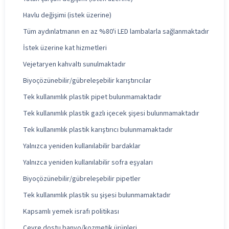
Havlu değişimi (istek üzerine)
Tüm aydınlatmanın en az %80'i LED lambalarla sağlanmaktadır
İstek üzerine kat hizmetleri
Vejetaryen kahvaltı sunulmaktadır
Biyoçözünebilir/gübreleşebilir karıştırıcılar
Tek kullanımlık plastik pipet bulunmamaktadır
Tek kullanımlık plastik gazlı içecek şişesi bulunmamaktadır
Tek kullanımlık plastik karıştırıcı bulunmamaktadır
Yalnızca yeniden kullanılabilir bardaklar
Yalnızca yeniden kullanılabilir sofra eşyaları
Biyoçözünebilir/gübreleşebilir pipetler
Tek kullanımlık plastik su şişesi bulunmamaktadır
Kapsamlı yemek israfı politikası
Çevre dostu banyo/kozmetik ürünleri