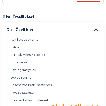
Otel Özellikleri
Otel Özellikleri
Açık havuz sayısı - 1
Bahçe
Ücretsiz valesiz otopark
Hızlı check-in
Havuz şemsiyeleri
Lobide şömine
Resepsiyon (sınırlı saatlerde)
Havuz şezlongları
Ücretsiz kablosuz internet
ile belirtilen özellikler ücretlidir.