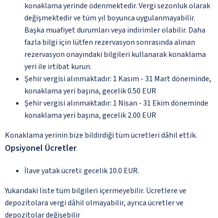
konaklama yerinde ödenmektedir. Vergi sezonluk olarak
değişmektedir ve tüm yıl boyunca uygulanmayabilir.
Başka muafiyet durumları veya indirimler olabilir. Daha
fazla bilgi için lütfen rezervasyon sonrasında alınan
rezervasyon onayındaki bilgileri kullanarak konaklama
yeri ile irtibat kurun.
Şehir vergisi alınmaktadır: 1 Kasım - 31 Mart döneminde,
konaklama yeri başına, gecelik 0.50 EUR
Şehir vergisi alınmaktadır: 1 Nisan - 31 Ekim döneminde
konaklama yeri başına, gecelik 2.00 EUR
Konaklama yerinin bize bildirdiği tüm ücretleri dâhil ettik.
Opsiyonel Ücretler
İlave yatak ücreti: gecelik 10.0 EUR.
Yukarıdaki liste tüm bilgileri içermeyebilir. Ücretlere ve
depozitolara vergi dâhil olmayabilir, ayrıca ücretler ve
depozitolar değişebilir