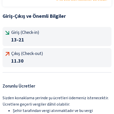
Giriş-Çıkış ve Önemli Bilgiler
Giriş (Check-in)
13-21
Çıkış (Check-out)
11.30
Zorunlu Ücretler
Sizden konaklama yerinde şu ücretleri ödemeniz istenecektir.
Ücretlere geçerli vergiler dâhil olabilir:
Şehir tarafından vergi alınmaktadır ve bu vergi