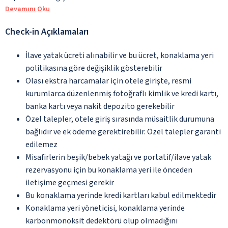
Devamını Oku
Check-in Açıklamaları
İlave yatak ücreti alınabilir ve bu ücret, konaklama yeri
politikasına göre değişiklik gösterebilir
Olası ekstra harcamalar için otele girişte, resmi
kurumlarca düzenlenmiş fotoğraflı kimlik ve kredi kartı,
banka kartı veya nakit depozito gerekebilir
Özel talepler, otele giriş sırasında müsaitlik durumuna
bağlıdır ve ek ödeme gerektirebilir. Özel talepler garanti
edilemez
Misafirlerin beşik/bebek yatağı ve portatif/ilave yatak
rezervasyonu için bu konaklama yeri ile önceden
iletişime geçmesi gerekir
Bu konaklama yerinde kredi kartları kabul edilmektedir
Konaklama yeri yöneticisi, konaklama yerinde
karbonmonoksit dedektörü olup olmadığını