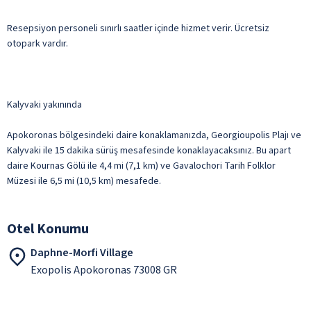
Resepsiyon personeli sınırlı saatler içinde hizmet verir. Ücretsiz
otopark vardır.
Kalyvaki yakınında
Apokoronas bölgesindeki daire konaklamanızda, Georgioupolis Plajı ve
Kalyvaki ile 15 dakika sürüş mesafesinde konaklayacaksınız. Bu apart
daire Kournas Gölü ile 4,4 mi (7,1 km) ve Gavalochori Tarih Folklor
Müzesi ile 6,5 mi (10,5 km) mesafede.
Otel Konumu
Daphne-Morfi Village
Exopolis Apokoronas 73008 GR