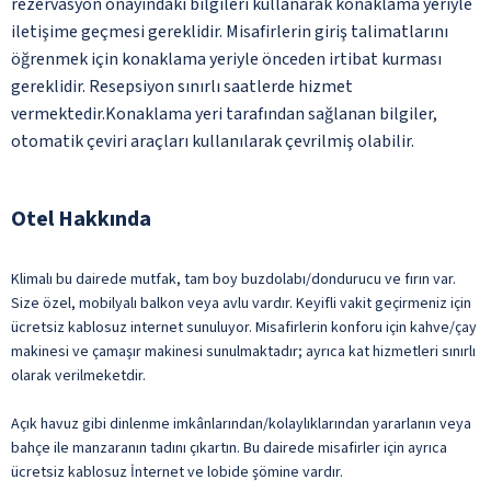
rezervasyon onayındaki bilgileri kullanarak konaklama yeriyle
iletişime geçmesi gereklidir. Misafirlerin giriş talimatlarını
öğrenmek için konaklama yeriyle önceden irtibat kurması
gereklidir. Resepsiyon sınırlı saatlerde hizmet
vermektedir.Konaklama yeri tarafından sağlanan bilgiler,
otomatik çeviri araçları kullanılarak çevrilmiş olabilir.
Otel Hakkında
Klimalı bu dairede mutfak, tam boy buzdolabı/dondurucu ve fırın var.
Size özel, mobilyalı balkon veya avlu vardır. Keyifli vakit geçirmeniz için
ücretsiz kablosuz internet sunuluyor. Misafirlerin konforu için kahve/çay
makinesi ve çamaşır makinesi sunulmaktadır; ayrıca kat hizmetleri sınırlı
olarak verilmeketdir.
Açık havuz gibi dinlenme imkânlarından/kolaylıklarından yararlanın veya
bahçe ile manzaranın tadını çıkartın. Bu dairede misafirler için ayrıca
ücretsiz kablosuz İnternet ve lobide şömine vardır.