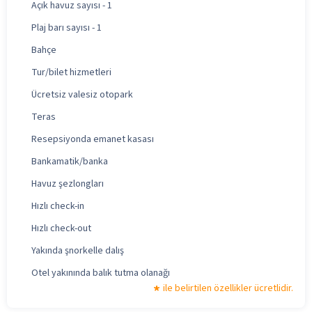
Açık havuz sayısı - 1
Plaj barı sayısı - 1
Bahçe
Tur/bilet hizmetleri
Ücretsiz valesiz otopark
Teras
Resepsiyonda emanet kasası
Bankamatik/banka
Havuz şezlongları
Hızlı check-in
Hızlı check-out
Yakında şnorkelle dalış
Otel yakınında balık tutma olanağı
ile belirtilen özellikler ücretlidir.