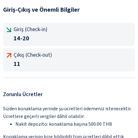
Giriş-Çıkış ve Önemli Bilgiler
Giriş (Check-in)
14-20
Çıkış (Check-out)
11
Zorunlu Ücretler
Sizden konaklama yerinde şu ücretleri ödemeniz istenecektir.
Ücretlere geçerli vergiler dâhil olabilir:
Nakit depozito: konaklama başına 500.00 THB
Konaklama yerinin bize bildirdiği tüm ücretleri dâhil ettik.