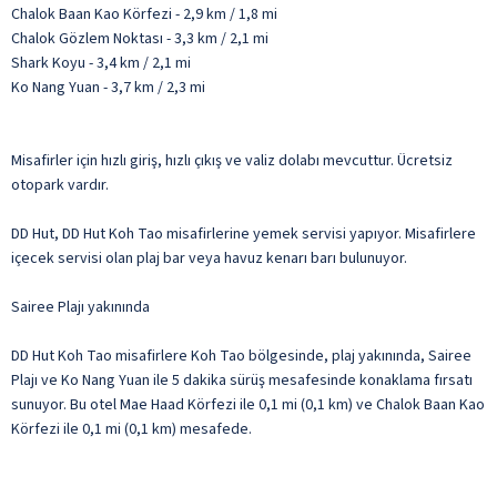
Chalok Baan Kao Körfezi - 2,9 km / 1,8 mi
Chalok Gözlem Noktası - 3,3 km / 2,1 mi
Shark Koyu - 3,4 km / 2,1 mi
Ko Nang Yuan - 3,7 km / 2,3 mi
Misafirler için hızlı giriş, hızlı çıkış ve valiz dolabı mevcuttur. Ücretsiz
otopark vardır.
DD Hut, DD Hut Koh Tao misafirlerine yemek servisi yapıyor. Misafirlere
içecek servisi olan plaj bar veya havuz kenarı barı bulunuyor.
Sairee Plajı yakınında
DD Hut Koh Tao misafirlere Koh Tao bölgesinde, plaj yakınında, Sairee
Plajı ve Ko Nang Yuan ile 5 dakika sürüş mesafesinde konaklama fırsatı
sunuyor. Bu otel Mae Haad Körfezi ile 0,1 mi (0,1 km) ve Chalok Baan Kao
Körfezi ile 0,1 mi (0,1 km) mesafede.