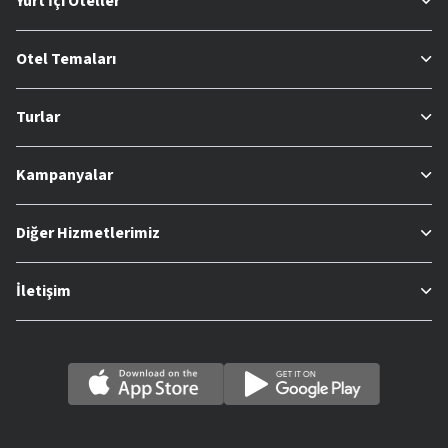
Yurt İçi Oteller
Otel Temaları
Turlar
Kampanyalar
Diğer Hizmetlerimiz
İletişim