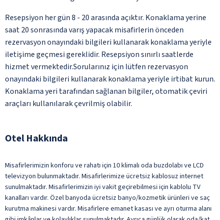
Resepsiyon her gün 8 - 20 arasında açıktır. Konaklama yerine
saat 20 sonrasında varış yapacak misafirlerin önceden
rezervasyon onayındaki bilgileri kullanarak konaklama yeriyle
iletişime geçmesi gereklidir. Resepsiyon sınırlı saatlerde
hizmet vermektedir.Sorularınız için lütfen rezervasyon
onayındaki bilgileri kullanarak konaklama yeriyle irtibat kurun.
Konaklama yeri tarafından sağlanan bilgiler, otomatik çeviri
araçları kullanılarak çevrilmiş olabilir.
Otel Hakkında
Misafirlerimizin konforu ve rahatı için 10 klimalı oda buzdolabı ve LCD
televizyon bulunmaktadır. Misafirlerimize ücretsiz kablosuz internet
sunulmaktadır. Misafirlerimizin iyi vakit geçirebilmesi için kablolu TV
kanalları vardır. Özel banyoda ücretsiz banyo/kozmetik ürünleri ve saç
kurutma makinesi vardır. Misafirlere emanet kasası ve ayrı oturma alanı
gibi imkânlar ve kolaylıklar sunulmaktadır. Ayrıca günlük olarak oda/kat