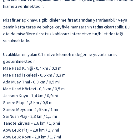
hizmeti verilmektedir.
Misafirler açık havuz gibi dinlenme fırsatlarından yararlanabilir veya
zemin katta teras ve bahçe keyfiyle manzaranın tadını çıkartabilir. Bu
otelde misafilere ücretsiz kablosuz İnternet ve tur/bilet desteği
sunulmaktadır.
Uzaklıklar en yakın 0.1 mil ve kilometre değerine yuvarlanarak
gösterilmektedir.
Mae Haad Kliniği - 0,4 km / 0,3 mi
Mae Haad İskelesi - 0,6 km / 0,3 mi
Ada Muay Thai - 0,8 km / 0,5 mi
Mae Haad Körfezi - 0,8 km / 0,5 mi
Jansom Koyu - 1,4 km / 0,9 mi
Sairee Plajı - 1,5 km / 0,9 mi
Sairee Meydanı - 1,6 km / 1 mi
Sai Nuan Plajı - 2,3 km / 1,5 mi
Tanote Zirvesi - 2,6 km / 1,6 mi
Aow Leuk Plajı - 2,8 km / 1,7 mi
Aow Leuk Koyu - 2,8 km / 1,7 mi