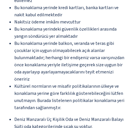
edilemez
Bu konaklama yerinde kredi kartları, banka kartları ve
nakit kabul edilmektedir
Nakitsiz ödeme imkânı mevcuttur
Bu konaklama yerindeki güvenlik özellikleri arasında
yangın söndürücü yer almaktadır
Bu konaklama yerinde balkon, veranda ve teras gibi
çocuklar için uygun olmayabilecek açık alanlar
bulunmaktadır; herhangi bir endişeniz varsa varışınızdan
önce konaklama yeriyle iletişime geçerek size uygun bir
oda ayarlayıp ayarlayamayacaklarını teyit etmenizi
öneririz
Kültürel normların ve misafir politikalarının ülkeye ve
konaklama yerine göre farklılık gösterebileceğini lütfen
unutmayın. Burada listelenen politikalar konaklama yeri
tarafından sağlanmıştır.
Deniz Manzaralı Üç Kişilik Oda ve Deniz Manzaralı Balayı
Süiti oda kategorilerinde sıcak su yoktur.