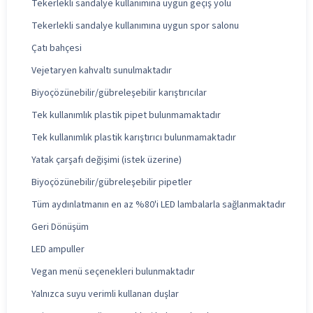
Tekerlekli sandalye kullanımına uygun geçiş yolu
Tekerlekli sandalye kullanımına uygun spor salonu
Çatı bahçesi
Vejetaryen kahvaltı sunulmaktadır
Biyoçözünebilir/gübreleşebilir karıştırıcılar
Tek kullanımlık plastik pipet bulunmamaktadır
Tek kullanımlık plastik karıştırıcı bulunmamaktadır
Yatak çarşafı değişimi (istek üzerine)
Biyoçözünebilir/gübreleşebilir pipetler
Tüm aydınlatmanın en az %80'i LED lambalarla sağlanmaktadır
Geri Dönüşüm
LED ampuller
Vegan menü seçenekleri bulunmaktadır
Yalnızca suyu verimli kullanan duşlar