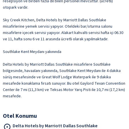
resepsiyon ve birden fazla dil bilen personel mevcuttur. (ücretli)
otopark vardır.
Sky Creek Kitchen, Delta Hotels by Marriott Dallas Southlake
misafirlerine yemek servisi yapıyor. Oteldeki bar/oturma salonu
misafirlere içecek servisi yapıyor. Alakart kahvaltı servisi hafta içi 06.30
ve 11, hafta sonu 6 ve 11 arasında ücretli olarak yapılmaktadır.
Southlake Kent Meydanı yakınında
Delta Hotels by Marriott Dallas Southlake misafirlere Southlake
bölgesinde, havaalanı yakınında, Southlake Kent Meydanı ile 4 dakika
sürüş mesafesinde ve Great Wolf Lodge Waterpark ile 9 dakika
mesafede konaklama fırsatı sunuyor. Bu otel Gaylord Texan Convention
Center ile 7 mi (11,3 km) ve Teksas Motor Yarış Pisti ile 10,7 mi (17,2 km)
mesafede.
Otel Konumu
Delta Hotels by Marriott Dallas Southlake