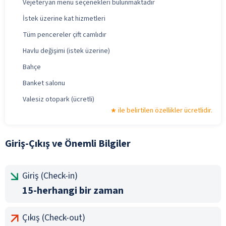
Vejeteryan menü seçenekleri bulunmaktadır
İstek üzerine kat hizmetleri
Tüm pencereler çift camlıdır
Havlu değişimi (istek üzerine)
Bahçe
Banket salonu
Valesiz otopark (ücretli)
ile belirtilen özellikler ücretlidir.
Giriş-Çıkış ve Önemli Bilgiler
Giriş (Check-in)
15-herhangi bir zaman
Çıkış (Check-out)