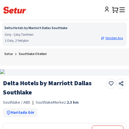
Delta Hotels by Marriott Dallas Southlake
Giriş - Çıkış Tarihleri
Yeniden Ara
1 Oda, 2 Yetişkin
Setur
Southlake Otelleri
Delta Hotels by Marriott Dallas
Southlake
Southlake / ABD
|
Southlake
Merkez:
2.3
km
Haritada Gör