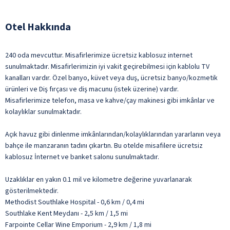
Otel Hakkında
240 oda mevcuttur. Misafirlerimize ücretsiz kablosuz internet
sunulmaktadır. Misafirlerimizin iyi vakit geçirebilmesi için kablolu TV
kanalları vardır. Özel banyo, küvet veya duş, ücretsiz banyo/kozmetik
ürünleri ve Diş fırçası ve diş macunu (istek üzerine) vardır.
Misafirlerimize telefon, masa ve kahve/çay makinesi gibi imkânlar ve
kolaylıklar sunulmaktadır.
Açık havuz gibi dinlenme imkânlarından/kolaylıklarından yararlanın veya
bahçe ile manzaranın tadını çıkartın. Bu otelde misafilere ücretsiz
kablosuz İnternet ve banket salonu sunulmaktadır.
Uzaklıklar en yakın 0.1 mil ve kilometre değerine yuvarlanarak
gösterilmektedir.
Methodist Southlake Hospital - 0,6 km / 0,4 mi
Southlake Kent Meydanı - 2,5 km / 1,5 mi
Farpointe Cellar Wine Emporium - 2,9 km / 1,8 mi