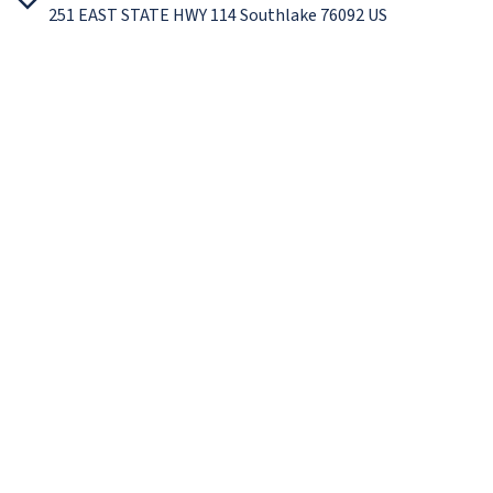
251 EAST STATE HWY 114 Southlake 76092 US