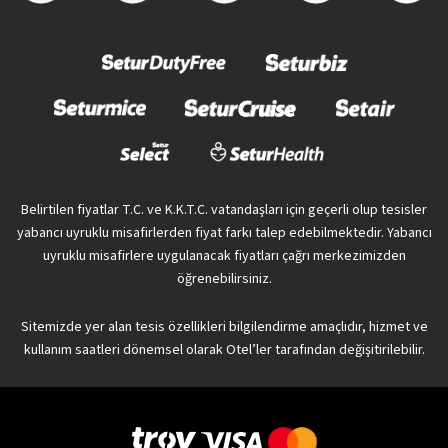
Belirtilen fiyatlar T.C. ve K.K.T.C. vatandaşları için geçerli olup tesisler
yabancı uyruklu misafirlerden fiyat farkı talep edebilmektedir. Yabancı
uyruklu misafirlere uygulanacak fiyatları çağrı merkezimizden
öğrenebilirsiniz.
Sitemizde yer alan tesis özellikleri bilgilendirme amaçlıdır, hizmet ve
kullanım saatleri dönemsel olarak Otel’ler tarafından değişitirilebilir.