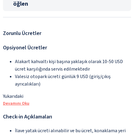
öğlen
Zorunlu Ücretler
Opsiyonel Ücretler
Alakart kahvaltı kişi başına yaklaşık olarak 10-50 USD
ücret karşılığında servis edilmektedir
Valesiz otopark ücreti: günlük 9 USD (giriş/çıkış
ayrıcalıkları)
Yukarıdaki
Devamını Oku
Check-in Açıklamaları
İlave yatak ücreti alınabilir ve bu ücret, konaklama yeri