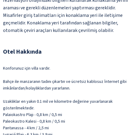
rezervasyon onayındaki bilgileri kullanarak konaklama yerini
araması ve gerekli düzenlemeleri yaptırması gereklidir.
Misafirler giriş talimatları için konaklama yeri ile iletişime
geçmelidir. Konaklama yeri tarafından sağlanan bilgiler,
otomatik çeviri araçları kullanılarak çevrilmiş olabilir.
Otel Hakkında
Konforunuz için villa vardır.
Bahçe ile manzaranın tadını çıkartın ve ücretsiz kablosuz İnternet gibi
imkânlardan/kolaylıklardan yararlanın.
Uzaklıklar en yakın 0.1 mil ve kilometre değerine yuvarlanarak
gösterilmektedir.
Palaiokastro Plajı - 0,8 km / 0,5 mi
Paleokastro Kalesi - 0,8 km / 0,5 mi
Pantanassa - 4 km / 2,5 mi
Lygariá Plajı - 6,3 km / 3,9 mi