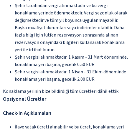
Şehir tarafından vergi alınmaktadır ve bu vergi
konaklama yerinde ödenmektedir. Vergi sezonluk olarak
değişmektedir ve tüm yıl boyunca uygulanmayabilir.
Başka muafiyet durumları veya indirimler olabilir. Daha
fazla bilgi için lütfen rezervasyon sonrasında alınan
rezervasyon onayındaki bilgileri kullanarak konaklama
yeri ile irtibat kurun.
Şehir vergisi alınmaktadır: 1 Kasım - 31 Mart döneminde,
konaklama yeri başına, gecelik 0.50 EUR
Şehir vergisi alınmaktadır: 1 Nisan - 31 Ekim döneminde
konaklama yeri başına, gecelik 2.00 EUR
Konaklama yerinin bize bildirdiği tüm ücretleri dâhil ettik.
Opsiyonel Ücretler
Check-in Açıklamaları
İlave yatak ücreti alınabilir ve bu ücret, konaklama yeri