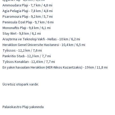
Ammoudara Plajı - 7,7 km / 4,8 mi
Agia Pelagia Plajı - 7,8 km / 4,8 mi
Psaromoura Plajı - 9,2 km / 5,7 mi
Peninsula Özel Plajı - 9,7 km / 6 mi
Mononaftis Plajı - 9,8 km / 6,1 mi
Stay Wet - 9,8 km / 6,1 mi
Araştırma ve Teknoloji Vakfı - Hellas - 10 km / 6,2 mi
Heraklion Genel Üniversite Hastanesi - 10,4 km / 6,5 mi
Tylissos - 12,2 km / 7,6 mi
Pankritio Stadı - 12,3 km / 7,7 mi
Tylisos Konakları - 12,4 km / 7,7 mi
En yakın havaalanı Heraklion (HER-Nikos Kazantzakis) - 19 km / 11,8 mi
Ücretsiz otopark vardır.
Palaiokastro Plajı yakınında