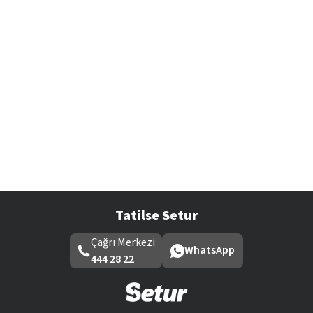
Tatilse Setur
Çağrı Merkezi
WhatsApp
444 28 22