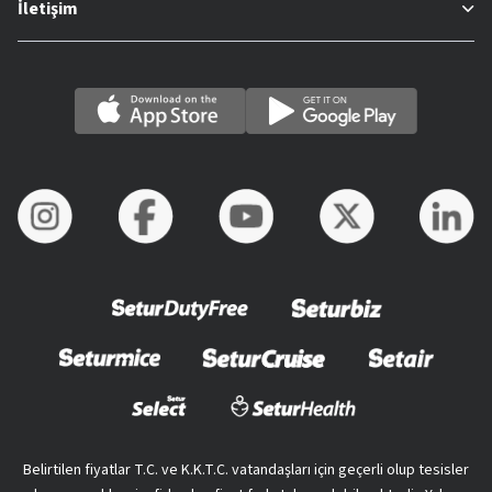
İletişim
Belirtilen fiyatlar T.C. ve K.K.T.C. vatandaşları için geçerli olup tesisler