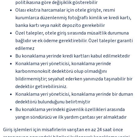
politikasına göre değişiklik gösterebilir
Olası ekstra harcamalar için otele girişte, resmi
kurumlarca düzenlenmiş fotoğraflı kimlik ve kredi kartı,
banka kartı veya nakit depozito gerekebilir
Özel talepler, otele giriş sırasında müsaitlik durumuna
bağlıdır ve ek ödeme gerektirebilir. Özel talepler garanti
edilemez
Bu konaklama yerinde kredi kartları kabul edilmektedir
Konaklama yeri yöneticisi, konaklama yerinde
karbonmonoksit dedektörü olup olmadığını
bildirmemiştir; seyahat ederken yanınızda taşınabilir bir
dedektör getirebilirsiniz.
Konaklama yeri yöneticisi, konaklama yerinde bir duman
dedektörü bulunduğunu belirtmiştir
Bu konaklama yerindeki güvenlik özellikleri arasında
yangın söndürücü ve ilk yardım çantası yer almaktadır
Giriş işlemleri için misafirlerin varıştan en az 24 saat önce