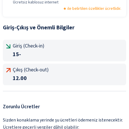
Ücretsiz kablosuz internet
ile belirtilen özellikler ücretlidir.
Giriş-Çıkış ve Önemli Bilgiler
Giriş (Check-in)
15-
Çıkış (Check-out)
12.00
Zorunlu Ücretler
Sizden konaklama yerinde şu ücretleri ödemeniz istenecektir.
Ücretlere geçerli vergiler dâhil olabilir: