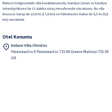
Malevizi bölgesindeki villa konaklamanızda, Kandiye Limanı ve Kandiye
Arkeoloji Müzesi ile 15 dakika sürüş mesafesinde olacaksınız. Bu villa
Knossos Sarayı ile 10,9 mi (17,6 km) ve Paleokastro Kalesi ile 0,5 mi (0,8
km) mesafede.
Otel Konumu
Deluxe Villa Christos
Palaiokastro 0 Palaiokastro 715 00 Greece Malevizi 715 00
GR