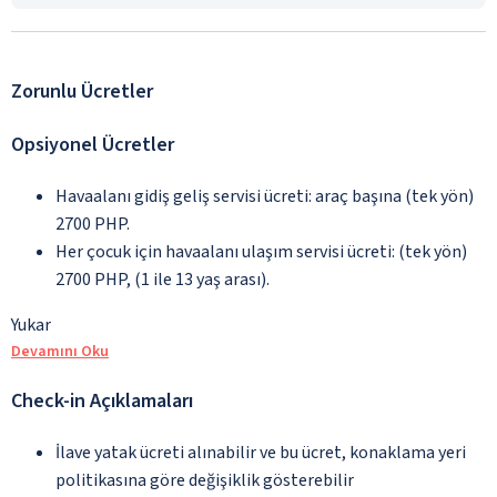
Zorunlu Ücretler
Opsiyonel Ücretler
Havaalanı gidiş geliş servisi ücreti: araç başına (tek yön)
2700 PHP.
Her çocuk için havaalanı ulaşım servisi ücreti: (tek yön)
2700 PHP, (1 ile 13 yaş arası).
Yukar
Devamını Oku
Check-in Açıklamaları
İlave yatak ücreti alınabilir ve bu ücret, konaklama yeri
politikasına göre değişiklik gösterebilir