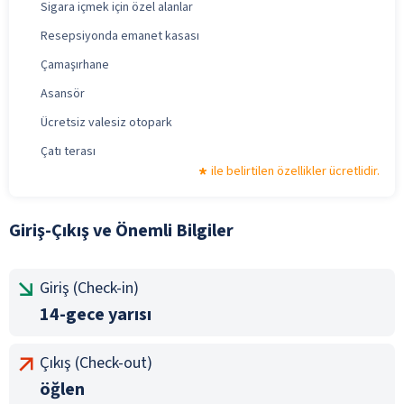
Sigara içmek için özel alanlar
Resepsiyonda emanet kasası
Çamaşırhane
Asansör
Ücretsiz valesiz otopark
Çatı terası
ile belirtilen özellikler ücretlidir.
Giriş-Çıkış ve Önemli Bilgiler
Giriş (Check-in)
14-gece yarısı
Çıkış (Check-out)
öğlen