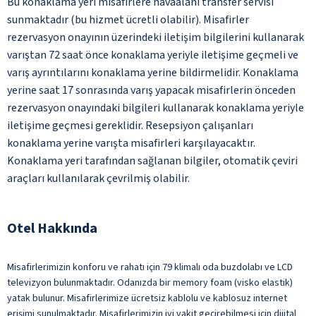
Bu konaklama yeri misafirlere havaalanı transfer servisi
sunmaktadır (bu hizmet ücretli olabilir). Misafirler
rezervasyon onayının üzerindeki iletişim bilgilerini kullanarak
varıştan 72 saat önce konaklama yeriyle iletişime geçmeli ve
varış ayrıntılarını konaklama yerine bildirmelidir. Konaklama
yerine saat 17 sonrasında varış yapacak misafirlerin önceden
rezervasyon onayındaki bilgileri kullanarak konaklama yeriyle
iletişime geçmesi gereklidir. Resepsiyon çalışanları
konaklama yerine varışta misafirleri karşılayacaktır.
Konaklama yeri tarafından sağlanan bilgiler, otomatik çeviri
araçları kullanılarak çevrilmiş olabilir.
Otel Hakkında
Misafirlerimizin konforu ve rahatı için 79 klimalı oda buzdolabı ve LCD
televizyon bulunmaktadır. Odanızda bir memory foam (visko elastik)
yatak bulunur. Misafirlerimize ücretsiz kablolu ve kablosuz internet
erişimi sunulmaktadır. Misafirlerimizin iyi vakit geçirebilmesi için dijital