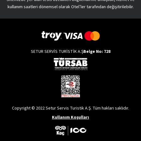
kullanım saatleri dönemsel olarak Otel’ler tarafından değişitirilebilir.
SETUR SERVİS TURİSTİK A.Ş
Belge No: 728
Copyright © 2022 Setur Servis Turistik A.Ş. Tüm hakları saklıdır.
Kullanım Koşulları