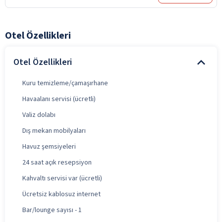
Otel Özellikleri
Otel Özellikleri
Kuru temizleme/çamaşırhane
Havaalanı servisi (ücretli)
Valiz dolabı
Dış mekan mobilyaları
Havuz şemsiyeleri
24 saat açık resepsiyon
Kahvaltı servisi var (ücretli)
Ücretsiz kablosuz internet
Bar/lounge sayısı - 1