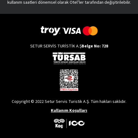
kullanım saatleri dönemsel olarak Otel’ler tarafından değişitirilebilir.
SETUR SERVİS TURİSTİK A.Ş
Belge No: 728
Copyright © 2022 Setur Servis Turistik A.Ş. Tüm hakları saklıdır.
Kullanım Koşulları