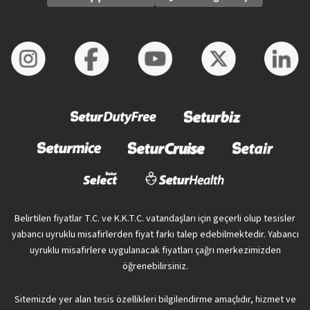
Belirtilen fiyatlar T.C. ve K.K.T.C. vatandaşları için geçerli olup tesisler
yabancı uyruklu misafirlerden fiyat farkı talep edebilmektedir. Yabancı
uyruklu misafirlere uygulanacak fiyatları çağrı merkezimizden
öğrenebilirsiniz.
Sitemizde yer alan tesis özellikleri bilgilendirme amaçlıdır, hizmet ve