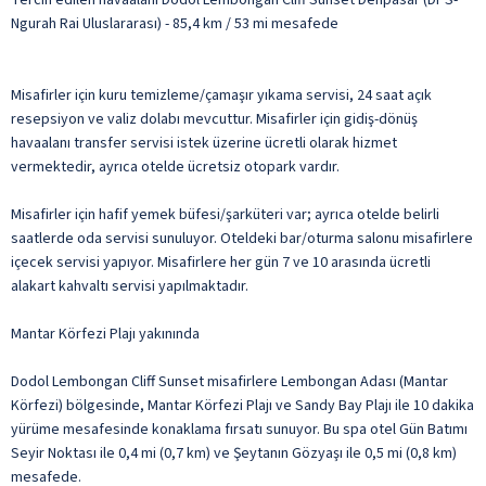
Ngurah Rai Uluslararası) - 85,4 km / 53 mi mesafede
Misafirler için kuru temizleme/çamaşır yıkama servisi, 24 saat açık
resepsiyon ve valiz dolabı mevcuttur. Misafirler için gidiş-dönüş
havaalanı transfer servisi istek üzerine ücretli olarak hizmet
vermektedir, ayrıca otelde ücretsiz otopark vardır.
Misafirler için hafif yemek büfesi/şarküteri var; ayrıca otelde belirli
saatlerde oda servisi sunuluyor. Oteldeki bar/oturma salonu misafirlere
içecek servisi yapıyor. Misafirlere her gün 7 ve 10 arasında ücretli
alakart kahvaltı servisi yapılmaktadır.
Mantar Körfezi Plajı yakınında
Dodol Lembongan Cliff Sunset misafirlere Lembongan Adası (Mantar
Körfezi) bölgesinde, Mantar Körfezi Plajı ve Sandy Bay Plajı ile 10 dakika
yürüme mesafesinde konaklama fırsatı sunuyor. Bu spa otel Gün Batımı
Seyir Noktası ile 0,4 mi (0,7 km) ve Şeytanın Gözyaşı ile 0,5 mi (0,8 km)
mesafede.