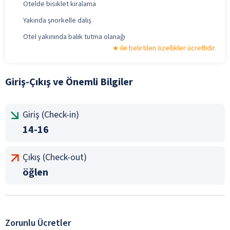
Otelde bisiklet kiralama
Yakında şnorkelle dalış
Otel yakınında balık tutma olanağı
ile belirtilen özellikler ücretlidir.
Giriş-Çıkış ve Önemli Bilgiler
Giriş (Check-in)
14-16
Çıkış (Check-out)
öğlen
Zorunlu Ücretler