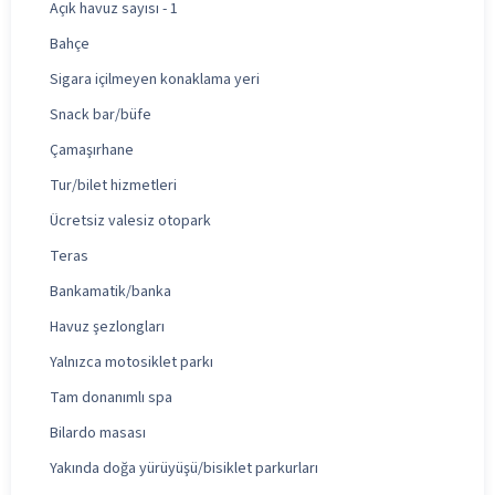
Açık havuz sayısı - 1
Bahçe
Sigara içilmeyen konaklama yeri
Snack bar/büfe
Çamaşırhane
Tur/bilet hizmetleri
Ücretsiz valesiz otopark
Teras
Bankamatik/banka
Havuz şezlongları
Yalnızca motosiklet parkı
Tam donanımlı spa
Bilardo masası
Yakında doğa yürüyüşü/bisiklet parkurları