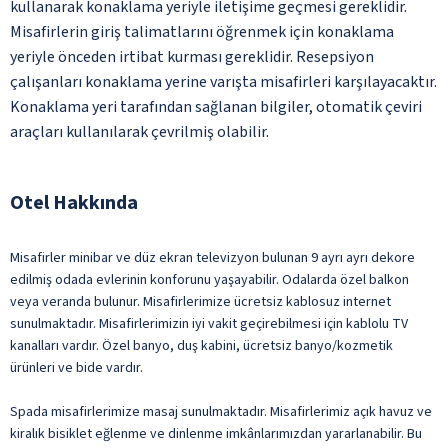
kullanarak konaklama yeriyle iletişime geçmesi gereklidir.
Misafirlerin giriş talimatlarını öğrenmek için konaklama
yeriyle önceden irtibat kurması gereklidir. Resepsiyon
çalışanları konaklama yerine varışta misafirleri karşılayacaktır.
Konaklama yeri tarafından sağlanan bilgiler, otomatik çeviri
araçları kullanılarak çevrilmiş olabilir.
Otel Hakkında
Misafirler minibar ve düz ekran televizyon bulunan 9 ayrı ayrı dekore
edilmiş odada evlerinin konforunu yaşayabilir. Odalarda özel balkon
veya veranda bulunur. Misafirlerimize ücretsiz kablosuz internet
sunulmaktadır. Misafirlerimizin iyi vakit geçirebilmesi için kablolu TV
kanalları vardır. Özel banyo, duş kabini, ücretsiz banyo/kozmetik
ürünleri ve bide vardır.
Spada misafirlerimize masaj sunulmaktadır. Misafirlerimiz açık havuz ve
kiralık bisiklet eğlenme ve dinlenme imkânlarımızdan yararlanabilir. Bu