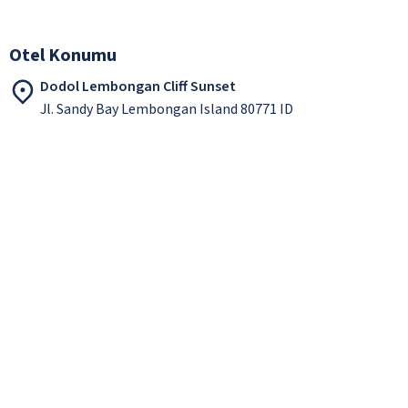
Otel Konumu
Dodol Lembongan Cliff Sunset
Jl. Sandy Bay Lembongan Island 80771 ID