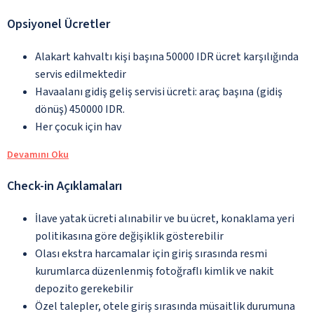
Opsiyonel Ücretler
Alakart kahvaltı kişi başına 50000 IDR ücret karşılığında
servis edilmektedir
Havaalanı gidiş geliş servisi ücreti: araç başına (gidiş
dönüş) 450000 IDR.
Her çocuk için hav
Devamını Oku
Check-in Açıklamaları
İlave yatak ücreti alınabilir ve bu ücret, konaklama yeri
politikasına göre değişiklik gösterebilir
Olası ekstra harcamalar için giriş sırasında resmi
kurumlarca düzenlenmiş fotoğraflı kimlik ve nakit
depozito gerekebilir
Özel talepler, otele giriş sırasında müsaitlik durumuna