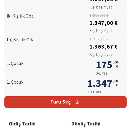
Kişi başı fiyat
İki Kişilik Oda
1.397,00 €
1.347,00 €
Kişi başı fiyat
Üç Kişilik Oda
1.397,00 €
1.363,67 €
Kişi başı fiyat
175
,
00
1. Çocuk
€
0-1 Yaş
1.347
,
00
1. Çocuk
€
2-11 Yaş
Turu Seç
Gidiş Tarihi
Dönüş Tarihi