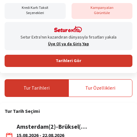
Kredi Kartı Taksit
Kampanyaları
Seçenekleri
Görüntüle
Setur Extra'nın kazandıran dünyasıyla fırsatları yakala
Üye Ol ya da Giriş Yap
Tarihleri Gör
Tur
Tarihleri
Tur
Özellikleri
Tur
Tarih Seçimi
Amsterdam(2)-Brüksel(1)-Paris(3)-Lüksemburg(1) / THY
15.08.2026 - 22.08.2026