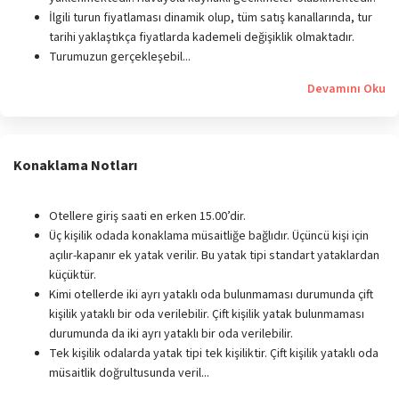
İlgili turun fiyatlaması dinamik olup, tüm satış kanallarında, tur
tarihi yaklaştıkça fiyatlarda kademeli değişiklik olmaktadır.
Turumuzun gerçekleşebil...
Devamını Oku
Konaklama Notları
Otellere giriş saati en erken 15.00’dir.
Üç kişilik odada konaklama müsaitliğe bağlıdır. Üçüncü kişi için
açılır-kapanır ek yatak verilir. Bu yatak tipi standart yataklardan
küçüktür.
Kimi otellerde iki ayrı yataklı oda bulunmaması durumunda çift
kişilik yataklı bir oda verilebilir. Çift kişilik yatak bulunmaması
durumunda da iki ayrı yataklı bir oda verilebilir.
Tek kişilik odalarda yatak tipi tek kişiliktir. Çift kişilik yataklı oda
müsaitlik doğrultusunda veril...