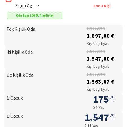
8
gün
7
gece
Son
3
Kişi
Oda Başı
100
EUR
İndirim
Tek Kişilik Oda
1.997,00 €
1.897,00 €
Kişi başı fiyat
İki Kişilik Oda
1.597,00 €
1.547,00 €
Kişi başı fiyat
Üç Kişilik Oda
1.597,00 €
1.563,67 €
Kişi başı fiyat
175
,
00
1. Çocuk
€
0-1 Yaş
1.547
,
00
1. Çocuk
€
2-11 Yaş