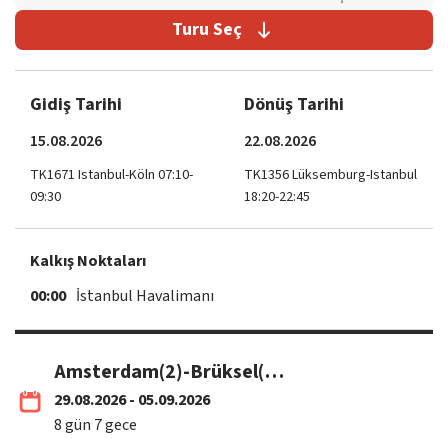
Turu Seç
Gidiş Tarihi
Dönüş Tarihi
15.08.2026
22.08.2026
TK1671 Istanbul-Köln 07:10-
TK1356 Lüksemburg-Istanbul
09:30
18:20-22:45
Kalkış Noktaları
00:00
İstanbul Havalimanı
Amsterdam(2)-Brüksel(1)-Paris(3)-Lüksemburg(1) / THY
29.08.2026 - 05.09.2026
8
gün
7
gece