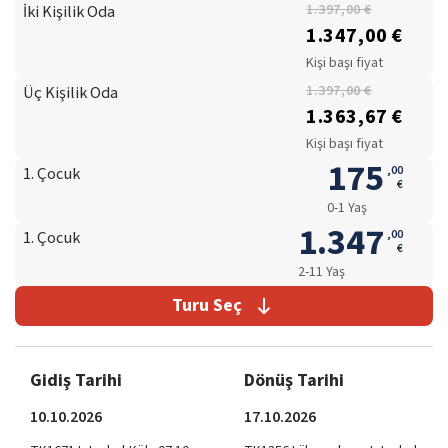
İki Kişilik Oda
1.397,00 €
1.347,00 €
Kişi başı fiyat
Üç Kişilik Oda
1.397,00 €
1.363,67 €
Kişi başı fiyat
175
,
00
1. Çocuk
€
0-1 Yaş
1.347
,
00
1. Çocuk
€
2-11 Yaş
Turu Seç
Gidiş Tarihi
Dönüş Tarihi
10.10.2026
17.10.2026