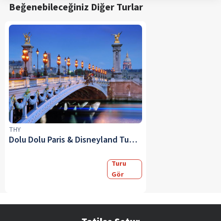
Beğenebileceğiniz Diğer Turlar
THY
Dolu Dolu Paris & Disneyland Turu Eğlence Rotası 2026
Turu
Gör