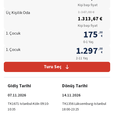
Kişi başı fiyat
Üç Kişilik Oda
1.347,00 €
1.313,67 €
Kişi başı fiyat
175
,
00
1. Çocuk
€
0-1 Yaş
1.297
,
00
1. Çocuk
€
2-11 Yaş
Turu Seç
Gidiş Tarihi
Dönüş Tarihi
07.11.2026
14.11.2026
TK1671 Istanbul-Köln 09:10-
TK1356 Lüksemburg-Istanbul
10:35
18:00-23:25