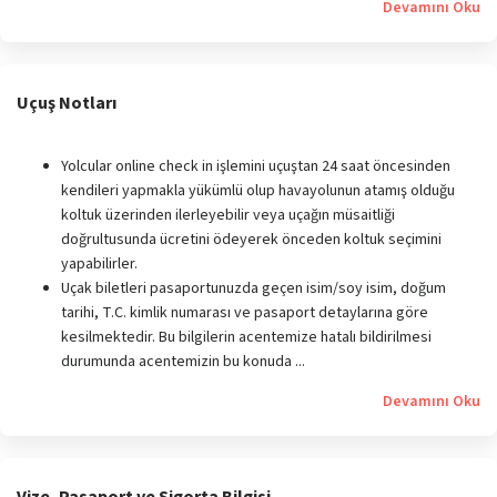
Devamını Oku
Uçuş Notları
Yolcular online check in işlemini uçuştan 24 saat öncesinden
kendileri yapmakla yükümlü olup havayolunun atamış olduğu
koltuk üzerinden ilerleyebilir veya uçağın müsaitliği
doğrultusunda ücretini ödeyerek önceden koltuk seçimini
yapabilirler.
Uçak biletleri pasaportunuzda geçen isim/soy isim, doğum
tarihi, T.C. kimlik numarası ve pasaport detaylarına göre
kesilmektedir. Bu bilgilerin acentemize hatalı bildirilmesi
durumunda acentemizin bu konuda ...
Devamını Oku