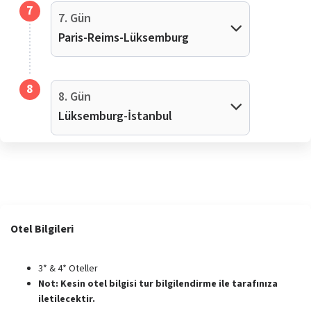
7
7. Gün
Paris-Reims-Lüksemburg
8
8. Gün
Lüksemburg-İstanbul
Otel Bilgileri
3* & 4* Oteller
Not: Kesin otel bilgisi tur bilgilendirme ile tarafınıza
iletilecektir.