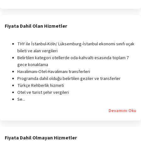
Fiyata Dahil Olan Hizmetler
THY ile İstanbul-Köln/ Lüksemburg-İstanbul ekonomi sınıfı uçak
bileti ve alan vergileri
Belirtilen kategori otellerde oda-kahvaltı esasında toplam 7
gece konaklama
Havalimanı-Otel-Havalimanı transferleri
Programda dahil olduğu belirtilen geziler ve transferler
Türkçe Rehberlik hizmeti
Otel ve turist şehir vergileri
Se...
Devamını Oku
Fiyata Dahil Olmayan Hizmetler