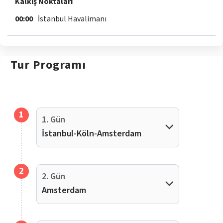
Kalkış Noktaları
00:00
İstanbul Havalimanı
Tur
Programı
1
1. Gün
İstanbul-Köln-Amsterdam
2
2. Gün
Amsterdam