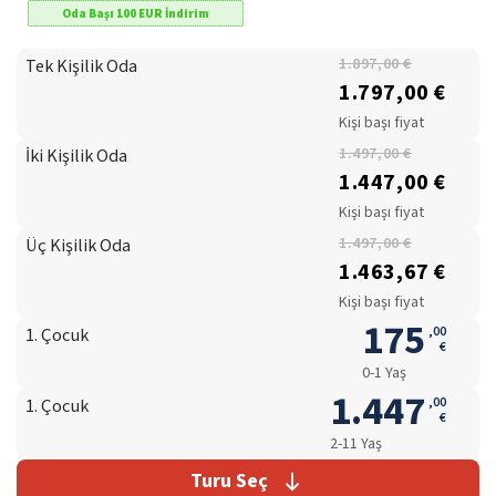
Oda Başı
100
EUR
İndirim
Tek Kişilik Oda
1.897,00 €
1.797,00 €
Kişi başı fiyat
İki Kişilik Oda
1.497,00 €
1.447,00 €
Kişi başı fiyat
Üç Kişilik Oda
1.497,00 €
1.463,67 €
Kişi başı fiyat
175
,
00
1. Çocuk
€
0-1 Yaş
1.447
,
00
1. Çocuk
€
2-11 Yaş
Turu Seç