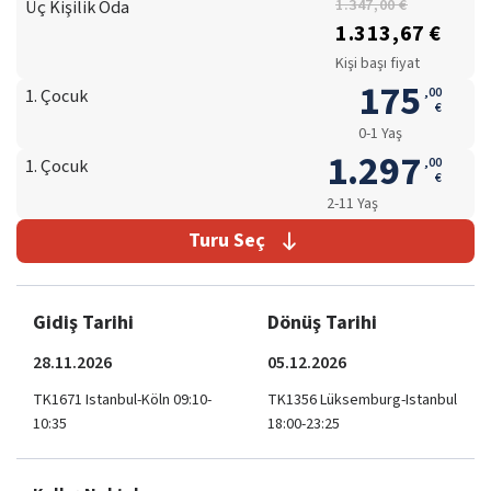
Üç Kişilik Oda
1.347,00 €
1.313,67 €
Kişi başı fiyat
175
,
00
1. Çocuk
€
0-1 Yaş
1.297
,
00
1. Çocuk
€
2-11 Yaş
Turu Seç
Gidiş Tarihi
Dönüş Tarihi
28.11.2026
05.12.2026
TK1671 Istanbul-Köln 09:10-
TK1356 Lüksemburg-Istanbul
10:35
18:00-23:25