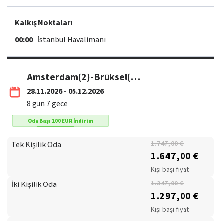
Kalkış Noktaları
00:00
İstanbul Havalimanı
Amsterdam(2)-Brüksel(1)-Paris(3)-Lüksemburg(1) 28 Kasım- 05 Aralık / THY
28.11.2026 - 05.12.2026
8
gün
7
gece
Oda Başı
100
EUR
İndirim
Tek Kişilik Oda
1.747,00 €
1.647,00 €
Kişi başı fiyat
İki Kişilik Oda
1.347,00 €
1.297,00 €
Kişi başı fiyat