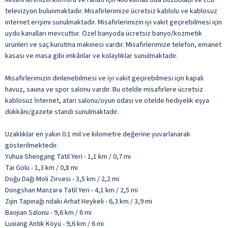
televizyon bulunmaktadır. Misafirlerimize ücretsiz kablolu ve kablosuz
internet erişimi sunulmaktadır. Misafirlerimizin iyi vakit geçirebilmesi için
uydu kanalları mevcuttur. Özel banyoda ücretsiz banyo/kozmetik
ürünleri ve saç kurutma makinesi vardır. Misafirlerimize telefon, emanet
kasası ve masa gibi imkânlar ve kolaylıklar sunulmaktadır.
Misafirlerimizin dinlenebilmesi ve iyi vakit geçirebilmesi için kapalı
havuz, sauna ve spor salonu vardır. Bu otelde misafirlere ücretsiz
kablosuz İnternet, atari salonu/oyun odası ve otelde hediyelik eşya
dükkânı/gazete standı sunulmaktadır.
Uzaklıklar en yakın 0.1 mil ve kilometre değerine yuvarlanarak
gösterilmektedir.
Yuhua Shengjing Tatil Yeri - 1,1 km / 0,7 mi
Tai Gölü - 1,3 km / 0,8 mi
Doğu Dağı Moli Zirvesi - 3,5 km / 2,2 mi
Dongshan Manzara Tatil Yeri - 4,1 km / 2,5 mi
Zijin Tapınağı ndaki Arhat Heykeli - 6,3 km / 3,9 mi
Baojian Salonu - 9,6 km / 6 mi
Luxiang Antik Köyü - 9,6 km / 6 mi