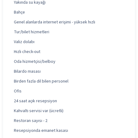
Yakında su kayağı
Bahçe
Genel alanlarda internet erişimi - yüksek hızlı
Tur/bilet hizmetleri
Valiz dolabı
Hızlı check-out
Oda hizmetçisi/belboy
Bilardo masası
Birden fazla dil bilen personel
Ofis
24 saat açık resepsiyon
Kahvaltı servisi var (ücretli)
Restoran sayısı - 2
Resepsiyonda emanet kasası