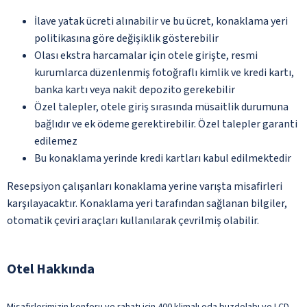
İlave yatak ücreti alınabilir ve bu ücret, konaklama yeri
politikasına göre değişiklik gösterebilir
Olası ekstra harcamalar için otele girişte, resmi
kurumlarca düzenlenmiş fotoğraflı kimlik ve kredi kartı,
banka kartı veya nakit depozito gerekebilir
Özel talepler, otele giriş sırasında müsaitlik durumuna
bağlıdır ve ek ödeme gerektirebilir. Özel talepler garanti
edilemez
Bu konaklama yerinde kredi kartları kabul edilmektedir
Resepsiyon çalışanları konaklama yerine varışta misafirleri
karşılayacaktır. Konaklama yeri tarafından sağlanan bilgiler,
otomatik çeviri araçları kullanılarak çevrilmiş olabilir.
Otel Hakkında
Misafirlerimizin konforu ve rahatı için 400 klimalı oda buzdolabı ve LCD