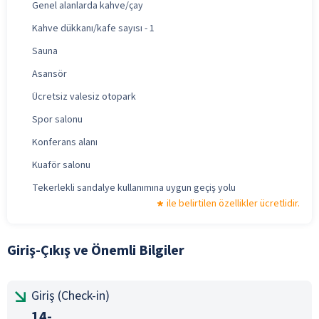
Genel alanlarda kahve/çay
Kahve dükkanı/kafe sayısı - 1
Sauna
Asansör
Ücretsiz valesiz otopark
Spor salonu
Konferans alanı
Kuaför salonu
Tekerlekli sandalye kullanımına uygun geçiş yolu
ile belirtilen özellikler ücretlidir.
Giriş-Çıkış ve Önemli Bilgiler
Giriş (Check-in)
14-