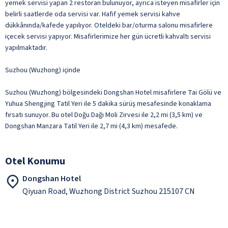
yemek servisi yapan 2 restoran bulunuyor, ayrıca isteyen misafirler için
belirli saatlerde oda servisi var. Hafif yemek servisi kahve
dükkânında/kafede yapılıyor. Oteldeki bar/oturma salonu misafirlere
içecek servisi yapıyor. Misafirlerimize her gün ücretli kahvaltı servisi
yapılmaktadır.
Suzhou (Wuzhong) içinde
Suzhou (Wuzhong) bölgesindeki Dongshan Hotel misafirlere Tai Gölü ve
Yuhua Shengjing Tatil Yeri ile 5 dakika sürüş mesafesinde konaklama
fırsatı sunuyor. Bu otel Doğu Dağı Moli Zirvesi ile 2,2 mi (3,5 km) ve
Dongshan Manzara Tatil Yeri ile 2,7 mi (4,3 km) mesafede.
Otel Konumu
Dongshan Hotel
Qiyuan Road, Wuzhong District Suzhou 215107 CN