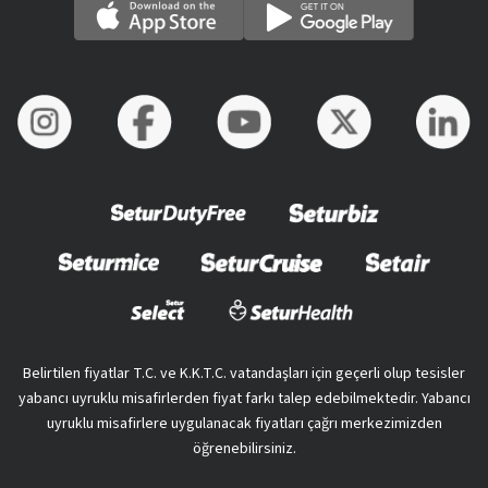
Belirtilen fiyatlar T.C. ve K.K.T.C. vatandaşları için geçerli olup tesisler
yabancı uyruklu misafirlerden fiyat farkı talep edebilmektedir. Yabancı
uyruklu misafirlere uygulanacak fiyatları çağrı merkezimizden
öğrenebilirsiniz.