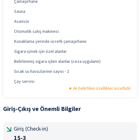
Çamaşırhane
Sauna
Asansör
Otomatik satış makinesi
Konaklama yerinde ücretli çamaşırhane
Sigara içmek için özel alanlar
Belirlenmiş sigara içilen alanlar (ceza uygulanır)
Sıcak su havuzlarının sayısı - 2
Çay servisi
ile belirtilen özellikler ücretlidir.
Giriş-Çıkış ve Önemli Bilgiler
Giriş (Check-in)
15-3