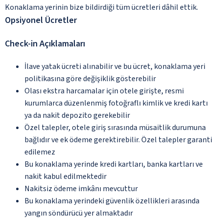
Konaklama yerinin bize bildirdiği tüm ücretleri dâhil ettik.
Opsiyonel Ücretler
Check-in Açıklamaları
İlave yatak ücreti alınabilir ve bu ücret, konaklama yeri
politikasına göre değişiklik gösterebilir
Olası ekstra harcamalar için otele girişte, resmi
kurumlarca düzenlenmiş fotoğraflı kimlik ve kredi kartı
ya da nakit depozito gerekebilir
Özel talepler, otele giriş sırasında müsaitlik durumuna
bağlıdır ve ek ödeme gerektirebilir. Özel talepler garanti
edilemez
Bu konaklama yerinde kredi kartları, banka kartları ve
nakit kabul edilmektedir
Nakitsiz ödeme imkânı mevcuttur
Bu konaklama yerindeki güvenlik özellikleri arasında
yangın söndürücü yer almaktadır