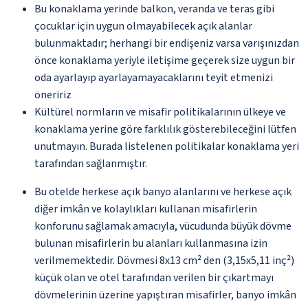
Bu konaklama yerinde balkon, veranda ve teras gibi
çocuklar için uygun olmayabilecek açık alanlar
bulunmaktadır; herhangi bir endişeniz varsa varışınızdan
önce konaklama yeriyle iletişime geçerek size uygun bir
oda ayarlayıp ayarlayamayacaklarını teyit etmenizi
öneririz
Kültürel normların ve misafir politikalarının ülkeye ve
konaklama yerine göre farklılık gösterebileceğini lütfen
unutmayın. Burada listelenen politikalar konaklama yeri
tarafından sağlanmıştır.
Bu otelde herkese açık banyo alanlarını ve herkese açık
diğer imkân ve kolaylıkları kullanan misafirlerin
konforunu sağlamak amacıyla, vücudunda büyük dövme
bulunan misafirlerin bu alanları kullanmasına izin
verilmemektedir. Dövmesi 8x13 cm² den (3,15x5,11 inç²)
küçük olan ve otel tarafından verilen bir çıkartmayı
dövmelerinin üzerine yapıştıran misafirler, banyo imkân