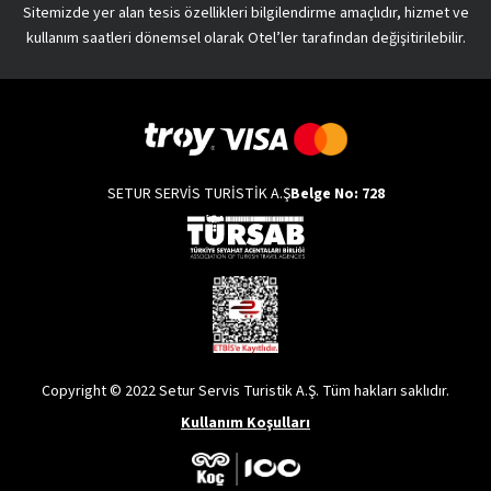
Sitemizde yer alan tesis özellikleri bilgilendirme amaçlıdır, hizmet ve
kullanım saatleri dönemsel olarak Otel’ler tarafından değişitirilebilir.
SETUR SERVİS TURİSTİK A.Ş
Belge No: 728
Copyright © 2022 Setur Servis Turistik A.Ş. Tüm hakları saklıdır.
Kullanım Koşulları