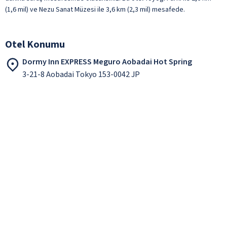
(1,6 mil) ve Nezu Sanat Müzesi ile 3,6 km (2,3 mil) mesafede.
Otel Konumu
Dormy Inn EXPRESS Meguro Aobadai Hot Spring
3-21-8 Aobadai Tokyo 153-0042 JP