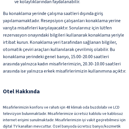
ve kolaylıklarından faydalanabilir.
Bu konaklama yerinde çalışma saatleri dışında giriş
yapılamamaktadır. Resepsiyon çalışanları konaklama yerine
varışta misafirleri karşılayacaktır. Sorularınız için lütfen
rezervasyon onayındaki bilgileri kullanarak konaklama yeriyle
irtibat kurun. Konaklama yeri tarafından sağlanan bilgiler,
otomatik çeviri araçları kullanılarak çevrilmiş olabilir. Bu
konaklama yerindeki genel banyo, 15.00-20.00 saatleri
arasında yalnızca kadın misafirlerimizin, 20.30-10.00 saatleri
arasında ise yalnızca erkek misafirlerimizin kullanımına açıktır.
Otel Hakkında
Misafirlerimizin konforu ve rahatı için 48 klimalı oda buzdolabı ve LCD
televizyon bulunmaktadır. Misafirlerimize ücretsiz kablolu ve kablosuz
internet erişimi sunulmaktadır. Misafirlerimizin iyi vakit geçirebilmesi için
dijital TV kanalları mevcuttur. Özel banyoda ücretsiz banyo/kozmetik