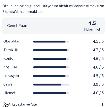
Otel puanı ve en güncel 100 yorum hiçbir müdahale olmaksızın
Expedia’dan alınmaktadır.
4.5
Genel Puan
Mükemmel
4.5
/ 5
Olanaklar
4.7
/ 5
Temizlik
4.6
/ 5
Konfor
4.6
/ 5
Koşullar
4.5
/ 5
Lokasyon
3.9
/ 5
Çevre
4.6
/ 5
Hizmet
1
Arkadaşlar ve Aile