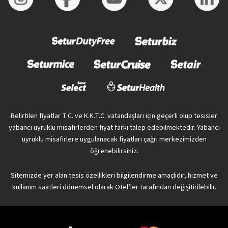
Belirtilen fiyatlar T.C. ve K.K.T.C. vatandaşları için geçerli olup tesisler
yabancı uyruklu misafirlerden fiyat farkı talep edebilmektedir. Yabancı
uyruklu misafirlere uygulanacak fiyatları çağrı merkezimizden
öğrenebilirsiniz.
Sitemizde yer alan tesis özellikleri bilgilendirme amaçlıdır, hizmet ve
kullanım saatleri dönemsel olarak Otel’ler tarafından değişitirilebilir.