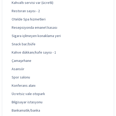
Kahvaltı servisi var (ücretli)
Restoran sayısı - 2
Otelde Spa hizmetleri
Resepsiyonda emanet kasası
Sigara içilmeyen konaklama yeri
Snack bar/büfe
Kahve dükkanı/kafe sayısı - 1
Çamaşırhane
Asansör
Spor salonu
Konferans alanı
Ücretsiz vale otopark
Bilgisayar istasyonu
Bankamatik/banka