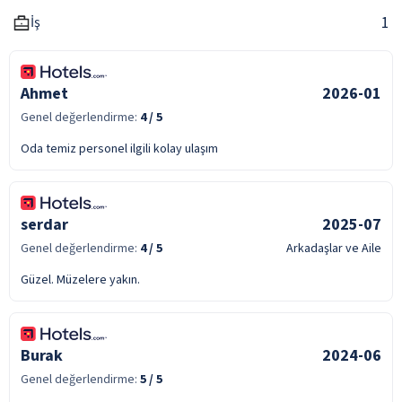
1
İş
Ahmet
2026-01
Genel değerlendirme:
4
/ 5
Oda temiz personel ilgili kolay ulaşım
serdar
2025-07
Genel değerlendirme:
4
/ 5
Arkadaşlar ve Aile
Güzel. Müzelere yakın.
Burak
2024-06
Genel değerlendirme:
5
/ 5