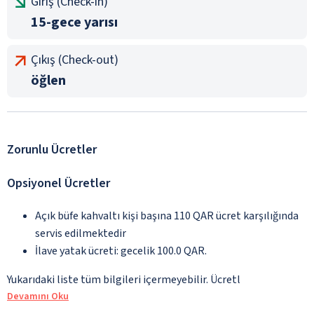
Giriş (Check-in)
15-gece yarısı
Çıkış (Check-out)
öğlen
Zorunlu Ücretler
Opsiyonel Ücretler
Açık büfe kahvaltı kişi başına 110 QAR ücret karşılığında
servis edilmektedir
İlave yatak ücreti: gecelik 100.0 QAR.
Yukarıdaki liste tüm bilgileri içermeyebilir. Ücretl
Devamını Oku