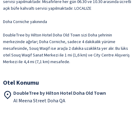
servisi yapılmaktadır. Misafirlere her gün 06.30 ve 10.30 arasında ücretli
açık büfe kahvaltı servisi yapılmaktadır. LOCALIZE
Doha Corniche yakınında
DoubleTree by Hilton Hotel Doha Old Town sizi Doha şehrinin
merkezinde ağırlar; Doha Corniche, sadece 4 dakikalık yürüme
mesafesinde, Souq Waqif ise araçla 2 dakika uzaklıkta yer alır. Bu lüks
otel Souq Waqif Sanat Merkezi ile 1 mi (1,6 km) ve City Centre Alışveriş
Merkezi ile 4,4 mi (7,1 km) mesafede.
Otel Konumu
DoubleTree by Hilton Hotel Doha Old Town
Al Meena Street Doha QA