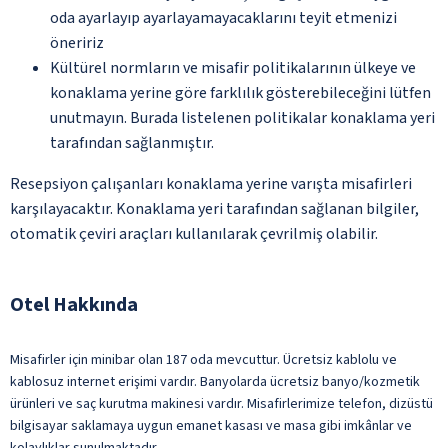
oda ayarlayıp ayarlayamayacaklarını teyit etmenizi
öneririz
Kültürel normların ve misafir politikalarının ülkeye ve
konaklama yerine göre farklılık gösterebileceğini lütfen
unutmayın. Burada listelenen politikalar konaklama yeri
tarafından sağlanmıştır.
Resepsiyon çalışanları konaklama yerine varışta misafirleri
karşılayacaktır. Konaklama yeri tarafından sağlanan bilgiler,
otomatik çeviri araçları kullanılarak çevrilmiş olabilir.
Otel Hakkında
Misafirler için minibar olan 187 oda mevcuttur. Ücretsiz kablolu ve
kablosuz internet erişimi vardır. Banyolarda ücretsiz banyo/kozmetik
ürünleri ve saç kurutma makinesi vardır. Misafirlerimize telefon, dizüstü
bilgisayar saklamaya uygun emanet kasası ve masa gibi imkânlar ve
kolaylıklar sunulmaktadır.