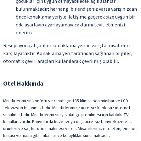
çocuklar için uygun olmayabilecek açık alanlar
bulunmaktadır; herhangi bir endişeniz varsa varışınızdan
önce konaklama yeriyle iletişime geçerek size uygun bir
oda ayarlayıp ayarlayamayacaklarını teyit etmenizi
öneririz
Resepsiyon çalışanları konaklama yerine varışta misafirleri
karşılayacaktır. Konaklama yeri tarafından sağlanan bilgiler,
otomatik çeviri araçları kullanılarak çevrilmiş olabilir.
Otel Hakkında
Misafirlerimizin konforu ve rahatı için 135 klimalı oda minibar ve LCD
televizyon bulunmaktadır. Misafirlerimize ücretsiz kablosuz internet
sunulmaktadır. Misafirlerimizin iyi vakit geçirebilmesi için kablolu TV
kanalları vardır. Banyolarda küvet veya duş, ücretsiz banyo/kozmetik
ürünleri ve saç kurutma makinesi vardır. Misafirlerimize telefon, emanet
kasası ve masa gibi imkânlar ve kolaylıklar sunulmaktadır.