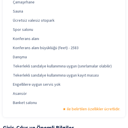
Çamaşırhane
Sauna
Ücretsiz valesiz otopark
Spor salonu
Konferans alanı
Konferans alanı büyüklüğü (feet) - 2583
Danışma
Tekerlekli sandalye kullanımına uygun (sınırlamalar olabilir)
Tekerlekli sandalye kullanımına uygun kayıt masası
Engellilere uygun servis yok
Asansör
Banket salonu
ile belirtilen özellikler ücretlidir.
Giriş-Çıkış ve Önemli Bilgiler