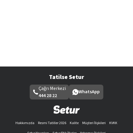
Tatilse Setur
Çağrı Merkezi
WhatsApp
444 28 22
Hakkımızda
Resmi Tatiller 2026
Kalite
Müşteri İlişkileri
KVKK