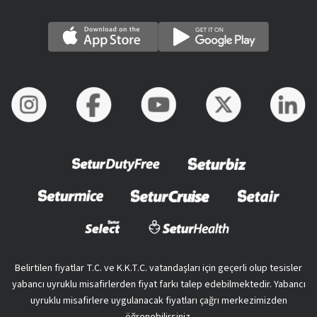
Belirtilen fiyatlar T.C. ve K.K.T.C. vatandaşları için geçerli olup tesisler
yabancı uyruklu misafirlerden fiyat farkı talep edebilmektedir. Yabancı
uyruklu misafirlere uygulanacak fiyatları çağrı merkezimizden
öğrenebilirsiniz.