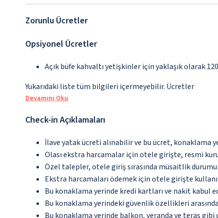
Zorunlu Ücretler
Opsiyonel Ücretler
Açık büfe kahvaltı yetişkinler için yaklaşık olarak 1
Yukarıdaki liste tüm bilgileri içermeyebilir. Ücretler
Devamını Oku
Check-in Açıklamaları
İlave yatak ücreti alınabilir ve bu ücret, konaklama y
Olası ekstra harcamalar için otele girişte, resmi kur
Özel talepler, otele giriş sırasında müsaitlik durumu
Ekstra harcamaları ödemek için otele girişte kullanıl
Bu konaklama yerinde kredi kartları ve nakit kabul 
Bu konaklama yerindeki güvenlik özellikleri arasın
Bu konaklama yerinde balkon, veranda ve teras gibi 