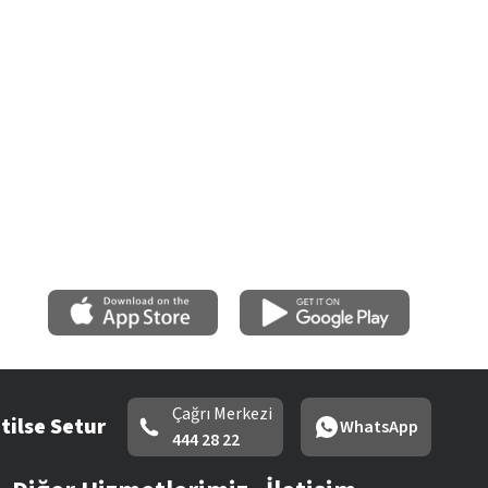
Çağrı Merkezi
tilse Setur
WhatsApp
444 28 22