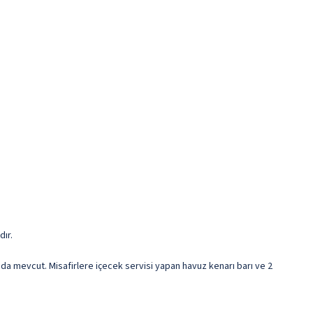
dır.
 da mevcut. Misafirlere içecek servisi yapan havuz kenarı barı ve 2