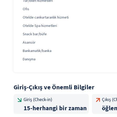
Tur/bilet hizmetleri
Ofis
Otelde cankurtaranlık hizmeti
Otelde Spa hizmetleri
Snack bar/büfe
Asansör
Bankamatik/banka
Danışma
Giriş-Çıkış ve Önemli Bilgiler
Giriş (Check-in)
Çıkış (
15
-
herhangi bir zaman
öğle