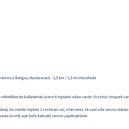
ancisco Bangoy Uluslararası) - 2,5 km / 1,5 mi mesafede
de etkinliklerde kullanılmak üzere 6 toplantı odası vardır. Ücretsiz otopark var
eal, bu otelde toplam 2 restoran var; isterseniz 24 saat oda servisi imkanı
nda ücretli açık büfe kahvaltı servisi yapılmaktadır.