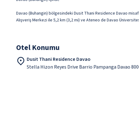
Davao (Buhangin) bölgesindeki Dusit Thani Residence Davao misaf
Alışveriş Merkezi ile 5,2 km (3,2 mi) ve Ateneo de Davao Üniversites
Otel Konumu
Dusit Thani Residence Davao
Stella Hizon Reyes Drive Barrio Pampanga Davao 80