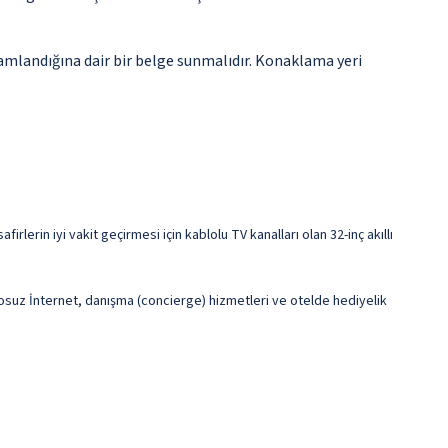
amamlandığına dair bir belge sunmalıdır. Konaklama yeri
rlerin iyi vakit geçirmesi için kablolu TV kanalları olan 32-inç akıllı
losuz İnternet, danışma (concierge) hizmetleri ve otelde hediyelik