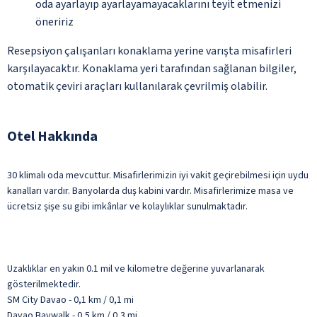
oda ayarlayıp ayarlayamayacaklarını teyit etmenizi
öneririz
Resepsiyon çalışanları konaklama yerine varışta misafirleri
karşılayacaktır. Konaklama yeri tarafından sağlanan bilgiler,
otomatik çeviri araçları kullanılarak çevrilmiş olabilir.
Otel Hakkında
30 klimalı oda mevcuttur. Misafirlerimizin iyi vakit geçirebilmesi için uydu
kanalları vardır. Banyolarda duş kabini vardır. Misafirlerimize masa ve
ücretsiz şişe su gibi imkânlar ve kolaylıklar sunulmaktadır.
Uzaklıklar en yakın 0.1 mil ve kilometre değerine yuvarlanarak
gösterilmektedir.
SM City Davao - 0,1 km / 0,1 mi
Davao Baywalk - 0,5 km / 0,3 mi