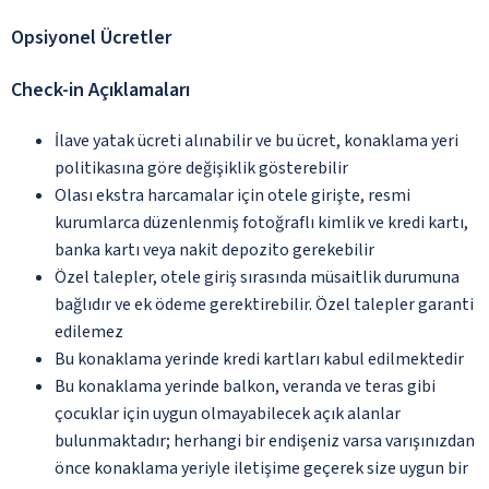
Opsiyonel Ücretler
Check-in Açıklamaları
İlave yatak ücreti alınabilir ve bu ücret, konaklama yeri
politikasına göre değişiklik gösterebilir
Olası ekstra harcamalar için otele girişte, resmi
kurumlarca düzenlenmiş fotoğraflı kimlik ve kredi kartı,
banka kartı veya nakit depozito gerekebilir
Özel talepler, otele giriş sırasında müsaitlik durumuna
bağlıdır ve ek ödeme gerektirebilir. Özel talepler garanti
edilemez
Bu konaklama yerinde kredi kartları kabul edilmektedir
Bu konaklama yerinde balkon, veranda ve teras gibi
çocuklar için uygun olmayabilecek açık alanlar
bulunmaktadır; herhangi bir endişeniz varsa varışınızdan
önce konaklama yeriyle iletişime geçerek size uygun bir