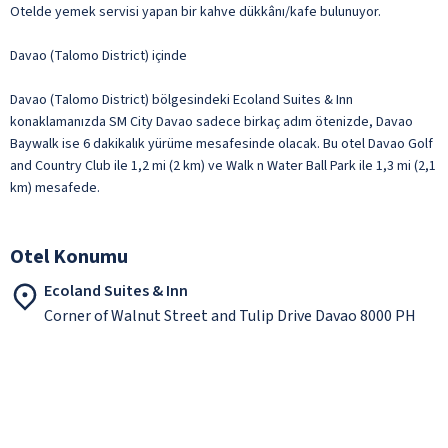
Otelde yemek servisi yapan bir kahve dükkânı/kafe bulunuyor.
Davao (Talomo District) içinde
Davao (Talomo District) bölgesindeki Ecoland Suites & Inn
konaklamanızda SM City Davao sadece birkaç adım ötenizde, Davao
Baywalk ise 6 dakikalık yürüme mesafesinde olacak. Bu otel Davao Golf
and Country Club ile 1,2 mi (2 km) ve Walk n Water Ball Park ile 1,3 mi (2,1
km) mesafede.
Otel Konumu
Ecoland Suites & Inn
Corner of Walnut Street and Tulip Drive Davao 8000 PH