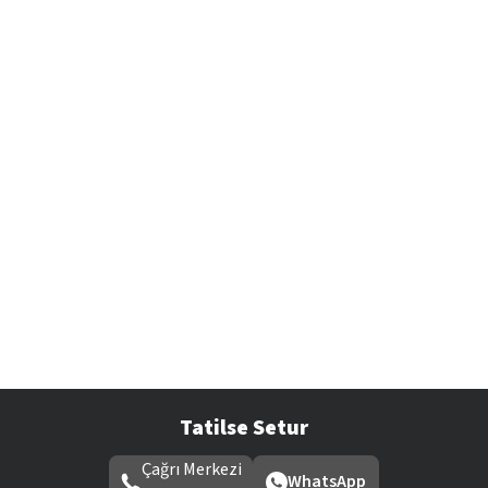
Tatilse Setur
Çağrı Merkezi
WhatsApp