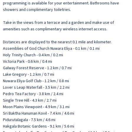
programming is available for your entertainment. Bathrooms have
showers and complimentary toiletries.
Take in the views from a terrace and a garden and make use of
amenities such as complimentary wireless internet access.
Distances are displayed to the nearest 0.1 mile and kilometer.
Assemblies of God Church Nuwara Eliya - 0.1 km / 0.1 mi
Holy Trinity Church - 0.4 km / 0.2 mi
Victoria Park - 0.6 km / 0.4 mi
Galway Forest Reserve - 1.2 km / 0.7 mi
Lake Gregory - 1.2 km / 0.7 mi
Nuwara Eliya Golf Club - 1.2 km / 0.8 mi
Lover s Leap Waterfall - 3.5 km / 2.2 mi
Pedro Tea Factory - 3.8 km / 2.4 mi
Single Tree Hill - 4.3 km / 2.7 mi
Moon Plains Viewpoint - 4.9 km / 3.1 mi
Sri Baktha Hanuman Kovil - 7.4 km / 4.6 mi
Pidurutalagala - 7.5 km / 4.6 mi
Hakgala Botanic Gardens - 9.1 km / 5.6 mi