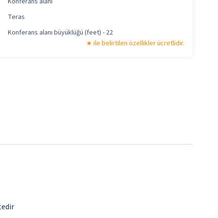
Konferans alanı
Teras
Konferans alanı büyüklüğü (feet) - 22
ile belirtilen özellikler ücretlidir.
tedir