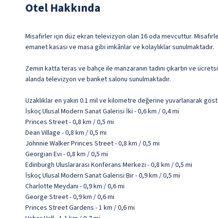
Otel Hakkında
Misafirler için düz ekran televizyon olan 16 oda mevcuttur. Misafirler
emanet kasası ve masa gibi imkânlar ve kolaylıklar sunulmaktadır.
Zemin katta teras ve bahçe ile manzaranın tadını çıkartın ve ücrets
alanda televizyon ve banket salonu sunulmaktadır.
Uzaklıklar en yakın 0.1 mil ve kilometre değerine yuvarlanarak göst
İskoç Ulusal Modern Sanat Galerisi İki - 0,6 km / 0,4 mi
Princes Street - 0,8 km / 0,5 mi
Dean Village - 0,8 km / 0,5 mi
Johnnie Walker Princes Street - 0,8 km / 0,5 mi
Georgian Evi - 0,8 km / 0,5 mi
Edinburgh Uluslararası Konferans Merkezi - 0,8 km / 0,5 mi
İskoç Ulusal Modern Sanat Galerisi Bir - 0,9 km / 0,5 mi
Charlotte Meydanı - 0,9 km / 0,6 mi
George Street - 0,9 km / 0,6 mi
Princes Street Gardens - 1 km / 0,6 mi