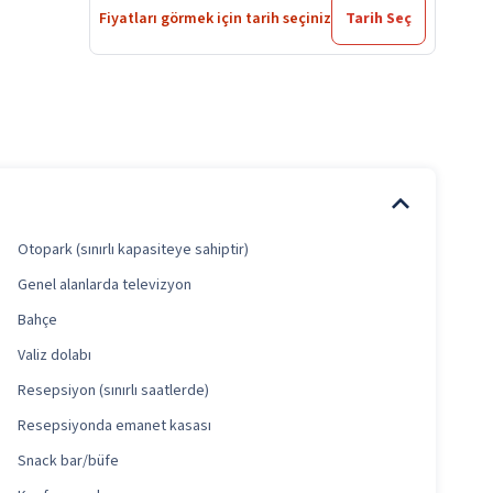
Fiyatları görmek için tarih seçiniz
Tarih Seç
Otopark (sınırlı kapasiteye sahiptir)
Genel alanlarda televizyon
Bahçe
Valiz dolabı
Resepsiyon (sınırlı saatlerde)
Resepsiyonda emanet kasası
Snack bar/büfe