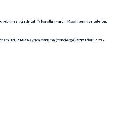
ebilmesi için dijital TV kanalları vardır. Misafirlerimize telefon,
önemi stili otelde ayrıca danışma (concierge) hizmetleri, ortak