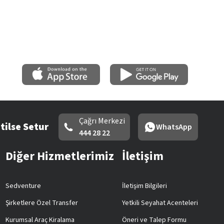
Çağrı Merkezi
tilse Setur
WhatsApp
444 28 22
Diğer Hizmetlerimiz
İletişim
Sedventure
İletişim Bilgileri
Şirketlere Özel Transfer
Yetkili Seyahat Acenteleri
Kurumsal Araç Kiralama
Öneri ve Talep Formu