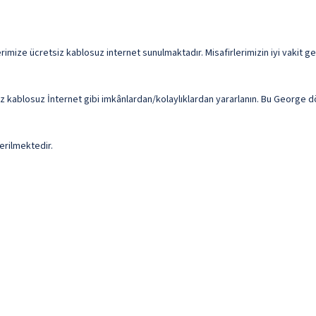
imize ücretsiz kablosuz internet sunulmaktadır. Misafirlerimizin iyi vakit geçir
iz kablosuz İnternet gibi imkânlardan/kolaylıklardan yararlanın. Bu George d
erilmektedir.