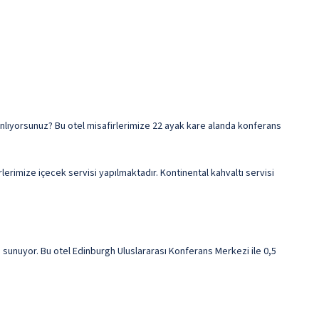
lanlıyorsunuz? Bu otel misafirlerimize 22 ayak kare alanda konferans
erimize içecek servisi yapılmaktadır. Kontinental kahvaltı servisi
sunuyor. Bu otel Edinburgh Uluslararası Konferans Merkezi ile 0,5