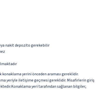
eya nakit depozito gerekebilir
mez
almaktadır
rak konaklama yerini önceden araması gereklidir.
 yeriyle iletişime geçmesi gereklidir. Misafirlerin giriş
ktedir.Konaklama yeri tarafından sağlanan bilgiler,