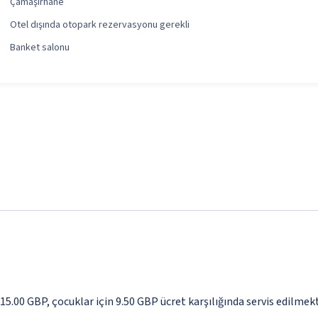
Çamaşırhane
Otel dışında otopark rezervasyonu gerekli
Banket salonu
 15.00 GBP, çocuklar için 9.50 GBP ücret karşılığında servis edilmek