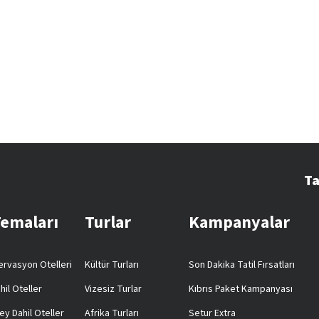
Ta
Temaları
Turlar
Kampanyalar
rvasyon Otelleri
Kültür Turları
Son Dakika Tatil Fırsatları
hil Oteller
Vizesiz Turlar
Kıbrıs Paket Kampanyası
ey Dahil Oteller
Afrika Turları
Setur Extra