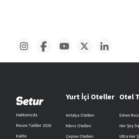
Yurt İçi Oteller
Otel 
Hakkımızda
Antalya Otelleri
Erken Reze
Resmi Tatiller 2026
Kıbrıs Otelleri
Her Şey Da
Kalite
Çeşme Otelleri
Ultra Her Ş