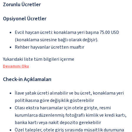
Zorunlu Ücretler
Opsiyonel Ücretler
Evcil haycan ücreti: konaklama yeri başına 75.00 USD
(konaklama süresine bağlı olarak değişir).
Rehber hayvanlar ücretten muaftır
Yukarıdaki liste tüm bilgileri içerme
Devamını Oku
Check-in Açıklamaları
İlave yatak ücreti alınabilir ve bu ücret, konaklama yeri
politikasına göre değişiklik gösterebilir
Olası ekstra harcamalar için otele girişte, resmi
kurumlarca düzenlenmiş fotoğraflı kimlik ve kredi kartı,
banka kartı veya nakit depozito gerekebilir
Özel talepler, otele giriş sırasında müsaitlik durumuna