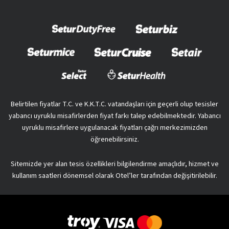
Belirtilen fiyatlar T.C. ve K.K.T.C. vatandaşları için geçerli olup tesisler
yabancı uyruklu misafirlerden fiyat farkı talep edebilmektedir. Yabancı
uyruklu misafirlere uygulanacak fiyatları çağrı merkezimizden
öğrenebilirsiniz.
Sitemizde yer alan tesis özellikleri bilgilendirme amaçlıdır, hizmet ve
kullanım saatleri dönemsel olarak Otel’ler tarafından değişitirilebilir.