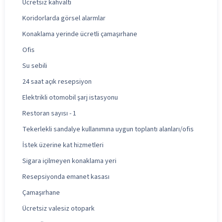
Ücretsiz kahvaltı
Koridorlarda görsel alarmlar
Konaklama yerinde ücretli çamaşırhane
Ofis
Su sebili
24 saat açık resepsiyon
Elektrikli otomobil şarj istasyonu
Restoran sayısı - 1
Tekerlekli sandalye kullanımına uygun toplantı alanları/ofis
İstek üzerine kat hizmetleri
Sigara içilmeyen konaklama yeri
Resepsiyonda emanet kasası
Çamaşırhane
Ücretsiz valesiz otopark