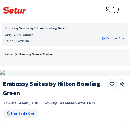
Embassy Suites by Hilton Bowling Green
Giriş - Çıkış Tarihleri
Yeniden Ara
1 Oda, 2 Yetişkin
Setur
Bowling Green Otelleri
Embassy Suites by Hilton Bowling
Green
Bowling Green / ABD
|
Bowling Green
Merkez:
4.1
km
Haritada Gör