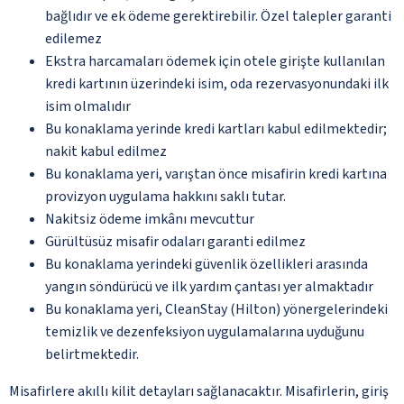
bağlıdır ve ek ödeme gerektirebilir. Özel talepler garanti
edilemez
Ekstra harcamaları ödemek için otele girişte kullanılan
kredi kartının üzerindeki isim, oda rezervasyonundaki ilk
isim olmalıdır
Bu konaklama yerinde kredi kartları kabul edilmektedir;
nakit kabul edilmez
Bu konaklama yeri, varıştan önce misafirin kredi kartına
provizyon uygulama hakkını saklı tutar.
Nakitsiz ödeme imkânı mevcuttur
Gürültüsüz misafir odaları garanti edilmez
Bu konaklama yerindeki güvenlik özellikleri arasında
yangın söndürücü ve ilk yardım çantası yer almaktadır
Bu konaklama yeri, CleanStay (Hilton) yönergelerindeki
temizlik ve dezenfeksiyon uygulamalarına uyduğunu
belirtmektedir.
Misafirlere akıllı kilit detayları sağlanacaktır. Misafirlerin, giriş