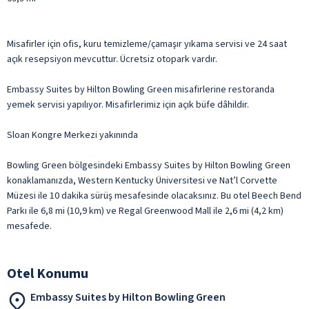
Misafirler için ofis, kuru temizleme/çamaşır yıkama servisi ve 24 saat
açık resepsiyon mevcuttur. Ücretsiz otopark vardır.
Embassy Suites by Hilton Bowling Green misafirlerine restoranda
yemek servisi yapılıyor. Misafirlerimiz için açık büfe dâhildir.
Sloan Kongre Merkezi yakınında
Bowling Green bölgesindeki Embassy Suites by Hilton Bowling Green
konaklamanızda, Western Kentucky Üniversitesi ve Nat’l Corvette
Müzesi ile 10 dakika sürüş mesafesinde olacaksınız. Bu otel Beech Bend
Parkı ile 6,8 mi (10,9 km) ve Regal Greenwood Mall ile 2,6 mi (4,2 km)
mesafede.
Otel Konumu
Embassy Suites by Hilton Bowling Green