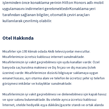
işleminden önce konaklama yerinin Hilton Honors adlı mobil
uygulamasını indirmeleri gerekmektedirKonaklama yeri
tarafından sağlanan bilgiler, otomatik çeviri araçları
kullanılarak çevrilmiş olabilir.
Otel Hakkında
Misafirler için 195 klimalı odada Akıllı televizyonlar mevcuttur.
Misafirlerimize ücretsiz kablosuz internet sunulmaktadır.
Misafirlerimizin iyi vakit geçirebilmesi için uydu kanalları vardır. Özel
banyoda saç kurutma makinesi ve Diş fırçası ve diş macunu (istek
üzerine) vardır. Misafirlerimize dizüstü bilgisayar saklamaya uygun
emanet kasası, ayrı oturma alanı ve telefon ile ücretsiz şehir içi telefon
görüşmesi imkânlar ve kolaylıklar sunulmaktadır.
Misafirlerimizin iyi vakit geçirebilmesi ve dinlenebilmesi için kapalı havuz
ve spor salonu bulunmaktadır. Bu otelde ayrıca ücretsiz kablosuz
İnternet, otelde hediyelik eşya dükkânı/gazete standı ve ortak alanda