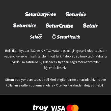
Belirtilen fiyatlar T.C. ve K.K.T.C. vatandaşları için geçerli olup tesisler
yabancı uyruklu misafirlerden fiyat farkı talep edebilmektedir. Yabancı
uyruklu misafirlere uygulanacak fiyatları çağrı merkezimizden
öğrenebilirsiniz.
Sitemizde yer alan tesis özellikleri bilgilendirme amaçlıdır, hizmet ve
kullanım saatleri dönemsel olarak Otel’ler tarafından değişitirilebilir.