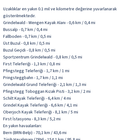
Uzaklıklar en yakın 0.1 mil ve kilometre değerine yuvarlanarak
gösterilmektedir.
Grindelwald - Wengen Kayak Alanı - 0,6 km / 0,4 mi
Bussalp - 0,7 km / 0,4 mi
Fallboden - 0,7 km / 0,5 mi
Üst Buzul - 0,8 km / 0,5 mi
Buzul Geçidi - 0,8 km / 0,5 mi
Sportzentrum Grindelwald - 0,8 km / 0,5 mi
First Teleferiği - 1,3 km / 0,8 mi
Pfingstegg Teleferiği - 1,7 km / 1 mi
Pringsteggbahn - 1,7 km / 1,1 mi
Grindelwald Grund Teleferiği - 2,1 km / 1,3 mi
Pfingstegg Toboggan Kızak Pisti - 3,2 km / 2 mi
Schilt Kayak Teleferiği - 6,4 km / 4 mi
Grindel Kayak Teleferiği - 6,6 km / 4,1 mi
Oberjoch Kayak Teleferiği - 8,1 km / 5 mi
First İstasyonu - 8,3 km / 5,2 mi
En yakın havaalanları:
Bern (BRN-Belp) - 70,1 km / 43,6 mi
Zürih Havalimanı (ZRH) - 154,1 km / 95,8 mi