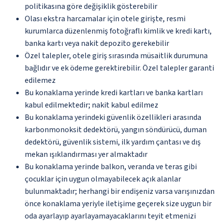
politikasına göre değişiklik gösterebilir
Olası ekstra harcamalar için otele girişte, resmi
kurumlarca düzenlenmiş fotoğraflı kimlik ve kredi kartı,
banka kartı veya nakit depozito gerekebilir
Özel talepler, otele giriş sırasında müsaitlik durumuna
bağlıdır ve ek ödeme gerektirebilir. Özel talepler garanti
edilemez
Bu konaklama yerinde kredi kartları ve banka kartları
kabul edilmektedir; nakit kabul edilmez
Bu konaklama yerindeki güvenlik özellikleri arasında
karbonmonoksit dedektörü, yangın söndürücü, duman
dedektörü, güvenlik sistemi, ilk yardım çantası ve dış
mekan ışıklandırması yer almaktadır
Bu konaklama yerinde balkon, veranda ve teras gibi
çocuklar için uygun olmayabilecek açık alanlar
bulunmaktadır; herhangi bir endişeniz varsa varışınızdan
önce konaklama yeriyle iletişime geçerek size uygun bir
oda ayarlayıp ayarlayamayacaklarını teyit etmenizi