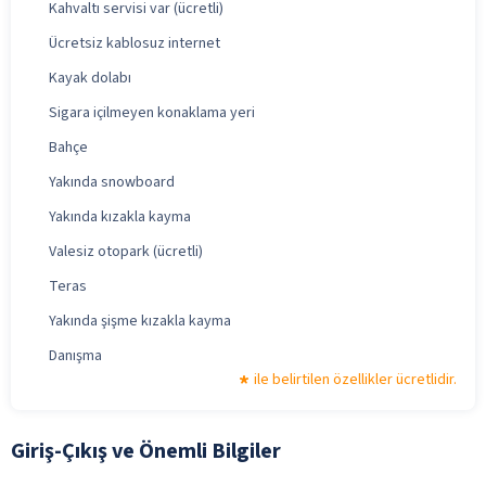
Kahvaltı servisi var (ücretli)
Ücretsiz kablosuz internet
Kayak dolabı
Sigara içilmeyen konaklama yeri
Bahçe
Yakında snowboard
Yakında kızakla kayma
Valesiz otopark (ücretli)
Teras
Yakında şişme kızakla kayma
Danışma
ile belirtilen özellikler ücretlidir.
Giriş-Çıkış ve Önemli Bilgiler