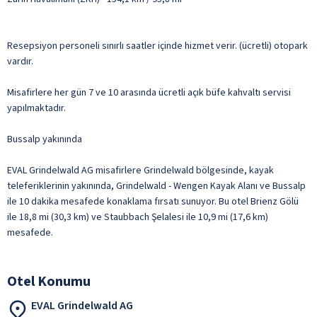
Resepsiyon personeli sınırlı saatler içinde hizmet verir. (ücretli) otopark
vardır.
Misafirlere her gün 7 ve 10 arasında ücretli açık büfe kahvaltı servisi
yapılmaktadır.
Bussalp yakınında
EVAL Grindelwald AG misafirlere Grindelwald bölgesinde, kayak
teleferiklerinin yakınında, Grindelwald - Wengen Kayak Alanı ve Bussalp
ile 10 dakika mesafede konaklama fırsatı sunuyor. Bu otel Brienz Gölü
ile 18,8 mi (30,3 km) ve Staubbach Şelalesi ile 10,9 mi (17,6 km)
mesafede.
Otel Konumu
EVAL Grindelwald AG