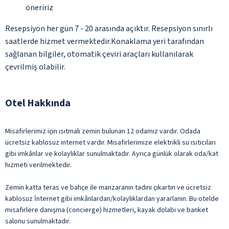
öneririz
Resepsiyon her gün 7 - 20 arasında açıktır. Resepsiyon sınırlı
saatlerde hizmet vermektedir.Konaklama yeri tarafından
sağlanan bilgiler, otomatik çeviri araçları kullanılarak
çevrilmiş olabilir.
Otel Hakkında
Misafirlerimiz için ısıtmalı zemin bulunan 12 odamız vardır. Odada
ücretsiz kablosuz internet vardır. Misafirlerimize elektrikli su ısıtıcıları
gibi imkânlar ve kolaylıklar sunulmaktadır. Ayrıca günlük olarak oda/kat
hizmeti verilmektedir.
Zemin katta teras ve bahçe ile manzaranın tadını çıkartın ve ücretsiz
kablosuz İnternet gibi imkânlardan/kolaylıklardan yararlanın. Bu otelde
misafirlere danışma (concierge) hizmetleri, kayak dolabı ve banket
salonu sunulmaktadır.