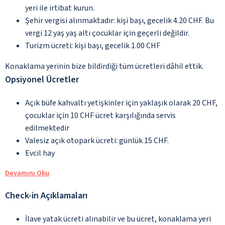
yeri ile irtibat kurun.
Şehir vergisi alınmaktadır: kişi başı, gecelik 4.20 CHF. Bu
vergi 12 yaş yaş altı çocuklar için geçerli değildir.
Turizm ücreti: kişi başı, gecelik 1.00 CHF
Konaklama yerinin bize bildirdiği tüm ücretleri dâhil ettik.
Opsiyonel Ücretler
Açık büfe kahvaltı yetişkinler için yaklaşık olarak 20 CHF,
çocuklar için 10 CHF ücret karşılığında servis
edilmektedir
Valesiz açık otopark ücreti: günlük 15 CHF.
Evcil hay
Devamını Oku
Check-in Açıklamaları
İlave yatak ücreti alınabilir ve bu ücret, konaklama yeri