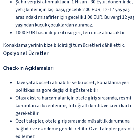
Şehir vergisi alınmaktadır: 1 Nisan - 30 Eylül döneminde,
yetişkinler için kişi başı, gecelik 2.00 EUR; 12-17 yaş yaş
arasındaki misafirler için gecelik 1.00 EUR. Bu vergi 12 yaş
yaşından küçük çocuklardan alınmaz.
1000 EUR hasar depozitosu girişten önce alınacaktır.
Konaklama yerinin bize bildirdiği tüm ücretleri dâhil ettik.
Opsiyonel Ücretler
Check-in Açıklamaları
İlave yatak ücreti alınabilir ve bu ücret, konaklama yeri
politikasına göre değişiklik gösterebilir
Olası ekstra harcamalar için otele giriş sırasında, resmi
kurumlarca düzenlenmiş fotoğraflı kimlik ve kredi kartı
gerekebilir
Özel talepler, otele giriş sırasında müsaitlik durumuna
bağlıdır ve ek ödeme gerektirebilir. Özel talepler garanti
edilemez