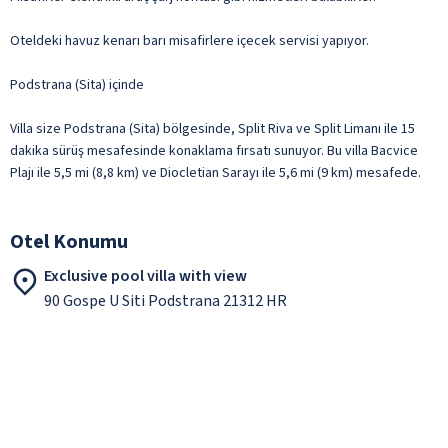
Oteldeki havuz kenarı barı misafirlere içecek servisi yapıyor.
Podstrana (Sita) içinde
Villa size Podstrana (Sita) bölgesinde, Split Riva ve Split Limanı ile 15
dakika sürüş mesafesinde konaklama fırsatı sunuyor. Bu villa Bacvice
Plajı ile 5,5 mi (8,8 km) ve Diocletian Sarayı ile 5,6 mi (9 km) mesafede.
Otel Konumu
Exclusive pool villa with view
90 Gospe U Siti Podstrana 21312 HR