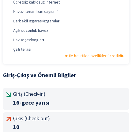
Ücretsiz kablosuz internet
Havuz kenarı barı sayısı - 1
Barbekü ızgarası/ızgaraları
Açık sezonluk havuz
Havuz şezlongları
Çatı terası
ile belirtilen özellikler ücretlidir.
Giriş-Çıkış ve Önemli Bilgiler
Giriş (Check-in)
16-gece yarısı
Çıkış (Check-out)
10