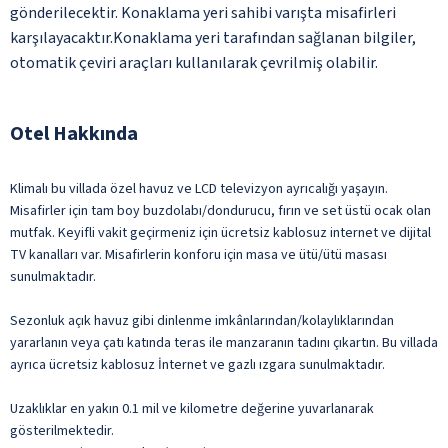
gönderilecektir. Konaklama yeri sahibi varışta misafirleri
karşılayacaktır.Konaklama yeri tarafından sağlanan bilgiler,
otomatik çeviri araçları kullanılarak çevrilmiş olabilir.
Otel Hakkında
Klimalı bu villada özel havuz ve LCD televizyon ayrıcalığı yaşayın.
Misafirler için tam boy buzdolabı/dondurucu, fırın ve set üstü ocak olan
mutfak. Keyifli vakit geçirmeniz için ücretsiz kablosuz internet ve dijital
TV kanalları var. Misafirlerin konforu için masa ve ütü/ütü masası
sunulmaktadır.
Sezonluk açık havuz gibi dinlenme imkânlarından/kolaylıklarından
yararlanın veya çatı katında teras ile manzaranın tadını çıkartın. Bu villada
ayrıca ücretsiz kablosuz İnternet ve gazlı ızgara sunulmaktadır.
Uzaklıklar en yakın 0.1 mil ve kilometre değerine yuvarlanarak
gösterilmektedir.