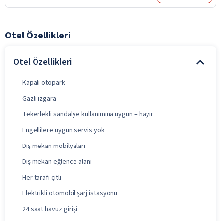
Otel Özellikleri
Otel Özellikleri
Kapalı otopark
Gazlı ızgara
Tekerlekli sandalye kullanımına uygun – hayır
Engellilere uygun servis yok
Dış mekan mobilyaları
Dış mekan eğlence alanı
Her tarafı çitli
Elektrikli otomobil şarj istasyonu
24 saat havuz girişi