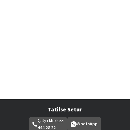
Tatilse Setur
Çağrı Merkezi
WhatsApp
444 28 22