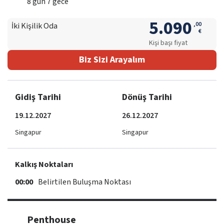
8
gün
7
gece
5.090
,
00
İki Kişilik Oda
€
Kişi başı fiyat
Biz Sizi Arayalım
Gidiş Tarihi
Dönüş Tarihi
19.12.2027
26.12.2027
Singapur
Singapur
Kalkış Noktaları
00:00
Belirtilen Buluşma Noktası
Penthouse