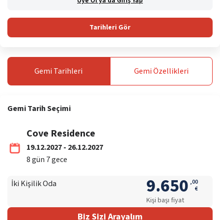
Üye Ol ya da Giriş Yap
Tarihleri Gör
Gemi
Tarihleri
Gemi
Özellikleri
Gemi
Tarih Seçimi
Cove Residence
19.12.2027 - 26.12.2027
8
gün
7
gece
9.650
,
00
İki Kişilik Oda
€
Kişi başı fiyat
Biz Sizi Arayalım