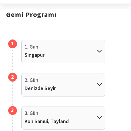
Gemi
Programı
1
1. Gün
Singapur
2
2. Gün
Denizde Seyir
3
3. Gün
Koh Samui, Tayland