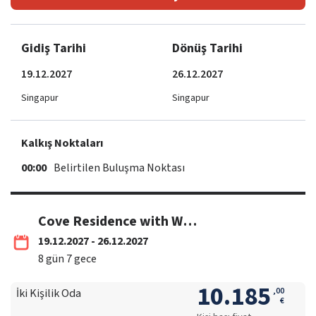
Gidiş Tarihi
Dönüş Tarihi
19.12.2027
26.12.2027
Singapur
Singapur
Kalkış Noktaları
00:00
Belirtilen Buluşma Noktası
Cove Residence with Whirlpool
19.12.2027 - 26.12.2027
8
gün
7
gece
10.185
,
00
İki Kişilik Oda
€