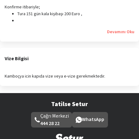
Konfirme itibariyle;
Tura 151 gün kala kişibaşı 200 Euro ,
Devamını Oku
Vize Bilgisi
Kamboçya icin kapıda vize veya e-vize gerekmektedir.
Tatilse Setur
Çağrı Merkezi
WhatsApp
444 28 22