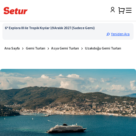
6* Explora III ile Tropik Kıyılar 19 Aralık 2027 (Sadece Gemi)
Yeniden Ara
Ana Sayfa
Gemi Turları
Asya Gemi Turları
Uzakdoğu Gemi Turları