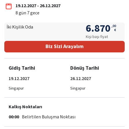
19.12.2027 - 26.12.2027
8
gün
7
gece
6.870
,
00
İki Kişilik Oda
€
Kişi başı fiyat
Biz Sizi Arayalım
Gidiş Tarihi
Dönüş Tarihi
19.12.2027
26.12.2027
Singapur
Singapur
Kalkış Noktaları
00:00
Belirtilen Buluşma Noktası