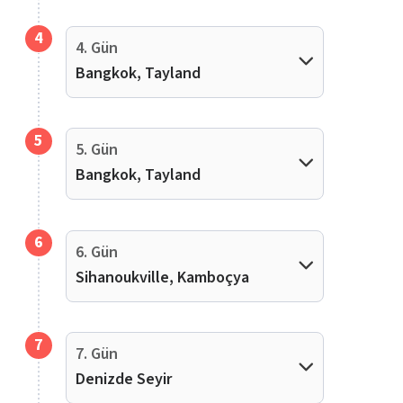
4
4. Gün
Bangkok, Tayland
5
5. Gün
Bangkok, Tayland
6
6. Gün
Sihanoukville, Kamboçya
7
7. Gün
Denizde Seyir