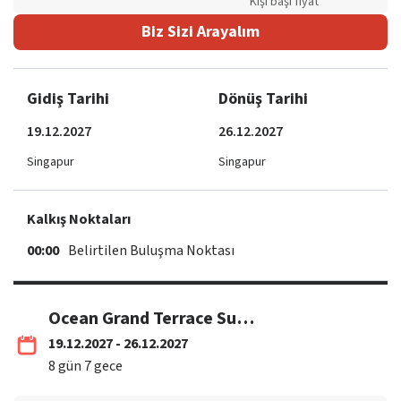
Kişi başı fiyat
Biz Sizi Arayalım
Gidiş Tarihi
Dönüş Tarihi
19.12.2027
26.12.2027
Singapur
Singapur
Kalkış Noktaları
00:00
Belirtilen Buluşma Noktası
Ocean Grand Terrace Suite
19.12.2027 - 26.12.2027
8
gün
7
gece