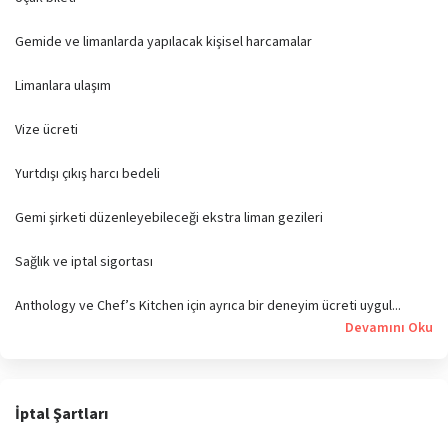
Gemide ve limanlarda yapılacak kişisel harcamalar
Limanlara ulaşım
Vize ücreti
Yurtdışı çıkış harcı bedeli
Gemi şirketi düzenleyebileceği ekstra liman gezileri
Sağlık ve iptal sigortası
Anthology ve Chef’s Kitchen için ayrıca bir deneyim ücreti uygul...
Devamını Oku
İptal Şartları