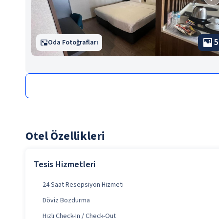
5
Oda Fotoğrafları
Otel Özellikleri
Tesis Hizmetleri
24 Saat Resepsiyon Hizmeti
Döviz Bozdurma
Hızlı Check-In / Check-Out