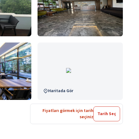
Haritada Gör
Fiyatları görmek için tarih
Tarih Seç
seçiniz