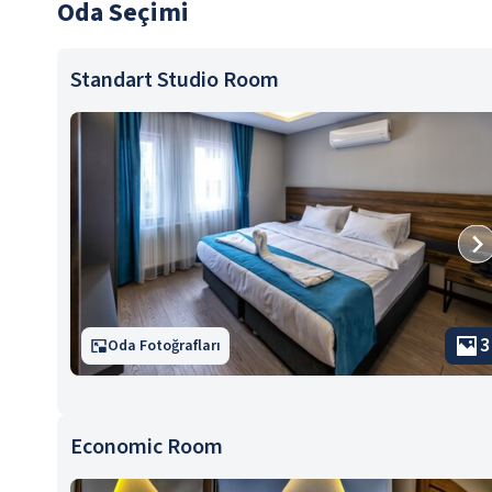
Oda Seçimi
Standart Studio Room
3
Oda Fotoğrafları
Economic Room