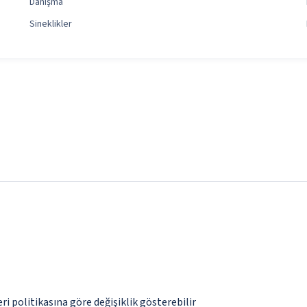
Danışma
Sineklikler
eri politikasına göre değişiklik gösterebilir