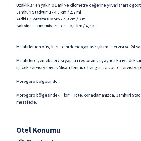
Uzaklıklar en yakın 0.1 mil ve kilometre değerine yuvarlanarak göst
Jamhuri Stadyumu - 4,3 km / 2,7 mi
Ardhi Üniversitesi Moro - 4,8 km / 3 mi
Sokoine Tarım Üniversitesi - 6,8 km / 4,2 mi
Misafirler için ofis, kuru temizleme/çamaşır yıkama servisi ve 24 sa
Misafirlere yemek servisi yapılan restoran var, ayrıca kahve dükkâ
içecek servisi yapıyor. Misafirlerimize her gün açık büfe servisi yap
Morogoro bölgesinde
Morogoro bölgesindeki Flomi Hotel konaklamanızda, Jamhuri Stadyum
mesafede.
Otel Konumu