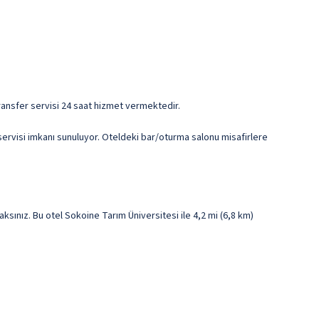
transfer servisi 24 saat hizmet vermektedir.
servisi imkanı sunuluyor. Oteldeki bar/oturma salonu misafirlere
nız. Bu otel Sokoine Tarım Üniversitesi ile 4,2 mi (6,8 km)