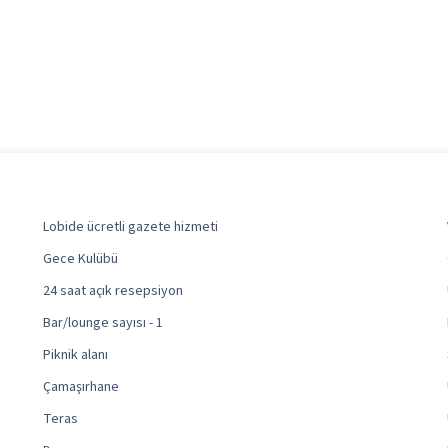
Lobide ücretli gazete hizmeti
Gece Kulübü
24 saat açık resepsiyon
Bar/lounge sayısı - 1
Piknik alanı
Çamaşırhane
Teras