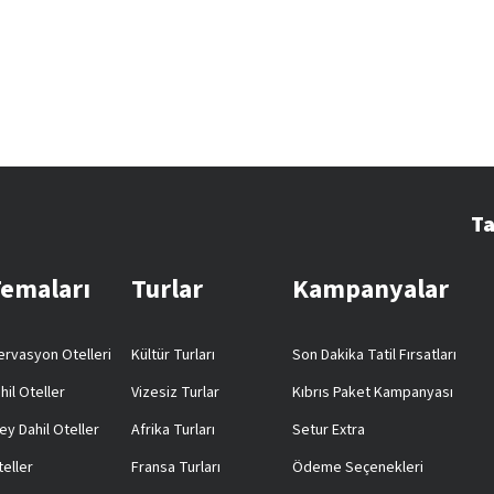
Ta
Temaları
Turlar
Kampanyalar
rvasyon Otelleri
Kültür Turları
Son Dakika Tatil Fırsatları
hil Oteller
Vizesiz Turlar
Kıbrıs Paket Kampanyası
ey Dahil Oteller
Afrika Turları
Setur Extra
teller
Fransa Turları
Ödeme Seçenekleri