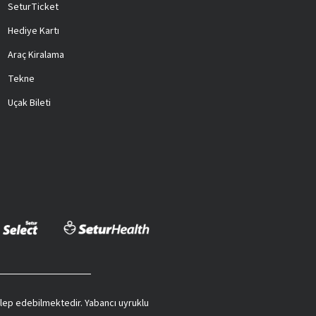
SeturTicket
Hediye Kartı
Araç Kiralama
Tekne
Uçak Bileti
 talep edebilmektedir. Yabancı uyruklu