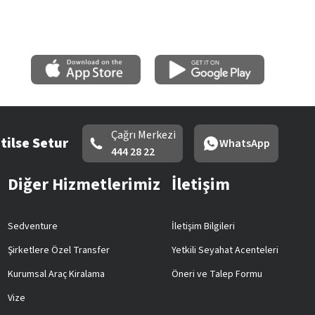
Çağrı Merkezi
tilse Setur
WhatsApp
444 28 22
Diğer Hizmetlerimiz
İletişim
Sedventure
İletişim Bilgileri
Şirketlere Özel Transfer
Yetkili Seyahat Acenteleri
Kurumsal Araç Kiralama
Öneri ve Talep Formu
Vize