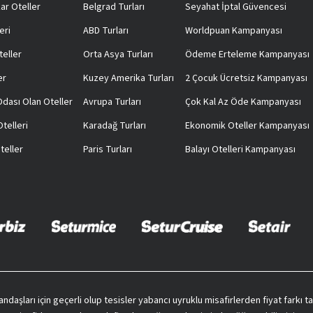
ar Oteller
Belgrad Turları
Seyahat İptal Güvencesi
eri
ABD Turları
Worldpuan Kampanyası
teller
Orta Asya Turları
Ödeme Erteleme Kampanyası
er
Kuzey Amerika Turları
2 Çocuk Ücretsiz Kampanyası
 Odası Olan Oteller
Avrupa Turları
Çok Kal Az Öde Kampanyası
telleri
Karadağ Turları
Ekonomik Oteller Kampanyası
teller
Paris Turları
Balayı Otelleri Kampanyası
vatandaşları için geçerli olup tesisler yabancı uyruklu misafirlerden fiyat farkı