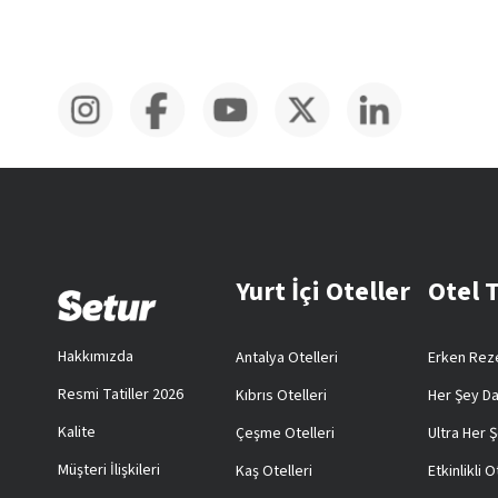
Yurt İçi Oteller
Otel 
Hakkımızda
Antalya Otelleri
Erken Reze
Resmi Tatiller 2026
Kıbrıs Otelleri
Her Şey Da
Kalite
Çeşme Otelleri
Ultra Her Ş
Müşteri İlişkileri
Kaş Otelleri
Etkinlikli O