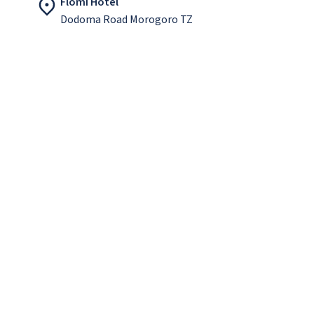
Flomi Hotel
Dodoma Road Morogoro TZ