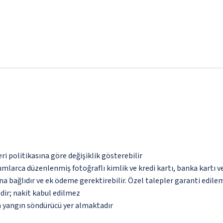
eri politikasına göre değişiklik gösterebilir
umlarca düzenlenmiş fotoğraflı kimlik ve kredi kartı, banka kartı v
na bağlıdır ve ek ödeme gerektirebilir. Özel talepler garanti edile
dir; nakit kabul edilmez
a yangın söndürücü yer almaktadır