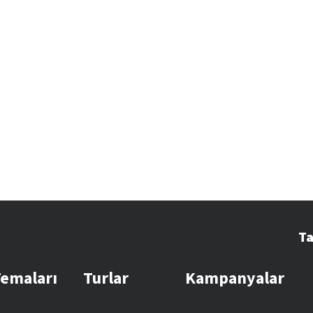
Ta
Temaları
Turlar
Kampanyalar