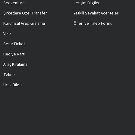
Sedventure
İletişim Bilgileri
Şirketlere Özel Transfer
Yetkili Seyahat Acenteleri
Kurumsal Araç Kiralama
Öneri ve Talep Formu
Vize
SeturTicket
Hediye Kartı
Araç Kiralama
Tekne
Uçak Bileti