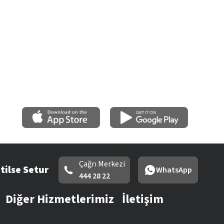
Çağrı Merkezi
tilse Setur
WhatsApp
444 28 22
Diğer Hizmetlerimiz
İletişim