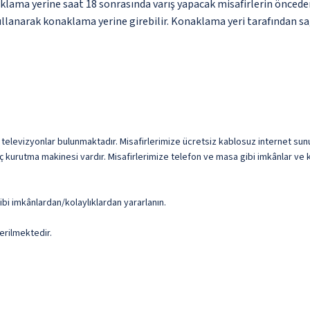
ama yerine saat 18 sonrasında varış yapacak misafirlerin öncede
 kullanarak konaklama yerine girebilir. Konaklama yeri tarafından sa
lı televizyonlar bulunmaktadır. Misafirlerimize ücretsiz kablosuz internet sunu
ç kurutma makinesi vardır. Misafirlerimize telefon ve masa gibi imkânlar ve k
ibi imkânlardan/kolaylıklardan yararlanın.
erilmektedir.