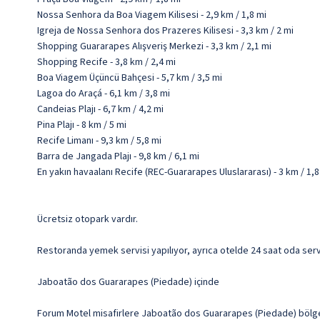
Nossa Senhora da Boa Viagem Kilisesi - 2,9 km / 1,8 mi
Igreja de Nossa Senhora dos Prazeres Kilisesi - 3,3 km / 2 mi
Shopping Guararapes Alışveriş Merkezi - 3,3 km / 2,1 mi
Shopping Recife - 3,8 km / 2,4 mi
Boa Viagem Üçüncü Bahçesi - 5,7 km / 3,5 mi
Lagoa do Araçá - 6,1 km / 3,8 mi
Candeias Plajı - 6,7 km / 4,2 mi
Pina Plajı - 8 km / 5 mi
Recife Limanı - 9,3 km / 5,8 mi
Barra de Jangada Plajı - 9,8 km / 6,1 mi
En yakın havaalanı Recife (REC-Guararapes Uluslararası) - 3 km / 1,8
Ücretsiz otopark vardır.
Restoranda yemek servisi yapılıyor, ayrıca otelde 24 saat oda servis
Jaboatão dos Guararapes (Piedade) içinde
Forum Motel misafirlere Jaboatão dos Guararapes (Piedade) bölgesi