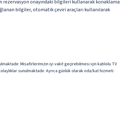
n rezervasyon onayındaki bilgileri kullanarak konaklama
ğlanan bilgiler, otomatik çeviri araçları kullanılarak
lmaktadır. Misafirlerimizin iyi vakit geçirebilmesi için kablolu TV
olaylıklar sunulmaktadır. Ayrıca günlük olarak oda/kat hizmeti