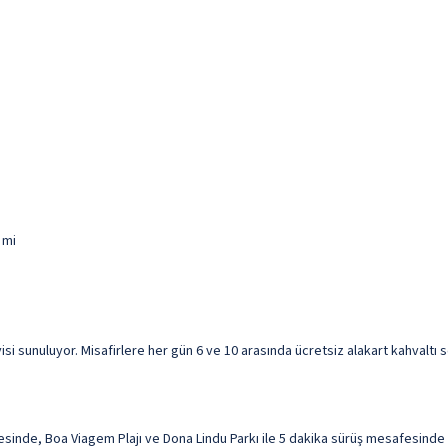
 mi
i sunuluyor. Misafirlere her gün 6 ve 10 arasında ücretsiz alakart kahvaltı s
nde, Boa Viagem Plajı ve Dona Lindu Parkı ile 5 dakika sürüş mesafesinde k