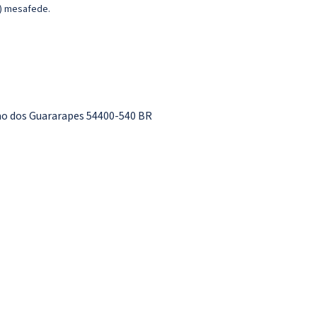
m) mesafede.
ao dos Guararapes 54400-540 BR