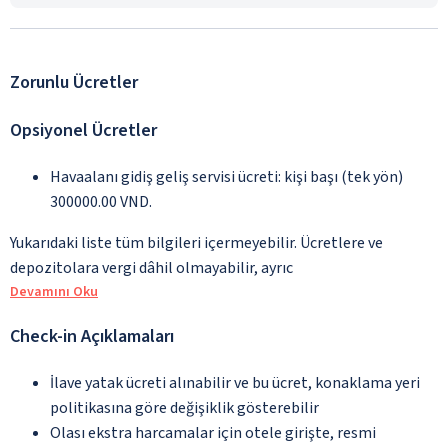
Zorunlu Ücretler
Opsiyonel Ücretler
Havaalanı gidiş geliş servisi ücreti: kişi başı (tek yön)
300000.00 VND.
Yukarıdaki liste tüm bilgileri içermeyebilir. Ücretlere ve
depozitolara vergi dâhil olmayabilir, ayrıc
Devamını Oku
Check-in Açıklamaları
İlave yatak ücreti alınabilir ve bu ücret, konaklama yeri
politikasına göre değişiklik gösterebilir
Olası ekstra harcamalar için otele girişte, resmi