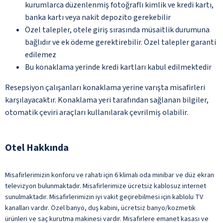
kurumlarca düzenlenmiş fotoğraflı kimlik ve kredi kartı,
banka kartı veya nakit depozito gerekebilir
Özel talepler, otele giriş sırasında müsaitlik durumuna
bağlıdır ve ek ödeme gerektirebilir. Özel talepler garanti
edilemez
Bu konaklama yerinde kredi kartları kabul edilmektedir
Resepsiyon çalışanları konaklama yerine varışta misafirleri
karşılayacaktır. Konaklama yeri tarafından sağlanan bilgiler,
otomatik çeviri araçları kullanılarak çevrilmiş olabilir.
Otel Hakkında
Misafirlerimizin konforu ve rahatı için 6 klimalı oda minibar ve düz ekran
televizyon bulunmaktadır. Misafirlerimize ücretsiz kablosuz internet
sunulmaktadır. Misafirlerimizin iyi vakit geçirebilmesi için kablolu TV
kanalları vardır. Özel banyo, duş kabini, ücretsiz banyo/kozmetik
ürünleri ve saç kurutma makinesi vardır. Misafirlere emanet kasası ve