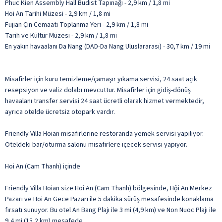
Phuc Kien Assembly Hall Budist Tapınağı - 2,9 km / 1,8 mi
Hoi An Tarihi Müzesi - 2,9 km / 1,8 mi
Fujian Çin Cemaati Toplanma Yeri - 2,9 km / 1,8 mi
Tarih ve Kültür Müzesi - 2,9 km / 1,8 mi
En yakın havaalanı Da Nang (DAD-Da Nang Uluslararası) - 30,7 km / 19 mi
Misafirler için kuru temizleme/çamaşır yıkama servisi, 24 saat açık
resepsiyon ve valiz dolabı mevcuttur. Misafirler için gidiş-dönüş
havaalanı transfer servisi 24 saat ücretli olarak hizmet vermektedir,
ayrıca otelde ücretsiz otopark vardır.
Friendly Villa Hoian misafirlerine restoranda yemek servisi yapılıyor.
Oteldeki bar/oturma salonu misafirlere içecek servisi yapıyor.
Hoi An (Cam Thanh) içinde
Friendly Villa Hoian size Hoi An (Cam Thanh) bölgesinde, Hội An Merkez
Pazarı ve Hoi An Gece Pazarı ile 5 dakika sürüş mesafesinde konaklama
fırsatı sunuyor. Bu otel An Bang Plajı ile 3 mi (4,9 km) ve Non Nuoc Plajı ile
9,4 mi (15,2 km) mesafede.