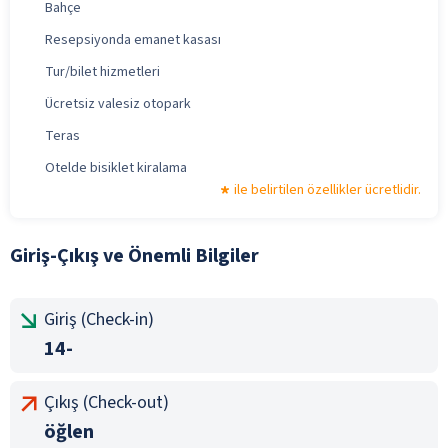
Bahçe
Resepsiyonda emanet kasası
Tur/bilet hizmetleri
Ücretsiz valesiz otopark
Teras
Otelde bisiklet kiralama
ile belirtilen özellikler ücretlidir.
Giriş-Çıkış ve Önemli Bilgiler
Giriş (Check-in)
14-
Çıkış (Check-out)
öğlen