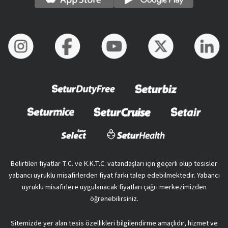
Belirtilen fiyatlar T.C. ve K.K.T.C. vatandaşları için geçerli olup tesisler
yabancı uyruklu misafirlerden fiyat farkı talep edebilmektedir. Yabancı
uyruklu misafirlere uygulanacak fiyatları çağrı merkezimizden
öğrenebilirsiniz.
Sitemizde yer alan tesis özellikleri bilgilendirme amaçlıdır, hizmet ve