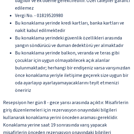
bağlıdır ve ek ödeme gerektirebilir. Özel talepler garanti
edilemez
Vergi No. - 01819520980
Bu konaklama yerinde kredi kartları, banka kartları ve
nakit kabul edilmektedir
Bu konaklama yerindeki güvenlik özellikleri arasında
yangın söndürücü ve duman dedektörü yer almaktadır
Bu konaklama yerinde balkon, veranda ve teras gibi
çocuklar için uygun olmayabilecek açık alanlar
bulunmaktadır; herhangi bir endişeniz varsa varışınızdan
önce konaklama yeriyle iletişime geçerek size uygun bir
oda ayarlayıp ayarlayamayacaklarını teyit etmenizi
öneririz
Resepsiyon her gün 8 - gece yarısı arasında açıktır. Misafirlerin
giriş düzenlemeleri için rezervasyon onayındaki bilgileri
kullanarak konaklama yerini önceden araması gereklidir.
Konaklama yerine saat 19 sonrasında varış yapacak
misafirlerin önceden rezervasyon onayındaki bilgileri