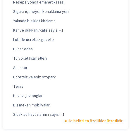
Resepsiyonda emanet kasası
Sigara içilmeyen konaklama yeri
Yakında bisiklet kiralama
Kahve dükkanı/kafe sayısı - 1
Lobide ücretsiz gazete
Buhar odası
Tur/bilet hizmetleri
Asansör
Ücretsiz valesiz otopark
Teras
Havuz şezlongları
Dış mekan mobilyaları
Sıcak su havuzlarının sayısı - 1
ile belirtilen özellikler ücretlidir.