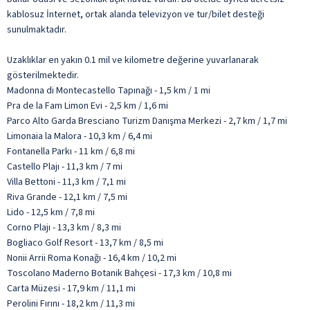
kablosuz İnternet, ortak alanda televizyon ve tur/bilet desteği
sunulmaktadır.
Uzaklıklar en yakın 0.1 mil ve kilometre değerine yuvarlanarak
gösterilmektedir.
Madonna di Montecastello Tapınağı - 1,5 km / 1 mi
Pra de la Fam Limon Evi - 2,5 km / 1,6 mi
Parco Alto Garda Bresciano Turizm Danışma Merkezi - 2,7 km / 1,7 mi
Limonaia la Malora - 10,3 km / 6,4 mi
Fontanella Parkı - 11 km / 6,8 mi
Castello Plajı - 11,3 km / 7 mi
Villa Bettoni - 11,3 km / 7,1 mi
Riva Grande - 12,1 km / 7,5 mi
Lido - 12,5 km / 7,8 mi
Corno Plajı - 13,3 km / 8,3 mi
Bogliaco Golf Resort - 13,7 km / 8,5 mi
Nonii Arrii Roma Konağı - 16,4 km / 10,2 mi
Toscolano Maderno Botanik Bahçesi - 17,3 km / 10,8 mi
Carta Müzesi - 17,9 km / 11,1 mi
Perolini Fırını - 18,2 km / 11,3 mi