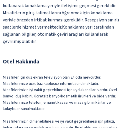
kullanarak konaklama yeriyle iletişime geçmesi gereklidir.
Misafirlerin giriş talimatlarını öğrenmek için konaklama
yeriyle önceden irtibat kurması gereklidir. Resepsiyon sınırlı
saatlerde hizmet vermektedir.Konaklama yeri tarafından
sağlanan bilgiler, otomatik çeviri araçları kullanılarak
çevrilmiş olabilir.
Otel Hakkında
Misafirler için düz ekran televizyon olan 24 oda mevcuttur.
Misafirlerimize ücretsiz kablosuz internet sunulmaktadır.
Misafirlerimizin iyi vakit geçirebilmesi için uydu kanalları vardır. Özel
banyo, duş kabini, ücretsiz banyo/kozmetik ürünleri ve bide vardır.
Misafirlerimize telefon, emanet kasası ve masa gibi imkânlar ve
kolaylıklar sunulmaktadır.
Misafirlerimizin dinlenebilmesi ve iyi vakit geçirebilmesi için jakuzi,
buhar odası ve sezonluk açık havuz vardır. Bu otelde ayrıca ücretsiz