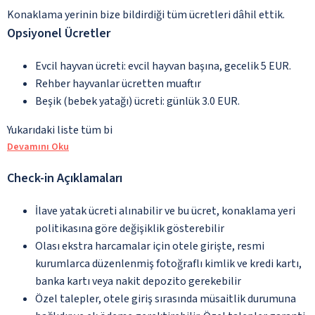
Konaklama yerinin bize bildirdiği tüm ücretleri dâhil ettik.
Opsiyonel Ücretler
Evcil hayvan ücreti: evcil hayvan başına, gecelik 5 EUR.
Rehber hayvanlar ücretten muaftır
Beşik (bebek yatağı) ücreti: günlük 3.0 EUR.
Yukarıdaki liste tüm bi
Devamını Oku
Check-in Açıklamaları
İlave yatak ücreti alınabilir ve bu ücret, konaklama yeri
politikasına göre değişiklik gösterebilir
Olası ekstra harcamalar için otele girişte, resmi
kurumlarca düzenlenmiş fotoğraflı kimlik ve kredi kartı,
banka kartı veya nakit depozito gerekebilir
Özel talepler, otele giriş sırasında müsaitlik durumuna