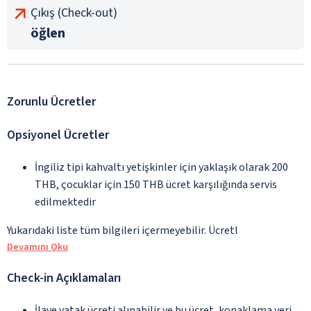
Çıkış (Check-out)
öğlen
Zorunlu Ücretler
Opsiyonel Ücretler
İngiliz tipi kahvaltı yetişkinler için yaklaşık olarak 200
THB, çocuklar için 150 THB ücret karşılığında servis
edilmektedir
Yukarıdaki liste tüm bilgileri içermeyebilir. Ücretl
Devamını Oku
Check-in Açıklamaları
İlave yatak ücreti alınabilir ve bu ücret, konaklama yeri