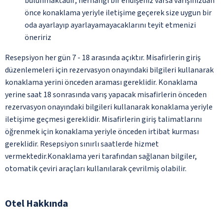
bulunmaktadır; herhangi bir endişeniz varsa varışınızdan
önce konaklama yeriyle iletişime geçerek size uygun bir
oda ayarlayıp ayarlayamayacaklarını teyit etmenizi
öneririz
Resepsiyon her gün 7 - 18 arasında açıktır. Misafirlerin giriş
düzenlemeleri için rezervasyon onayındaki bilgileri kullanarak
konaklama yerini önceden araması gereklidir. Konaklama
yerine saat 18 sonrasında varış yapacak misafirlerin önceden
rezervasyon onayındaki bilgileri kullanarak konaklama yeriyle
iletişime geçmesi gereklidir. Misafirlerin giriş talimatlarını
öğrenmek için konaklama yeriyle önceden irtibat kurması
gereklidir. Resepsiyon sınırlı saatlerde hizmet
vermektedir.Konaklama yeri tarafından sağlanan bilgiler,
otomatik çeviri araçları kullanılarak çevrilmiş olabilir.
Otel Hakkında