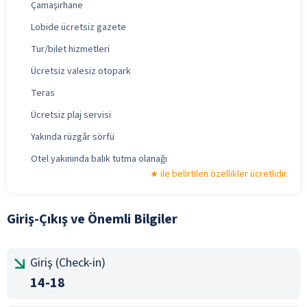
Çamaşırhane
Lobide ücretsiz gazete
Tur/bilet hizmetleri
Ücretsiz valesiz otopark
Teras
Ücretsiz plaj servisi
Yakında rüzgâr sörfü
Otel yakınında balık tutma olanağı
ile belirtilen özellikler ücretlidir.
Giriş-Çıkış ve Önemli Bilgiler
Giriş (Check-in)
14-18