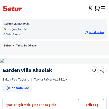
Garden Villa Khaolak
Giriş - Çıkış Tarihleri
Yeniden Ara
1 Oda, 2 Yetişkin
Setur
Takua Pa Otelleri
Garden Villa Khaolak
Takua Pa / Tayland
|
Takua Pa
Merkez:
16.1
km
Haritada Gör
Fiyatları görmek için tarih seçiniz
Tarih Seç