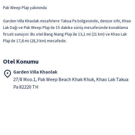
Pak Weep Plajı yakınında
Garden Villa Khaolak misafirlere Takua Pa bölgesinde, denize sıfır, Khao
Lak Dağı ve Pak Weep Plajı ile 15 dakika sürüş mesafesinde konaklama
fırsatı sunuyor. Bu otel Bang Niang Plajı ile 13,1 mi (21 km) ve Khao Lak
Plajı ile 17,6 mi (28,3 km) mesafede.
Otel Konumu
Garden Villa Khaolak
27/8 Moo.1, Pak Weep Beach Khak Khuk, Khao Lak Takua
Pa 82220 TH