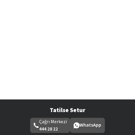
Tatilse Setur
Çağrı Merkezi
WhatsApp
444 28 22