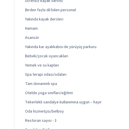
Ücretsiz kayak servisi
Birden fazla dil bilen personel
Yakında kayak dersleri
Hamam
Asansör
Yakında kar ayakkabısı ile yürüyüş parkuru
Bebek/çocuk oyuncakları
Yemek ve su kapları
Spa terapi odası/odaları
Tam donanımlı spa
Otelde yoga sınıfları/eğitimi
Tekerlekli sandalye kullanımına uygun – hayır
Oda hizmetçisi/belboy
Restoran sayısı - 3