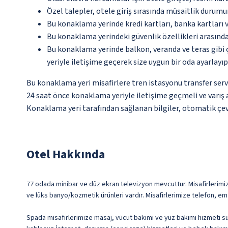
Özel talepler, otele giriş sırasında müsaitlik durumu
Bu konaklama yerinde kredi kartları, banka kartları 
Bu konaklama yerindeki güvenlik özellikleri arasınd
Bu konaklama yerinde balkon, veranda ve teras gibi 
yeriyle iletişime geçerek size uygun bir oda ayarlayı
Bu konaklama yeri misafirlere tren istasyonu transfer servi
24 saat önce konaklama yeriyle iletişime geçmeli ve varış a
Konaklama yeri tarafından sağlanan bilgiler, otomatik çevir
Otel Hakkında
77 odada minibar ve düz ekran televizyon mevcuttur. Misafirlerimizin
ve lüks banyo/kozmetik ürünleri vardır. Misafirlerimize telefon, em
Spada misafirlerimize masaj, vücut bakımı ve yüz bakımı hizmeti sun