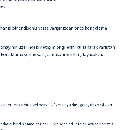
mez
rhangi bir endişeniz varsa varışınızdan önce konaklama
onayının üzerindeki iletişim bilgilerini kullanarak varıştan
 konaklama yerine varışta misafirleri karşılayacaktır.
z internet vardır. Özel banyo, küvet veya duş, geniş duş başlıkları
latıcı bir dinlenme sağlar. Bu Art Deco stili otelde ayrıca ücretsiz