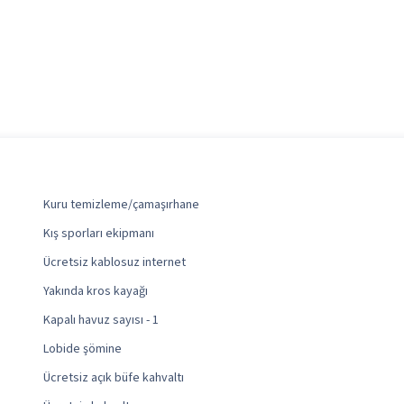
Kuru temizleme/çamaşırhane
Kış sporları ekipmanı
Ücretsiz kablosuz internet
Yakında kros kayağı
Kapalı havuz sayısı - 1
Lobide şömine
Ücretsiz açık büfe kahvaltı