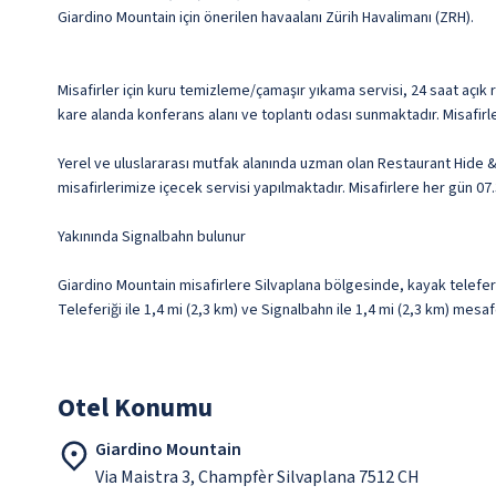
Giardino Mountain için önerilen havaalanı Zürih Havalimanı (ZRH).
Misafirler için kuru temizleme/çamaşır yıkama servisi, 24 saat açık 
kare alanda konferans alanı ve toplantı odası sunmaktadır. Misafirl
Yerel ve uluslararası mutfak alanında uzman olan Restaurant Hide &
misafirlerimize içecek servisi yapılmaktadır. Misafirlere her gün 07.
Yakınında Signalbahn bulunur
Giardino Mountain misafirlere Silvaplana bölgesinde, kayak teleferi
Teleferiği ile 1,4 mi (2,3 km) ve Signalbahn ile 1,4 mi (2,3 km) mesa
Otel Konumu
Giardino Mountain
Via Maistra 3, Champfèr Silvaplana 7512 CH