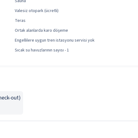
Sauna
Valesiz otopark (ücretli)
Teras
Ortak alanlarda karo döşeme
Engellilere uygun tren istasyonu servisi yok
Sıcak su havuzlarının sayısı - 1
Check-out)