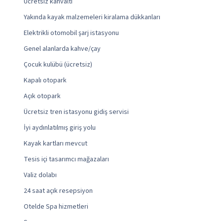
Ücretsiz kahvaltı
Yakında kayak malzemeleri kiralama dükkanları
Elektrikli otomobil şarj istasyonu
Genel alanlarda kahve/çay
Çocuk kulübü (ücretsiz)
Kapalı otopark
Açık otopark
Ücretsiz tren istasyonu gidiş servisi
İyi aydınlatılmış giriş yolu
Kayak kartları mevcut
Tesis içi tasarımcı mağazaları
Valiz dolabı
24 saat açık resepsiyon
Otelde Spa hizmetleri