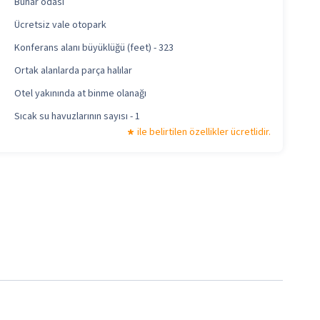
Buhar odası
Ücretsiz vale otopark
Konferans alanı büyüklüğü (feet) - 323
Ortak alanlarda parça halılar
Otel yakınında at binme olanağı
Sıcak su havuzlarının sayısı - 1
ile belirtilen özellikler ücretlidir.