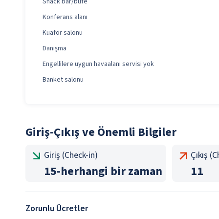
Snack bar/büfe
Konferans alanı
Kuaför salonu
Danışma
Engellilere uygun havaalanı servisi yok
Banket salonu
Giriş-Çıkış ve Önemli Bilgiler
Giriş (Check-in)
Çıkış (
15
-
herhangi bir zaman
11
Zorunlu Ücretler