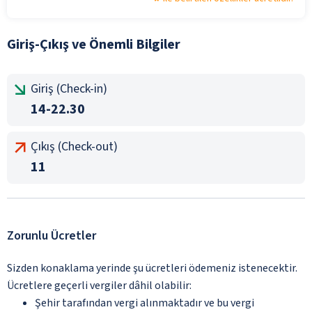
Giriş-Çıkış ve Önemli Bilgiler
Giriş (Check-in)
14-22.30
Çıkış (Check-out)
11
Zorunlu Ücretler
Sizden konaklama yerinde şu ücretleri ödemeniz istenecektir.
Ücretlere geçerli vergiler dâhil olabilir:
Şehir tarafından vergi alınmaktadır ve bu vergi