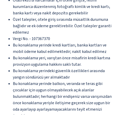
Olası ekstra harcamalar için otele girişte, resmi
kurumlarca düzenlenmiş fotoğraflı kimlik ve kredi kartı,
banka kartı veya nakit depozito gerekebilir
Özel talepler, otele giriş sırasında müsaitlik durumuna
bağlıdır ve ek ödeme gerektirebilir. Özel talepler garanti
edilemez
Vergi No. - 107367370
Bu konaklama yerinde kredi kartları, banka kartları ve
mobil ödeme kabul edilmektedir; nakit kabul edilmez
Bu konaklama yeri, varıştan önce misafirin kredi kartına
provizyon uygulama hakkını saklı tutar.
Bu konaklama yerindeki güvenlik özellikleri arasında
yangın söndürücü yer almaktadır
Bu konaklama yerinde balkon, veranda ve teras gibi
çocuklar için uygun olmayabilecek açık alanlar
bulunmaktadır; herhangi bir endişeniz varsa varışınızdan
önce konaklama yeriyle iletişime geçerek size uygun bir
oda ayarlayıp ayarlayamayacaklarını teyit etmenizi