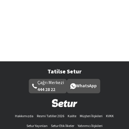
Tatilse Setur
Çağrı Merkezi
WhatsApp
444 28 22
Hakkımızda
Resmi Tatiller 2026
Kalite
Müşteri İlişkileri
KVKK
Setur Yayınları
Setur Etik İlkeler
Yatırımcı İlişkileri