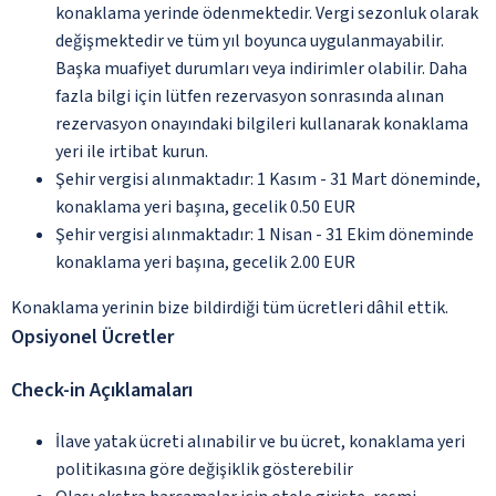
konaklama yerinde ödenmektedir. Vergi sezonluk olarak
değişmektedir ve tüm yıl boyunca uygulanmayabilir.
Başka muafiyet durumları veya indirimler olabilir. Daha
fazla bilgi için lütfen rezervasyon sonrasında alınan
rezervasyon onayındaki bilgileri kullanarak konaklama
yeri ile irtibat kurun.
Şehir vergisi alınmaktadır: 1 Kasım - 31 Mart döneminde,
konaklama yeri başına, gecelik 0.50 EUR
Şehir vergisi alınmaktadır: 1 Nisan - 31 Ekim döneminde
konaklama yeri başına, gecelik 2.00 EUR
Konaklama yerinin bize bildirdiği tüm ücretleri dâhil ettik.
Opsiyonel Ücretler
Check-in Açıklamaları
İlave yatak ücreti alınabilir ve bu ücret, konaklama yeri
politikasına göre değişiklik gösterebilir