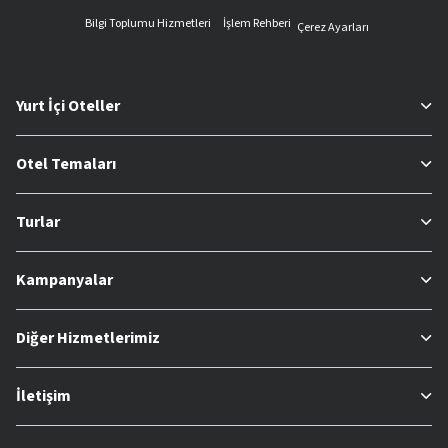
Bilgi Toplumu Hizmetleri
İşlem Rehberi
Çerez Ayarları
Yurt İçi Oteller
Otel Temaları
Turlar
Kampanyalar
Diğer Hizmetlerimiz
İletişim