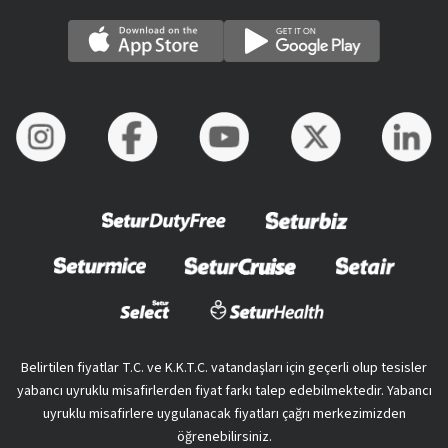
Belirtilen fiyatlar T.C. ve K.K.T.C. vatandaşları için geçerli olup tesisler
yabancı uyruklu misafirlerden fiyat farkı talep edebilmektedir. Yabancı
uyruklu misafirlere uygulanacak fiyatları çağrı merkezimizden
öğrenebilirsiniz.