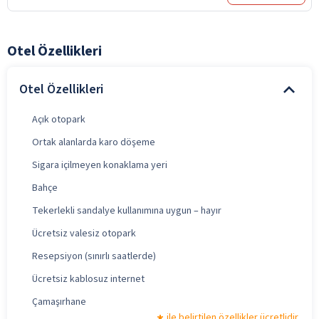
Otel Özellikleri
Otel Özellikleri
Açık otopark
Ortak alanlarda karo döşeme
Sigara içilmeyen konaklama yeri
Bahçe
Tekerlekli sandalye kullanımına uygun – hayır
Ücretsiz valesiz otopark
Resepsiyon (sınırlı saatlerde)
Ücretsiz kablosuz internet
Çamaşırhane
ile belirtilen özellikler ücretlidir.