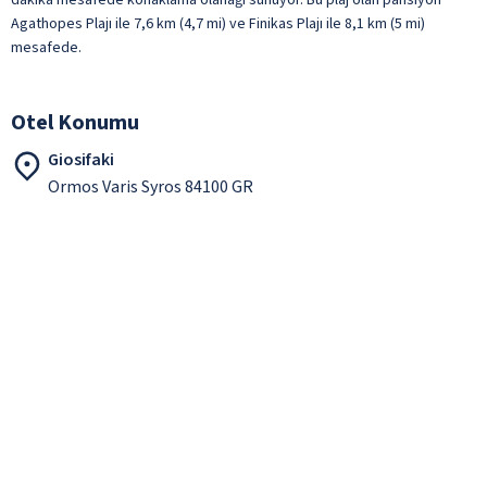
Agathopes Plajı ile 7,6 km (4,7 mi) ve Finikas Plajı ile 8,1 km (5 mi)
mesafede.
Otel Konumu
Giosifaki
Ormos Varis Syros 84100 GR