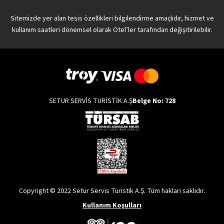
Sitemizde yer alan tesis özellikleri bilgilendirme amaçlıdır, hizmet ve
kullanım saatleri dönemsel olarak Otel’ler tarafından değişitirilebilir.
SETUR SERVİS TURİSTİK A.Ş
Belge No: 728
Copyright © 2022 Setur Servis Turistik A.Ş. Tüm hakları saklıdır.
Kullanım Koşulları